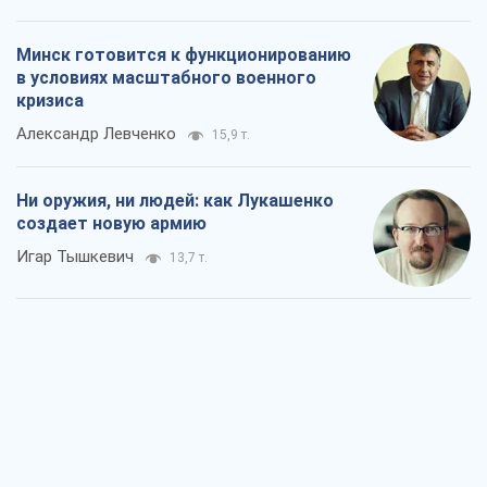
Минск готовится к функционированию
в условиях масштабного военного
кризиса
Александр Левченко
15,9 т.
Ни оружия, ни людей: как Лукашенко
создает новую армию
Игар Тышкевич
13,7 т.