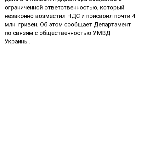
ограниченной ответственностью, который
незаконно возместил НДС и присвоил почти 4
млн. гривен. Об этом сообщает Департамент
по связям с общественностью УМВД
Украины.