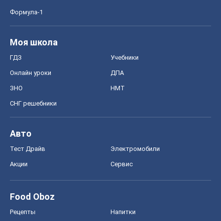
Формула-1
Моя школа
ГДЗ
Учебники
Онлайн уроки
ДПА
ЗНО
НМТ
СНГ решебники
Авто
Тест Драйв
Электромобили
Акции
Сервис
Food Oboz
Рецепты
Напитки