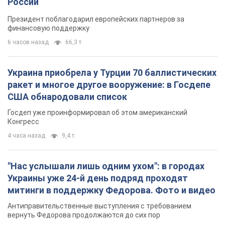
России
Президент поблагодарил европейских партнеров за
финансовую поддержку
6 часов назад
66,3 т.
Украина приобрела у Турции 70 баллистических
ракет и многое другое вооружение: в Госдепе
США обнародовали список
Госдеп уже проинформировал об этом американский
Конгресс
4 часа назад
9,4 т.
"Нас услышали лишь одним ухом": в городах
Украины уже 24-й день подряд проходят
митинги в поддержку Федорова. Фото и видео
Антиправительственные выступления с требованием
вернуть Федорова продолжаются до сих пор