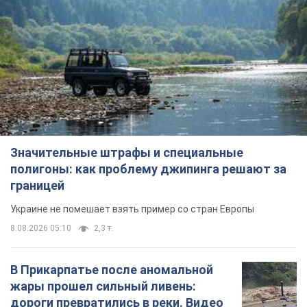
Значительные штрафы и специальные
полигоны: как проблему джипинга решают за
границей
Украине не помешает взять пример со стран Европы
8.08.2026 05:10
2,3 т.
В Прикарпатье после аномальной
жары прошел сильный ливень:
дороги превратились в реки. Видео