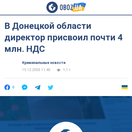
В Донецкой области
директор присвоил почти 4
млн. НДС
Криминальные новости
15.12.2005 11:40
1,1 т.
0