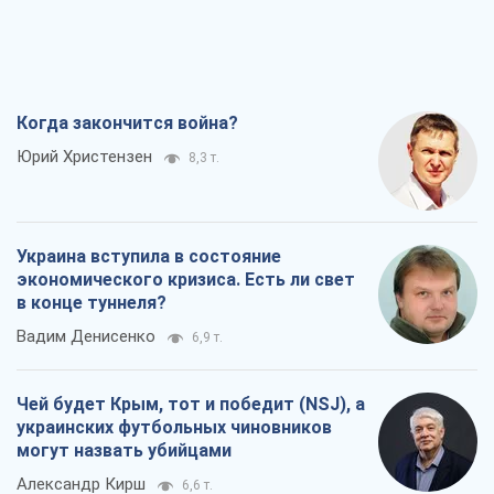
Когда закончится война?
Юрий Христензен
8,3 т.
Украина вступила в состояние
экономического кризиса. Есть ли свет
в конце туннеля?
Вадим Денисенко
6,9 т.
Чей будет Крым, тот и победит (NSJ), а
украинских футбольных чиновников
могут назвать убийцами
Александр Кирш
6,6 т.