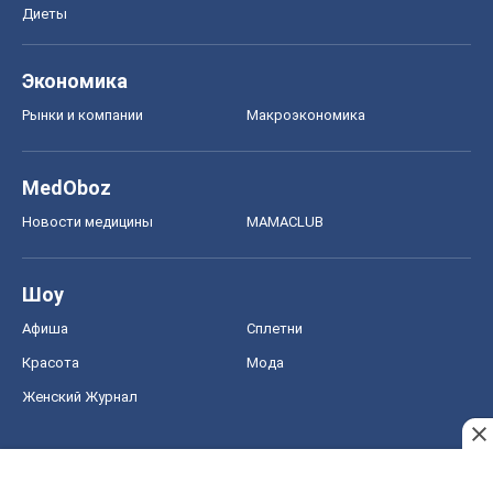
Диеты
Экономика
Рынки и компании
Mакроэкономика
MedOboz
Новости медицины
MAMACLUB
Шоу
Афиша
Сплетни
Красота
Мода
Женский Журнал