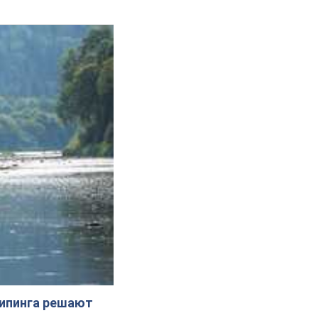
жипинга решают