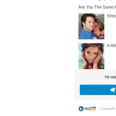
Не на
Сильный с