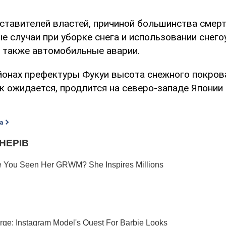
ставителей властей, причиной большинства смерт
е случаи при уборке снега и использовании снег
а также автомобильные аварии.
йонах префектуры Фукуи высота снежного покров
ак ожидается, продлится на северо-западе Японии
а