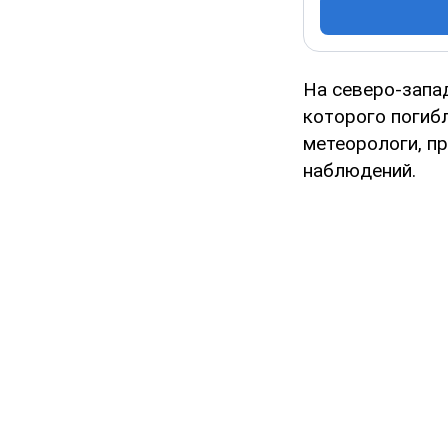
На северо-запа
которого погибл
метеорологи, п
наблюдений.