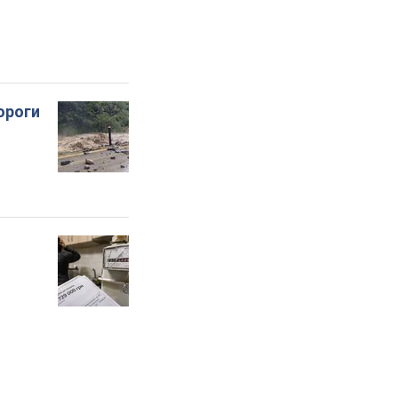
ороги