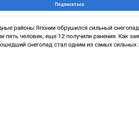
Подписаться
дные районы Японии обрушился сильный снегопад,
и пять человек, еще 12 получили ранения. Как за
рошедший снегопад стал одним из самых сильных