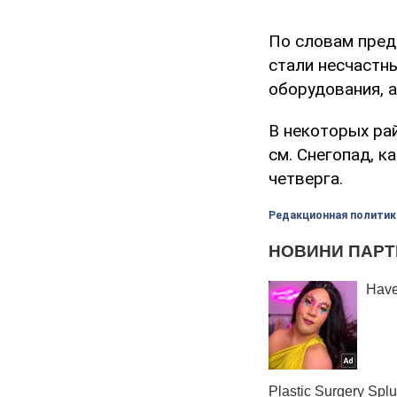
По словам пред
стали несчастны
оборудования, 
В некоторых ра
см. Снегопад, к
четверга.
Редакционная политик