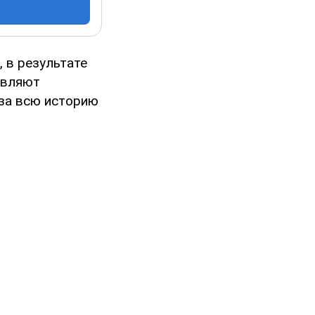
 в результате
являют
 за всю историю