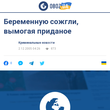
Беременную сожгли,
вымогая приданое
Криминальные новости
2.12.2005 04:26
873
0