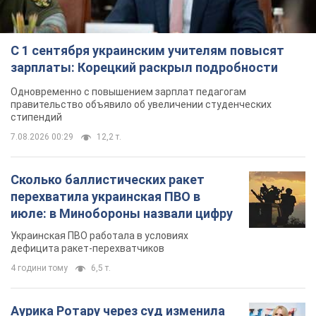
С 1 сентября украинским учителям повысят
зарплаты: Корецкий раскрыл подробности
Одновременно с повышением зарплат педагогам
правительство объявило об увеличении студенческих
стипендий
7.08.2026 00:29
12,2 т.
Сколько баллистических ракет
перехватила украинская ПВО в
июле: в Минобороны назвали цифру
Украинская ПВО работала в условиях
дефицита ракет-перехватчиков
4 години тому
6,5 т.
Аурика Ротару через суд изменила