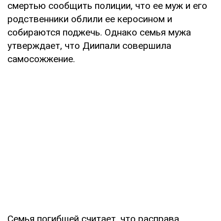
смертью сообщить полиции, что ее муж и его
родственники облили ее керосином и
собираются поджечь. Однако семья мужа
утверждает, что Диипали совершила
самосожжение.
Семья погибшей считает, что расправа