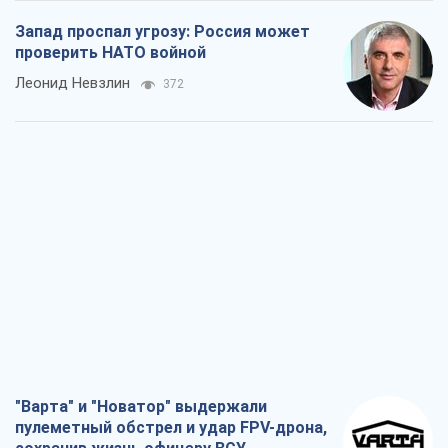
Запад проспал угрозу: Россия может
проверить НАТО войной
Леонид Невзлин
372
"Варта" и "Новатор" выдержали
пулеметный обстрел и удар FPV-дрона,