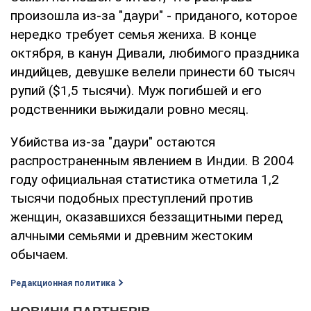
произошла из-за "даури" - приданого, которое
нередко требует семья жениха. В конце
октября, в канун Дивали, любимого праздника
индийцев, девушке велели принести 60 тысяч
рупий ($1,5 тысячи). Муж погибшей и его
родственники выжидали ровно месяц.
Убийства из-за "даури" остаются
распространенным явлением в Индии. В 2004
году официальная статистика отметила 1,2
тысячи подобных преступлений против
женщин, оказавшихся беззащитными перед
алчными семьями и древним жестоким
обычаем.
Редакционная политика