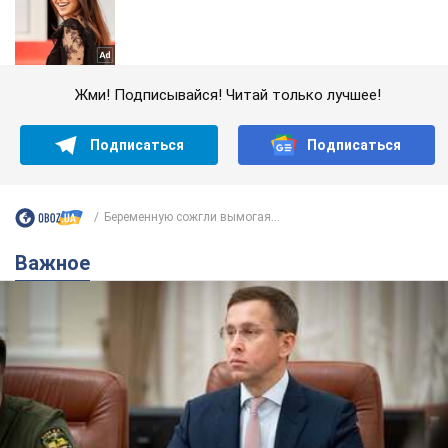
Жми! Подписывайся! Читай только лучшее!
Подписаться
Подписаться
Беременную сожгли вымогая...
Важное