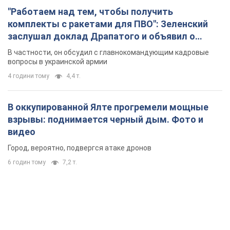
"Работаем над тем, чтобы получить
комплекты с ракетами для ПВО": Зеленский
заслушал доклад Драпатого и объявил о
новых мерах
В частности, он обсудил с главнокомандующим кадровые
вопросы в украинской армии
4 години тому
4,4 т.
В оккупированной Ялте прогремели мощные
взрывы: поднимается черный дым. Фото и
видео
Город, вероятно, подвергся атаке дронов
6 годин тому
7,2 т.