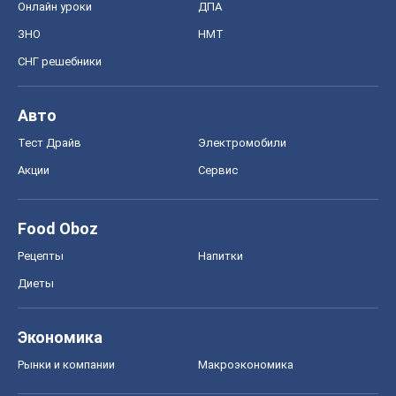
Онлайн уроки
ДПА
ЗНО
НМТ
СНГ решебники
Авто
Тест Драйв
Электромобили
Акции
Сервис
Food Oboz
Рецепты
Напитки
Диеты
Экономика
Рынки и компании
Mакроэкономика