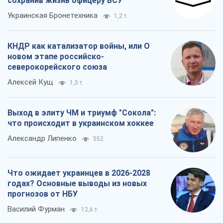
сохранив жизнь офицеру ВСУ
Украинская Бронетехника
1,2 т.
КНДР как катализатор войны, или О
новом этапе российско-
северокорейского союза
Алексей Кущ
1,5 т.
Выход в элиту ЧМ и триумф "Сокола":
что происходит в украинском хоккее
Александр Липенко
552
Что ожидает украинцев в 2026-2028
годах? Основные выводы из новых
прогнозов от НБУ
Василий Фурман
12,6 т.