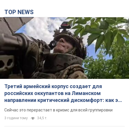
TOP NEWS
Третий армейский корпус создает для
российских оккупантов на Лиманском
направлении критический дискомфорт: как это
удалось
Сейчас это перерастает в кризис для всей группировки
3 години тому
34,5 т.