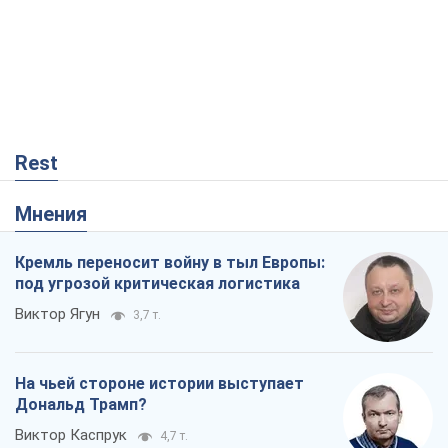
Rest
Мнения
Кремль переносит войну в тыл Европы:
под угрозой критическая логистика
Виктор Ягун
3,7 т.
На чьей стороне истории выступает
Дональд Трамп?
Виктор Каспрук
4,7 т.