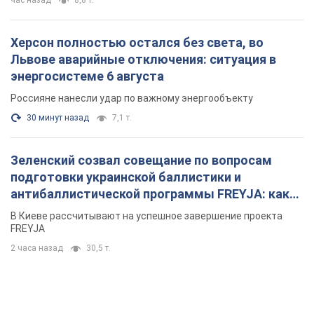
час назад
8,8 т.
Херсон полностью остался без света, во
Львове аварийные отключения: ситуация в
энергосистеме 6 августа
Россияне нанесли удар по важному энергообъекту
30 минут назад
7,1 т.
Зеленский созвал совещание по вопросам
подготовки украинской баллистики и
антибаллистической программы FREYJA: какие
решения готовятся
В Киеве рассчитывают на успешное завершение проекта
FREYJA
2 часа назад
30,5 т.