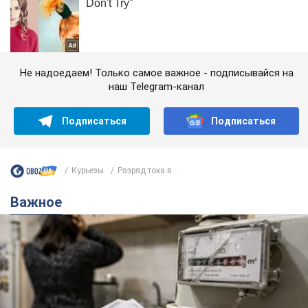
Не надоедаем! Только самое важное - подписывайся на
наш Telegram-канал
Подписаться
Подписаться
Курьезы
Разряд тока в...
Важное