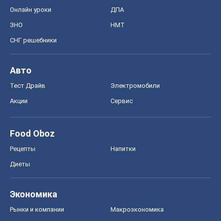
Онлайн уроки
ДПА
ЗНО
НМТ
СНГ решебники
Авто
Тест Драйв
Электромобили
Акции
Сервис
Food Oboz
Рецепты
Напитки
Диеты
Экономика
Рынки и компании
Mакроэкономика