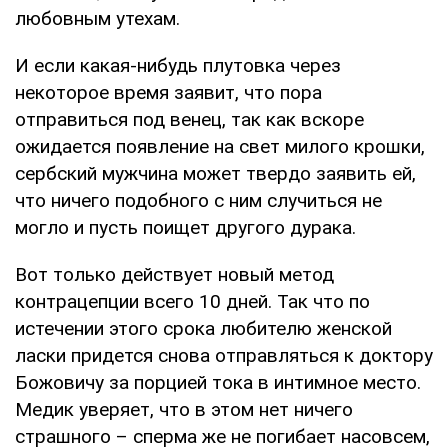
любовным утехам.
И если какая-нибудь плутовка через
некоторое время заявит, что пора
отправиться под венец, так как вскоре
ожидается появление на свет милого крошки,
сербский мужчина может твердо заявить ей,
что ничего подобного с ним случиться не
могло и пусть поищет другого дурака.
Вот только действует новый метод
контрацепции всего 10 дней. Так что по
истечении этого срока любителю женской
ласки придется снова отправляться к доктору
Божовичу за порцией тока в интимное место.
Медик уверяет, что в этом нет ничего
страшного – сперма же не погибает насовсем,