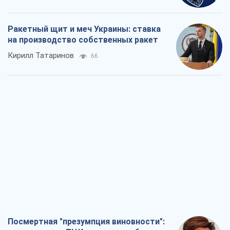
Ракетный щит и меч Украины: ставка
на производство собственных ракет
Кирилл Татаринов
66
Посмертная "презумпция виновности":