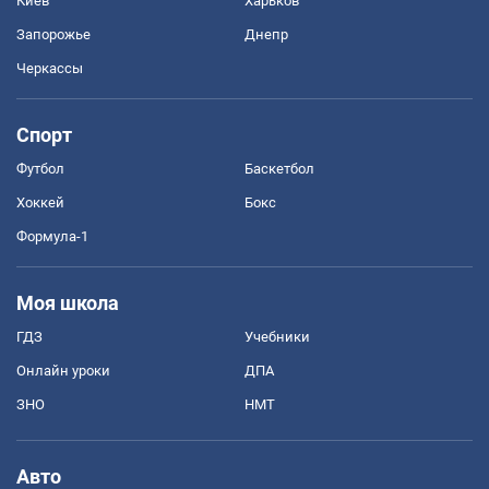
Киев
Харьков
Запорожье
Днепр
Черкассы
Спорт
Футбол
Баскетбол
Хоккей
Бокс
Формула-1
Моя школа
ГДЗ
Учебники
Онлайн уроки
ДПА
ЗНО
НМТ
Авто