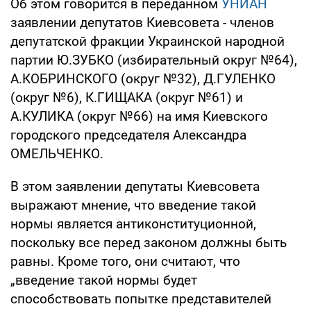
Об этом говорится в переданном
УНИАН
заявлении депутатов Киевсовета - членов
депутатской фракции Украинской народной
партии Ю.ЗУБКО (избирательный округ №64),
А.КОБРИНСКОГО (округ №32), Д.ГУЛЕНКО
(округ №6), К.ГИЩАКА (округ №61) и
А.КУЛИКА (округ №66) на имя Киевского
городского председателя Александра
ОМЕЛЬЧЕНКО.
В этом заявлении депутаты Киевсовета
выражают мнение, что введение такой
нормы является антиконституционной,
поскольку все перед законом должны быть
равны. Кроме того, они считают, что
„введение такой нормы будет
способствовать попытке представителей