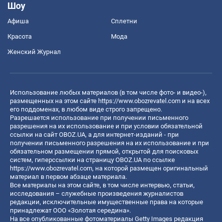
Шоу
Афиша
Сплетни
Красота
Мода
Женский Журнал
Использование любых материалов (в том числе фото- и видео-),
размещенных на этом сайте
https://www.obozrevatel.com
и на всех
его поддоменах, в любом виде строго запрещено.
Разрешается использование при получении письменного
разрешения на их использование и при условии обязательной
ссылки на сайт OBOZ.UA, а для интернет-изданий - при
получении письменного разрешения на их использование и при
обязательном размещении прямой, открытой для поисковых
систем, гиперссылки на страницу OBOZ.UA по ссылке
https://www.obozrevatel.com
, на которой размещен оригинальный
материал в первом абзаце материала.
Все материалы на этом сайте, в том числе интервью, статьи,
исследования – служебные произведения журналистов
редакции, исключительные имущественные права на которые
принадлежат ООО «Золотая середина».
На все опубликованные фотоматериалы Getty Images редакция