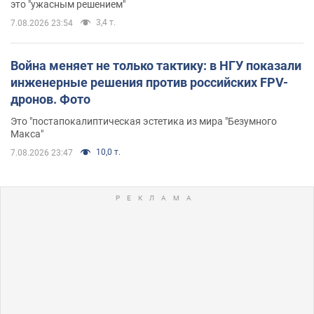
это "ужасным решением"
3,4 т.
7.08.2026 23:54
Война меняет не только тактику: в НГУ показали
инженерные решения против российских FPV-
дронов. Фото
Это "постапокалиптическая эстетика из мира "Безумного
Макса"
10,0 т.
7.08.2026 23:47