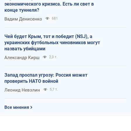
экономического кризиса. Есть ли свет в
конце туннеля?
Вадим Денисенко
681
Чей будет Крым, тот и победит (NSJ), а
украинских футбольных чиновников могут
назвать убийцами
Александр Кирш
2,3 т.
Запад проспал угрозу: Россия может
проверить НАТО войной
Леонид Невзлин
5,7 т.
Все мнения