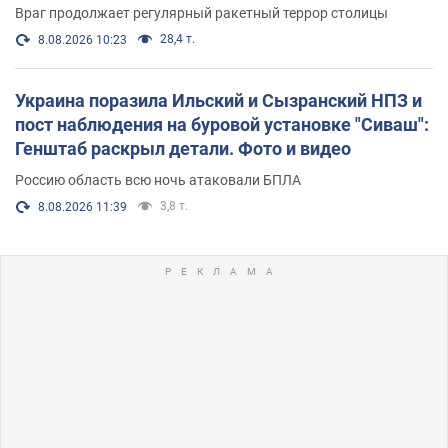
Враг продолжает регулярный ракетный террор столицы
28,4 т.
8.08.2026 10:23
Украина поразила Ильский и Сызранский НПЗ и
пост наблюдения на буровой установке "Сиваш":
Генштаб раскрыл детали. Фото и видео
Россию область всю ночь атаковали БПЛА
3,8 т.
8.08.2026 11:39