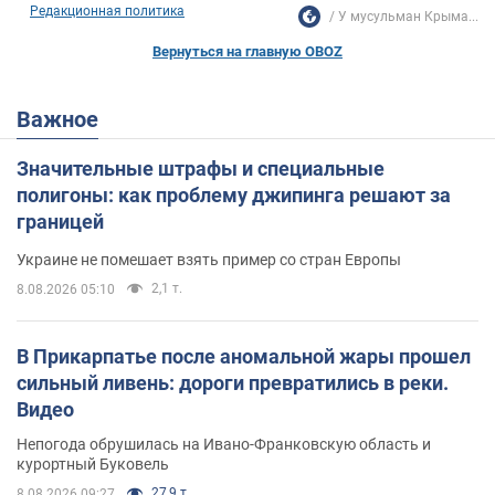
Редакционная политика
У мусульман Крыма...
Вернуться на главную OBOZ
Важное
Значительные штрафы и специальные
полигоны: как проблему джипинга решают за
границей
Украине не помешает взять пример со стран Европы
2,1 т.
8.08.2026 05:10
В Прикарпатье после аномальной жары прошел
сильный ливень: дороги превратились в реки.
Видео
Непогода обрушилась на Ивано-Франковскую область и
курортный Буковель
27,9 т.
8.08.2026 09:27