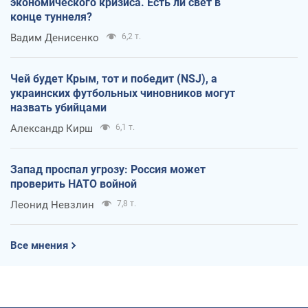
экономического кризиса. Есть ли свет в
конце туннеля?
Вадим Денисенко
6,2 т.
Чей будет Крым, тот и победит (NSJ), а
украинских футбольных чиновников могут
назвать убийцами
Александр Кирш
6,1 т.
Запад проспал угрозу: Россия может
проверить НАТО войной
Леонид Невзлин
7,8 т.
Все мнения