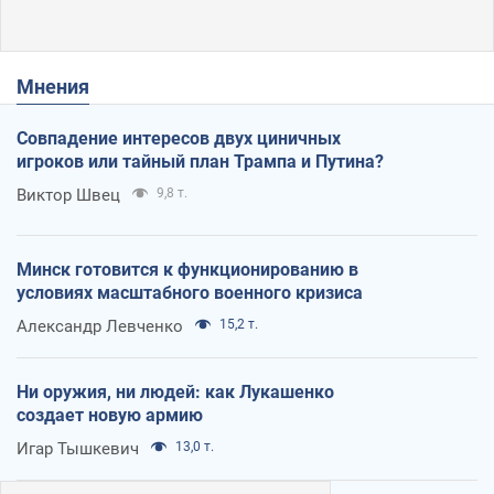
Мнения
Совпадение интересов двух циничных
игроков или тайный план Трампа и Путина?
Виктор Швец
9,8 т.
Минск готовится к функционированию в
условиях масштабного военного кризиса
Александр Левченко
15,2 т.
Ни оружия, ни людей: как Лукашенко
создает новую армию
Игар Тышкевич
13,0 т.