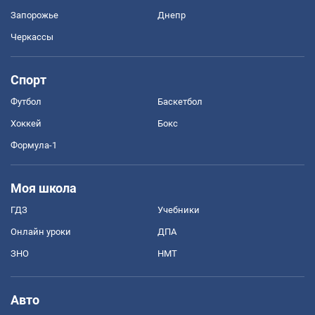
Запорожье
Днепр
Черкассы
Спорт
Футбол
Баскетбол
Хоккей
Бокс
Формула-1
Моя школа
ГДЗ
Учебники
Онлайн уроки
ДПА
ЗНО
НМТ
Авто