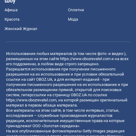
Шоу
Афиша
Сплетни
Красота
Мода
Женский Журнал
Использование любых материалов (в том числе фото- и видео-),
размещенных на этом сайте
https://www.obozrevatel.com
и на всех
его поддоменах, в любом виде строго запрещено.
Разрешается использование при получении письменного
разрешения на их использование и при условии обязательной
ссылки на сайт OBOZ.UA, а для интернет-изданий - при
получении письменного разрешения на их использование и при
обязательном размещении прямой, открытой для поисковых
систем, гиперссылки на страницу OBOZ.UA по ссылке
https://www.obozrevatel.com
, на которой размещен оригинальный
материал в первом абзаце материала.
Все материалы на этом сайте, в том числе интервью, статьи,
исследования – служебные произведения журналистов
редакции, исключительные имущественные права на которые
принадлежат ООО «Золотая середина».
На все опубликованные фотоматериалы Getty Images редакция