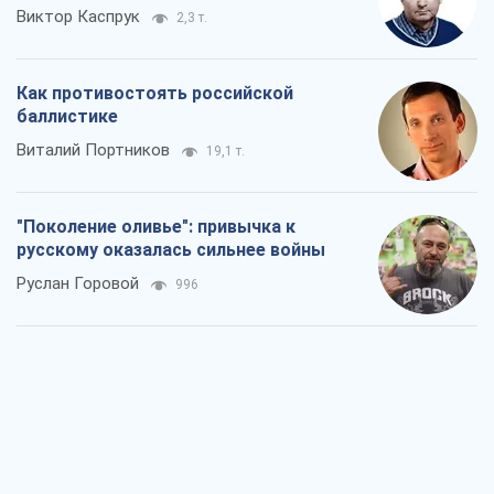
Виктор Каспрук
2,3 т.
Как противостоять российской
баллистике
Виталий Портников
19,1 т.
"Поколение оливье": привычка к
русскому оказалась сильнее войны
Руслан Горовой
996