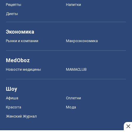
Рецепты
Напитки
Диеты
Экономика
Рынки и компании
Mакроэкономика
MedOboz
Новости медицины
MAMACLUB
Шоу
Афиша
Сплетни
Красота
Мода
Женский Журнал