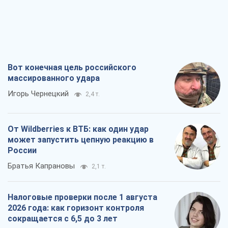
Вот конечная цель российского
массированного удара
Игорь Чернецкий
2,4 т.
От Wildberries к ВТБ: как один удар
может запустить цепную реакцию в
России
Братья Капрановы
2,1 т.
Налоговые проверки после 1 августа
2026 года: как горизонт контроля
сокращается с 6,5 до 3 лет