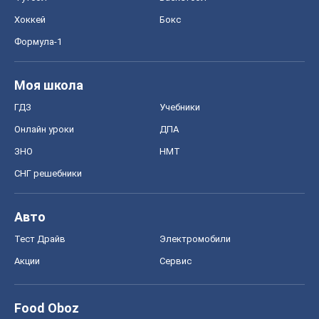
Хоккей
Бокс
Формула-1
Моя школа
ГДЗ
Учебники
Онлайн уроки
ДПА
ЗНО
НМТ
СНГ решебники
Авто
Тест Драйв
Электромобили
Акции
Сервис
Food Oboz