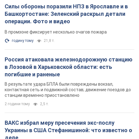
Силы обороны поразили НПЗ в Ярославле и в
Башкортостане: Зеленский раскрыл детали
операции. Фото и видео
В промзоне фиксирует несколько очагов пожара
годину тому
21,8 т.
Россия атаковала железнодорожную станцию
в Лозовой в Харьковской области: есть
погибшие и раненые
В результате удара БПЛА были повреждены вокзал,
контактная сеть и подвижной состав; движение поездов до
станции временно приостановлено
2 години тому
2,5 т.
ВАКС избрал меру пресечения экс-послу
Украины в США Стефанишиной: что известно о
деле