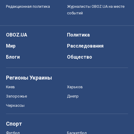
Редакционная политика
Журналисты OBOZ.UA на месте
событий
OBOZ.UA
Политика
Мир
Расследования
Блоги
Общество
Регионы Украины
Киев
Харьков
Запорожье
Днепр
Черкассы
Спорт
Футбол
Баскетбол