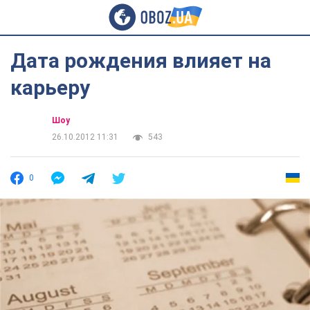
Дата рождения влияет на
карьеру
Шоу
26.10.2012 11:31
543
0