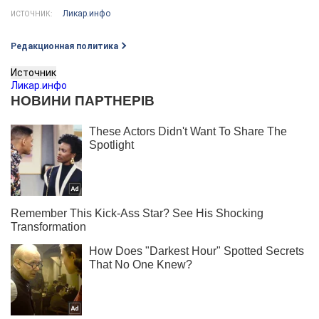
Ликар.инфо
ИСТОЧНИК:
Редакционная политика
Источник
Ликар.инфо