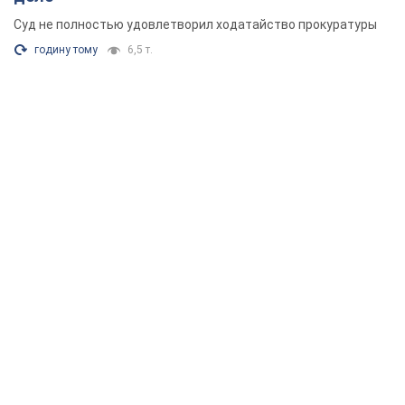
Суд не полностью удовлетворил ходатайство прокуратуры
годину тому
6,5 т.