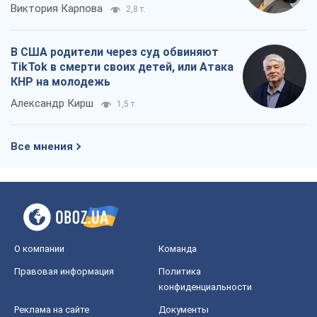
Виктория Карпова
2,8 т.
В США родители через суд обвиняют
TikTok в смерти своих детей, или Атака
КНР на молодежь
Александр Кирш
1,5 т.
Все мнения
О компании
Команда
Правовая информация
Политика
конфиденциальности
Реклама на сайте
Документы