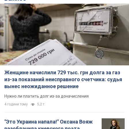
Женщине начислили 729 тыс. грн долга за газ
из-за показаний неисправного счетчика: судья
вынес неожиданное решение
Нужно ли платить долг из-за доначисления
4 години тому
5,2 т.
"Это Украина напала!" Оксана Вояж
разоблачила киевского поэта,