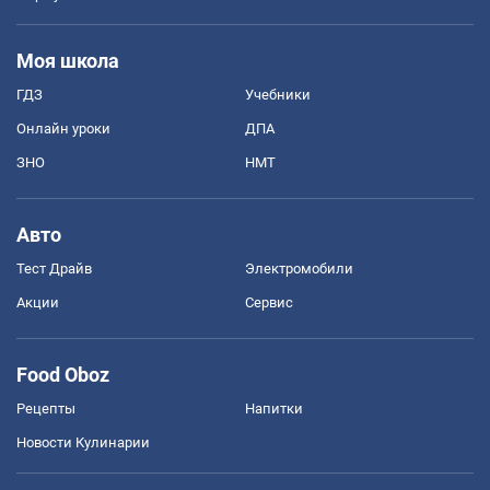
Моя школа
ГДЗ
Учебники
Онлайн уроки
ДПА
ЗНО
НМТ
Авто
Тест Драйв
Электромобили
Акции
Сервис
Food Oboz
Рецепты
Напитки
Новости Кулинарии