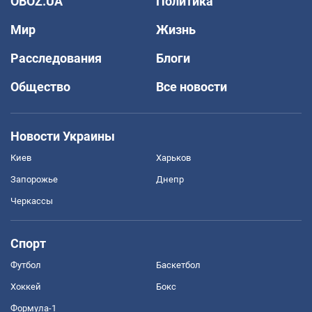
OBOZ.UA
Политика
Мир
Жизнь
Расследования
Блоги
Общество
Все новости
Новости Украины
Киев
Харьков
Запорожье
Днепр
Черкассы
Спорт
Футбол
Баскетбол
Хоккей
Бокс
Формула-1