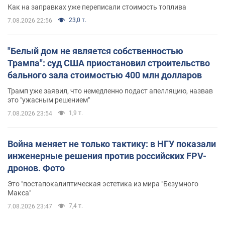
Как на заправках уже переписали стоимость топлива
23,0 т.
7.08.2026 22:56
"Белый дом не является собственностью
Трампа": суд США приостановил строительство
бального зала стоимостью 400 млн долларов
Трамп уже заявил, что немедленно подаст апелляцию, назвав
это "ужасным решением"
1,9 т.
7.08.2026 23:54
Война меняет не только тактику: в НГУ показали
инженерные решения против российских FPV-
дронов. Фото
Это "постапокалиптическая эстетика из мира "Безумного
Макса"
7,4 т.
7.08.2026 23:47