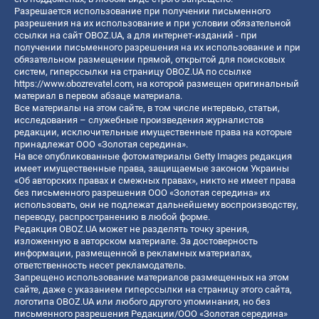
Разрешается использование при получении письменного
разрешения на их использование и при условии обязательной
ссылки на сайт OBOZ.UA, а для интернет-изданий - при
получении письменного разрешения на их использование и при
обязательном размещении прямой, открытой для поисковых
систем, гиперссылки на страницу OBOZ.UA по ссылке
https://www.obozrevatel.com
, на которой размещен оригинальный
материал в первом абзаце материала.
Все материалы на этом сайте, в том числе интервью, статьи,
исследования – служебные произведения журналистов
редакции, исключительные имущественные права на которые
принадлежат ООО «Золотая середина».
На все опубликованные фотоматериалы Getty Images редакция
имеет имущественные права, защищаемые законом Украины
«Об авторских правах и смежных правах», никто не имеет права
без письменного разрешения ООО «Золотая середина» их
использовать, они не подлежат дальнейшему воспроизводству,
переводу, распространению в любой форме.
Редакция OBOZ.UA может не разделять точку зрения,
изложенную в авторском материале. За достоверность
информации, размещенной в рекламных материалах,
ответственность несет рекламодатель.
Запрещено использование материалов размещенных на этом
сайте, даже с указанием гиперссылки на страницу этого сайта,
логотипа OBOZ.UA или любого другого упоминания, но без
письменного разрешения Редакции/ООО «Золотая середина»