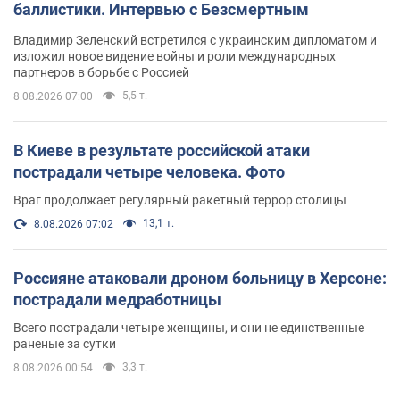
баллистики. Интервью с Безсмертным
Владимир Зеленский встретился с украинским дипломатом и
изложил новое видение войны и роли международных
партнеров в борьбе с Россией
5,5 т.
8.08.2026 07:00
В Киеве в результате российской атаки
пострадали четыре человека. Фото
Враг продолжает регулярный ракетный террор столицы
13,1 т.
8.08.2026 07:02
Россияне атаковали дроном больницу в Херсоне:
пострадали медработницы
Всего пострадали четыре женщины, и они не единственные
раненые за сутки
3,3 т.
8.08.2026 00:54