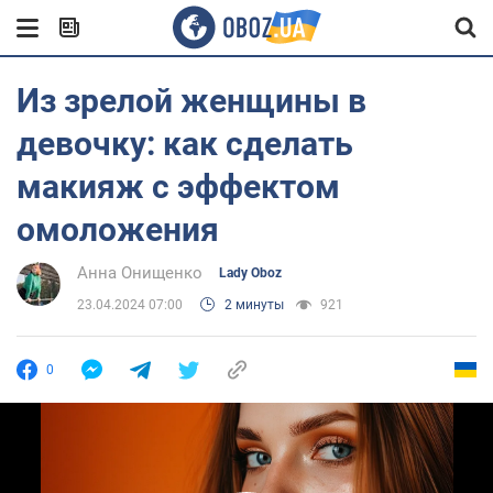
Из зрелой женщины в
девочку: как сделать
макияж с эффектом
омоложения
Анна Онищенко
Lady Oboz
23.04.2024 07:00
2 минуты
921
0