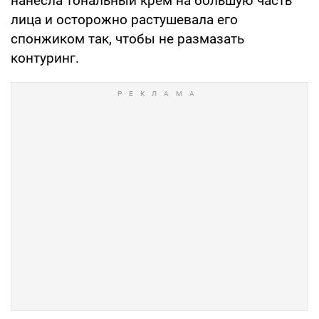
нанесла тональный крем на большую часть
лица и осторожно растушевала его
спонжиком так, чтобы не размазать
контуринг.