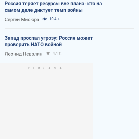
Россия теряет ресурсы вне плана: кто на
самом деле диктует темп войны
Сергей Мисюра
10,4 т.
Запад проспал угрозу: Россия может
проверить НАТО войной
Леонид Невзлин
4,4 т.