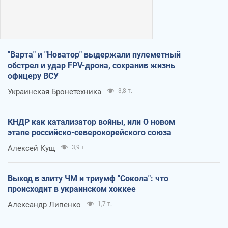
"Варта" и "Новатор" выдержали пулеметный
обстрел и удар FPV-дрона, сохранив жизнь
офицеру ВСУ
Украинская Бронетехника
3,8 т.
КНДР как катализатор войны, или О новом
этапе российско-северокорейского союза
Алексей Кущ
3,9 т.
Выход в элиту ЧМ и триумф "Сокола": что
происходит в украинском хоккее
Александр Липенко
1,7 т.