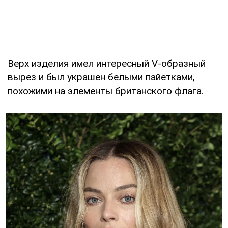
Верх изделия имел интересный V-образный
вырез и был украшен белыми пайетками,
похожими на элементы британского флага.