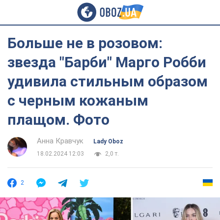
Больше не в розовом:
звезда "Барби" Марго Робби
удивила стильным образом
с черным кожаным
плащом. Фото
Анна Кравчук
Lady Oboz
18.02.2024 12:03
2,0 т.
2