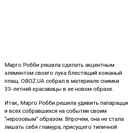
Марго Робби решила сделать акцентным
элементом своего лука блестящий кожаный
плащ. OBOZ.UA собрал в материале снимки
33-летней красавицы в ее новом образе.
Итак, Марго Робби решила удивить папарацци
и всех собравшихся на событии своим
"нерозовым" образом. Впрочем, она не стала
лишать себя гламура, присущего типичной