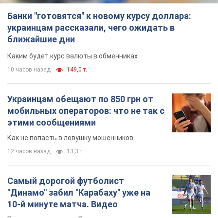
Как не попасть в ловушку мошенников
12 часов назад
13,3 т.
Самый дорогой футболист
"Динамо" забил "Карабаху" уже на
10-й минуте матча. Видео
Поединок проходит в Польше
12 часов назад
5,8 т.