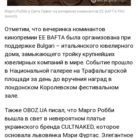
Отметим, что вечеринка номинантов
кинопремии EE BAFTA была организована при
поддержке Bulgari – итальянского ювелирного
дома, замыкающего тройку крупнейших
ювелирных компаний в мире. Событие прошло
в Национальной галерее на Трафальгарской
площади за день до вручения наград в
лондонском Королевском фестивальном
зале.
Также OBOZ.UA писал, что Марго Робби
вышла в свет в невероятном платье
украинского бренда CULTNAKED, которое
основала львовянка Мэри Фуртас. Элегантное