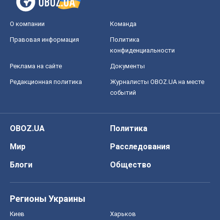
Мир
Расследования
Блоги
Общество
Регионы Украины
Киев
Харьков
Запорожье
Днепр
Черкассы
Спорт
Футбол
Баскетбол
Хоккей
Бокс
Формула-1
Моя школа