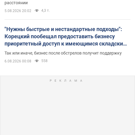
расстоянии
4,3 т.
5.08.2026 20:02
"Нужны быстрые и нестандартные подходы":
Корецкий пообещал предоставить бизнесу
приоритетный доступ к имеющимся складским
помещениям
Так или иначе, бизнес после обстрелов получит поддержку
558
6.08.2026 00:08