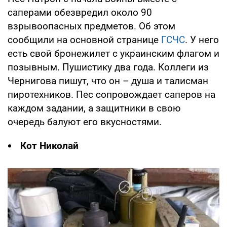
саперами обезвредил около 90
взрывоопасных предметов. Об этом
сообщили на основной странице
ГСЧС
. У него
есть свой бронежилет с украинским флагом и
позывным. Пушистику два года. Коллеги из
Чернигова пишут, что он – душа и талисман
пиротехников. Пес сопровождает саперов на
каждом задании, а защитники в свою
очередь балуют его вкусностями.
Кот Николай