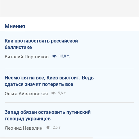
Мнения
Как противостоять российской
баллистике
Виталий Портников
13,8 т.
Несмотря на все, Киев выстоит. Ведь
сдаться значит потерять все
Ольга Айвазовская
9,6 т.
Запад обязан остановить путинский
геноцид украинцев
Леонид Невзлин
2,5 т.