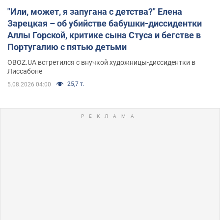
"Или, может, я запугана с детства?" Елена
Зарецкая – об убийстве бабушки-диссидентки
Аллы Горской, критике сына Стуса и бегстве в
Португалию с пятью детьми
OBOZ.UA встретился с внучкой художницы-диссидентки в
Лиссабоне
25,7 т.
5.08.2026 04:00