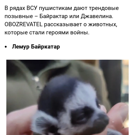
В рядах ВСУ пушистикам дают трендовые
позывные – Байрактар или Джавелина.
OBOZREVATEL рассказывает о животных,
которые стали героями войны.
Лемур Байркатар