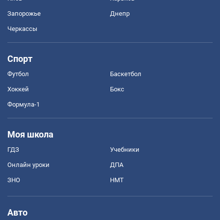
Запорожье
Днепр
Черкассы
Спорт
Футбол
Баскетбол
Хоккей
Бокс
Формула-1
Моя школа
ГДЗ
Учебники
Онлайн уроки
ДПА
ЗНО
НМТ
Авто