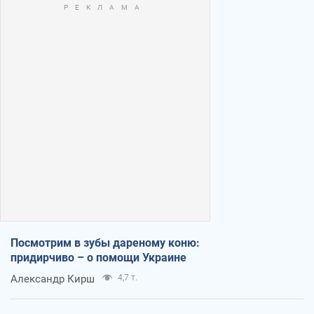
Посмотрим в зубы дареному коню:
придирчиво – о помощи Украине
Александр Кирш
4,7 т.