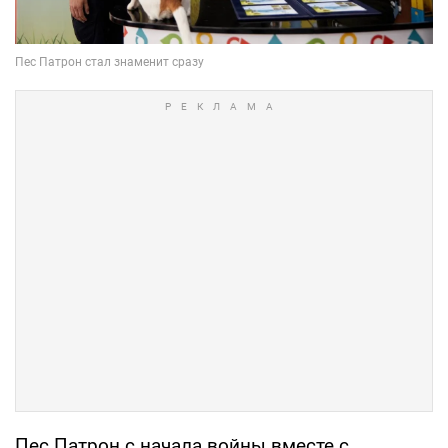
Пес Патрон с начала войны вместе с