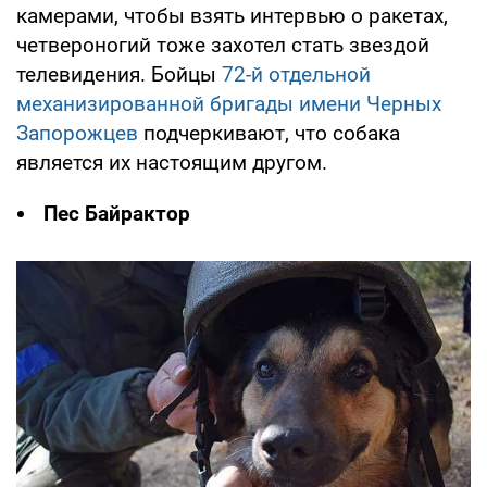
камерами, чтобы взять интервью о ракетах,
четвероногий тоже захотел стать звездой
телевидения. Бойцы
72-й отдельной
механизированной бригады имени Черных
Запорожцев
подчеркивают, что собака
является их настоящим другом.
Пес Байрактор