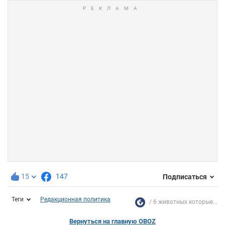
15
147
Подписаться
Теги
Редакционная политика
6 животных которые...
Вернуться на главную OBOZ