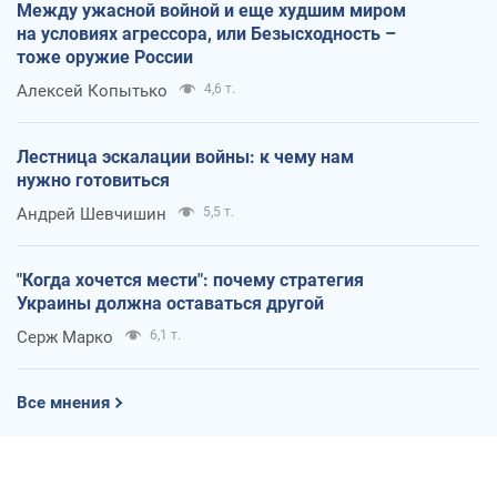
Между ужасной войной и еще худшим миром
на условиях агрессора, или Безысходность –
тоже оружие России
Алексей Копытько
4,6 т.
Лестница эскалации войны: к чему нам
нужно готовиться
Андрей Шевчишин
5,5 т.
"Когда хочется мести": почему стратегия
Украины должна оставаться другой
Серж Марко
6,1 т.
Все мнения