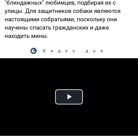
"блиндажных" любимцев, подбирая их с
улицы. Для защитников собаки являются
настоящими собратьями, поскольку они
научены спасать гражданских и даже
находить мины.
Видео дня
Play Video