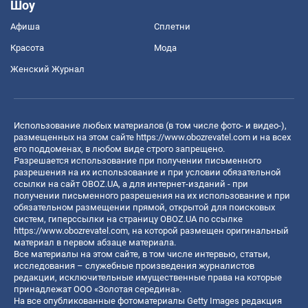
Шоу
Афиша
Сплетни
Красота
Мода
Женский Журнал
Использование любых материалов (в том числе фото- и видео-),
размещенных на этом сайте
https://www.obozrevatel.com
и на всех
его поддоменах, в любом виде строго запрещено.
Разрешается использование при получении письменного
разрешения на их использование и при условии обязательной
ссылки на сайт OBOZ.UA, а для интернет-изданий - при
получении письменного разрешения на их использование и при
обязательном размещении прямой, открытой для поисковых
систем, гиперссылки на страницу OBOZ.UA по ссылке
https://www.obozrevatel.com
, на которой размещен оригинальный
материал в первом абзаце материала.
Все материалы на этом сайте, в том числе интервью, статьи,
исследования – служебные произведения журналистов
редакции, исключительные имущественные права на которые
принадлежат ООО «Золотая середина».
На все опубликованные фотоматериалы Getty Images редакция