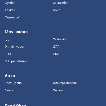
Футбол
Баскетбол
Хоккей
Бокс
Формула-1
Моя школа
ГДЗ
Учебники
Онлайн уроки
ДПА
ЗНО
НМТ
СНГ решебники
Авто
Тест Драйв
Электромобили
Акции
Сервис
Food Oboz