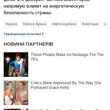
напрямую влияет на энергетическую
безопасность страны.
Украина
Война в Украине
Нефтегаздобыча
Инвестиции
эко
Редакционная политика