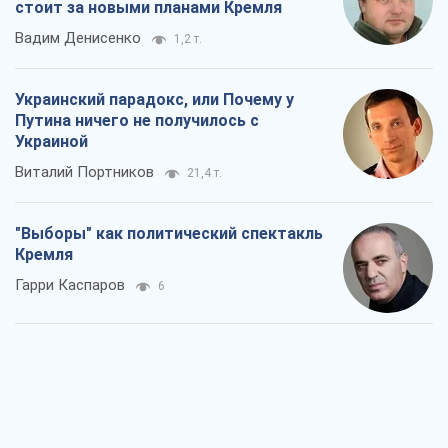
стоит за новыми планами Кремля
Вадим Денисенко
1,2 т.
Украинский парадокс, или Почему у
Путина ничего не получилось с
Украиной
Виталий Портников
21,4 т.
"Выборы" как политический спектакль
Кремля
Гарри Каспаров
6