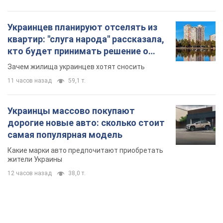
Украинцев планируют отселять из
квартир: "слуга народа" рассказала,
кто будет принимать решение о
сносе домов
Зачем жилища украинцев хотят сносить
11 часов назад
59,1 т.
Украинцы массово покупают
дорогие новые авто: сколько стоит
самая популярная модель
Какие марки авто предпочитают приобретать
жители Украины
12 часов назад
38,0 т.