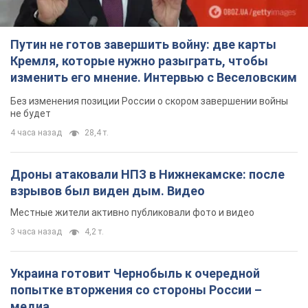
Путин не готов завершить войну: две карты
Кремля, которые нужно разыграть, чтобы
изменить его мнение. Интервью с Веселовским
Без изменения позиции России о скором завершении войны
не будет
4 часа назад
28,4 т.
Дроны атаковали НПЗ в Нижнекамске: после
взрывов был виден дым. Видео
Местные жители активно публиковали фото и видео
3 часа назад
4,2 т.
Украина готовит Чернобыль к очередной
попытке вторжения со стороны России –
медиа