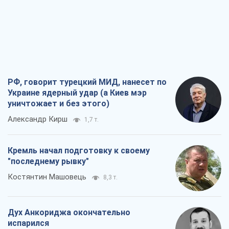
РФ, говорит турецкий МИД, нанесет по
Украине ядерный удар (а Киев мэр
уничтожает и без этого)
Александр Кирш
1,7 т.
Кремль начал подготовку к своему
"последнему рывку"
Костянтин Машовець
8,3 т.
Дух Анкориджа окончательно
испарился