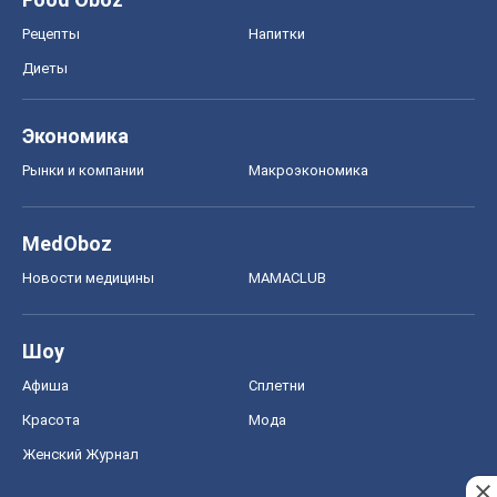
Рецепты
Напитки
Диеты
Экономика
Рынки и компании
Mакроэкономика
MedOboz
Новости медицины
MAMACLUB
Шоу
Афиша
Сплетни
Красота
Мода
Женский Журнал