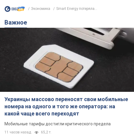
Экономика
Smart Energy потеряла...
Важное
Украинцы массово переносят свои мобильные
номера на одного и того же оператора: на
какой чаще всего переходят
Мобильные тарифы достигли критического предела
11 часов назад
65,2 т.