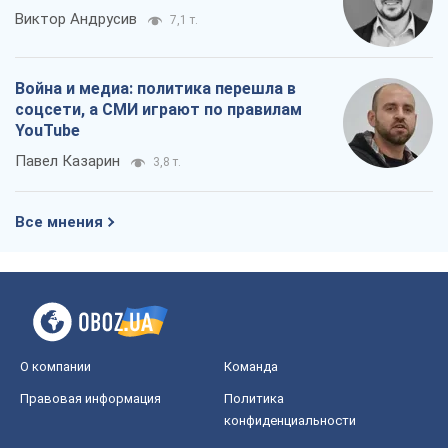
Виктор Андрусив
7,1 т.
Война и медиа: политика перешла в
соцсети, а СМИ играют по правилам
YouTube
Павел Казарин
3,8 т.
Все мнения
О компании
Команда
Правовая информация
Политика
конфиденциальности