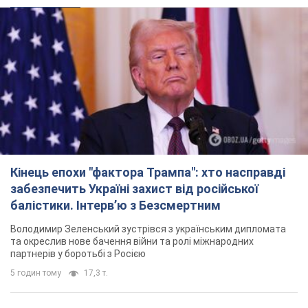
Кінець епохи "фактора Трампа": хто насправді
забезпечить Україні захист від російської
балістики. Інтерв’ю з Безсмертним
Володимир Зеленський зустрівся з українським дипломата
та окреслив нове бачення війни та ролі міжнародних
партнерів у боротьбі з Росією
5 годин тому
17,3 т.