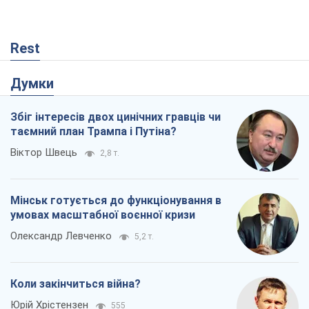
Rest
Думки
Збіг інтересів двох цинічних гравців чи
таємний план Трампа і Путіна?
Віктор Швець
2,8 т.
Мінськ готується до функціонування в
умовах масштабної воєнної кризи
Олександр Левченко
5,2 т.
Коли закінчиться війна?
Юрій Хрістензен
555