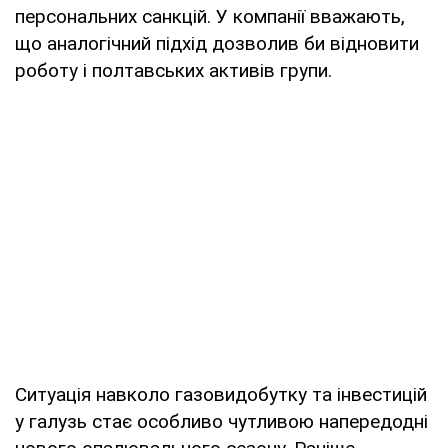
персональних санкцій. У компанії вважають,
що аналогічний підхід дозволив би відновити
роботу і полтавських активів групи.
Ситуація навколо газовидобутку та інвестицій
у галузь стає особливо чутливою напередодні