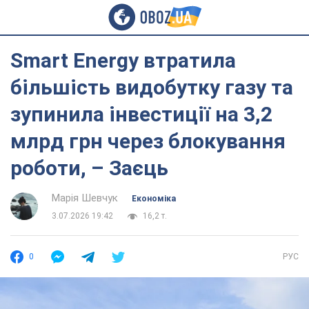
Smart Energy втратила
більшість видобутку газу та
зупинила інвестиції на 3,2
млрд грн через блокування
роботи, – Заєць
Марія Шевчук
Економіка
3.07.2026 19:42
16,2 т.
0
РУС