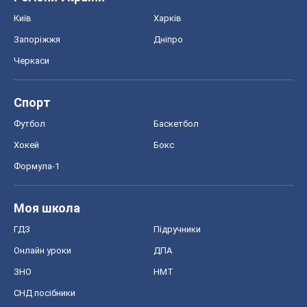
Київ
Харків
Запоріжжя
Дніпро
Черкаси
Спорт
Футбол
Баскетбол
Хокей
Бокс
Формула-1
Моя школа
ГДЗ
Підручники
Онлайн уроки
ДПА
ЗНО
НМТ
СНД посібники