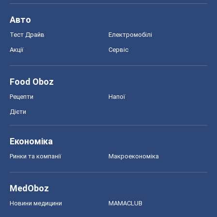
Авто
Тест Драйв
Електромобілі
Акції
Сервіс
Food Oboz
Рецепти
Напої
Дієти
Економіка
Ринки та компанії
Макроекономіка
MedOboz
Новини медицини
MAMACLUB