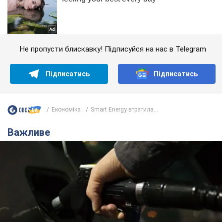
Не пропусти блискавку! Підписуйся на нас в Telegram
Підписатись
Підписатись
Економіка
Smart Energy втратила...
Важливе