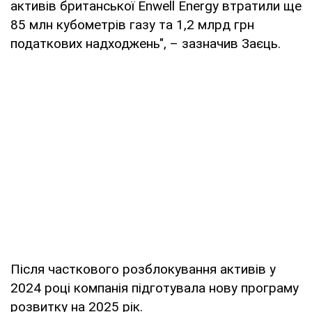
активів британської Enwell Energy втратили ще
85 млн кубометрів газу та 1,2 млрд грн
податкових надходжень", – зазначив Заєць.
Після часткового розблокування активів у
2024 році компанія підготувала нову програму
розвитку на 2025 рік.