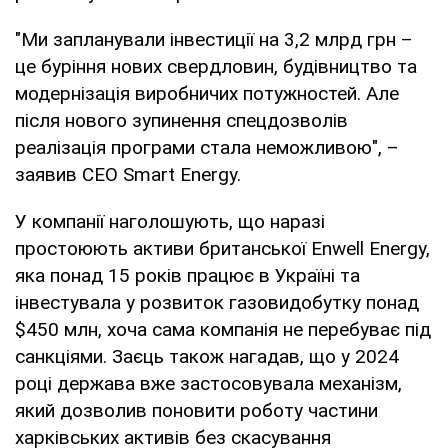
"Ми запланували інвестиції на 3,2 млрд грн –
це буріння нових свердловин, будівництво та
модернізація виробничих потужностей. Але
після нового зупинення спецдозволів
реалізація програми стала неможливою", –
заявив CEO Smart Energy.
У компанії наголошують, що наразі
простоюють активи британської Enwell Energy,
яка понад 15 років працює в Україні та
інвестувала у розвиток газовидобутку понад
$450 млн, хоча сама компанія не перебуває під
санкціями. Заєць також нагадав, що у 2024
році держава вже застосовувала механізм,
який дозволив поновити роботу частини
харківських активів без скасування