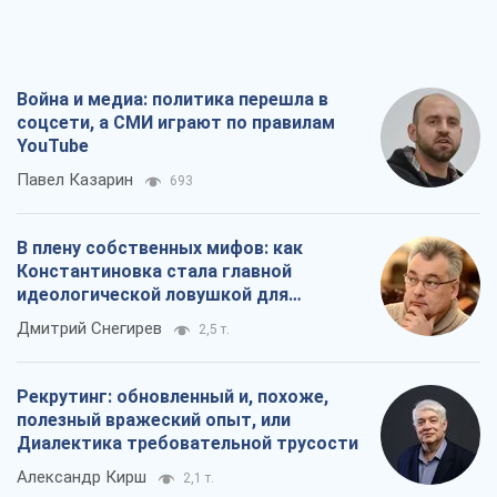
Война и медиа: политика перешла в
соцсети, а СМИ играют по правилам
YouTube
Павел Казарин
693
В плену собственных мифов: как
Константиновка стала главной
идеологической ловушкой для
российских оккупантов
Дмитрий Снегирев
2,5 т.
Рекрутинг: обновленный и, похоже,
полезный вражеский опыт, или
Диалектика требовательной трусости
Александр Кирш
2,1 т.