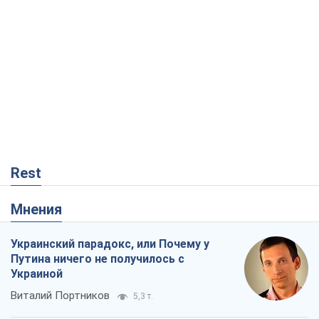
Rest
Мнения
Украинский парадокс, или Почему у
Путина ничего не получилось с
Украиной
Виталий Портников
5,3 т.