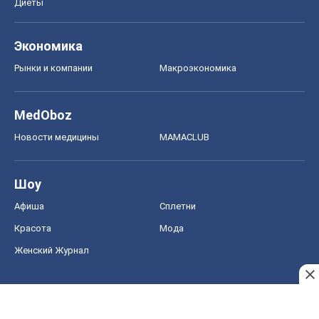
Диеты
Экономика
Рынки и компании
Mакроэкономика
MedOboz
Новости медицины
MAMACLUB
Шоу
Афиша
Сплетни
Красота
Мода
Женский Журнал