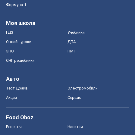
Формула-1
Моя школа
ГДЗ
Учебники
Онлайн уроки
ДПА
ЗНО
НМТ
СНГ решебники
Авто
Тест Драйв
Электромобили
Акции
Сервис
Food Oboz
Рецепты
Напитки