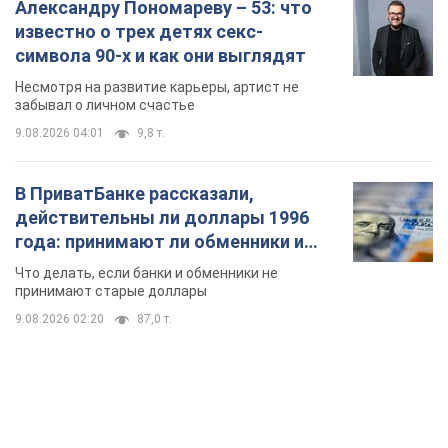
Александру Пономареву – 53: что
известно о трех детях секс-
символа 90-х и как они выглядят
Несмотря на развитие карьеры, артист не
забывал о личном счастье
9.08.2026 04:01
9,8 т.
В ПриватБанке рассказали,
действительны ли доллары 1996
года: принимают ли обменники и
банки такие купюры
Что делать, если банки и обменники не
принимают старые доллары
9.08.2026 02:20
87,0 т.