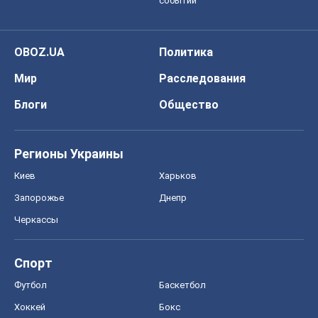
событий
OBOZ.UA
Политика
Мир
Расследования
Блоги
Общество
Регионы Украины
Киев
Харьков
Запорожье
Днепр
Черкассы
Спорт
Футбол
Баскетбол
Хоккей
Бокс