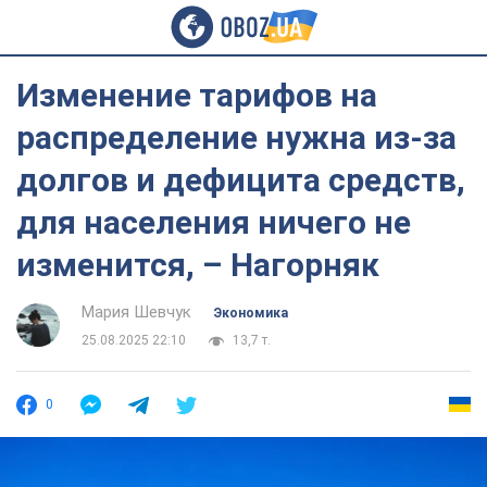
Изменение тарифов на
распределение нужна из-за
долгов и дефицита средств,
для населения ничего не
изменится, – Нагорняк
Мария Шевчук
Экономика
25.08.2025 22:10
13,7 т.
0