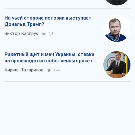
На чьей стороне истории выступает
Дональд Трамп?
Виктор Каспрук
4,8 т.
Ракетный щит и меч Украины: ставка
на производство собственных ракет
Кирилл Татаринов
174