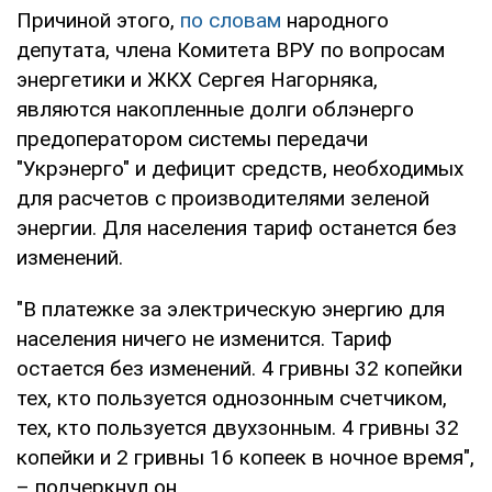
Причиной этого,
по словам
народного
депутата, члена Комитета ВРУ по вопросам
энергетики и ЖКХ Сергея Нагорняка,
являются накопленные долги облэнерго
предоператором системы передачи
"Укрэнерго" и дефицит средств, необходимых
для расчетов с производителями зеленой
энергии. Для населения тариф останется без
изменений.
"В платежке за электрическую энергию для
населения ничего не изменится. Тариф
остается без изменений. 4 гривны 32 копейки
тех, кто пользуется однозонным счетчиком,
тех, кто пользуется двухзонным. 4 гривны 32
копейки и 2 гривны 16 копеек в ночное время",
– подчеркнул он.