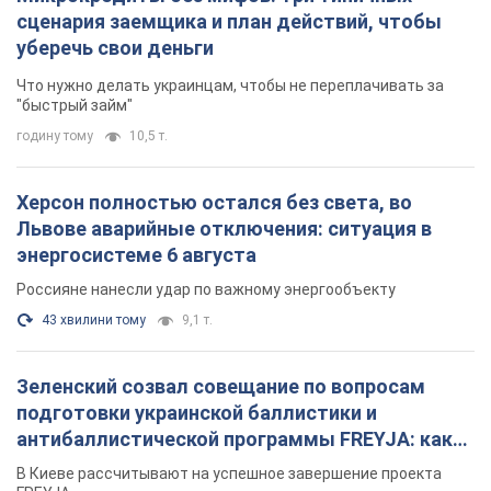
сценария заемщика и план действий, чтобы
уберечь свои деньги
Что нужно делать украинцам, чтобы не переплачивать за
"быстрый займ"
годину тому
10,5 т.
Херсон полностью остался без света, во
Львове аварийные отключения: ситуация в
энергосистеме 6 августа
Россияне нанесли удар по важному энергообъекту
43 хвилини тому
9,1 т.
Зеленский созвал совещание по вопросам
подготовки украинской баллистики и
антибаллистической программы FREYJA: какие
решения готовятся
В Киеве рассчитывают на успешное завершение проекта