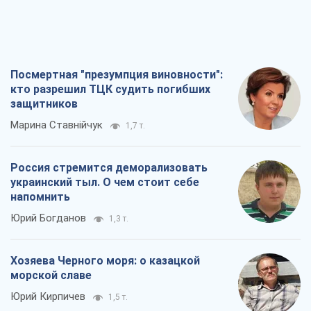
Посмертная "презумпция виновности":
кто разрешил ТЦК судить погибших
защитников
Марина Ставнійчук
1,7 т.
Россия стремится деморализовать
украинский тыл. О чем стоит себе
напомнить
Юрий Богданов
1,3 т.
Хозяева Черного моря: о казацкой
морской славе
Юрий Кирпичев
1,5 т.