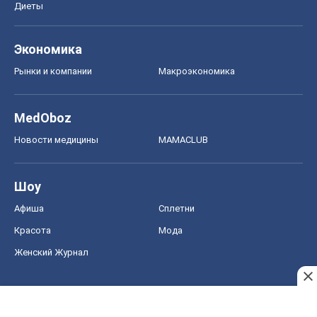
Диеты
Экономика
Рынки и компании
Mакроэкономика
MedOboz
Новости медицины
MAMACLUB
Шоу
Афиша
Сплетни
Красота
Мода
Женский Журнал