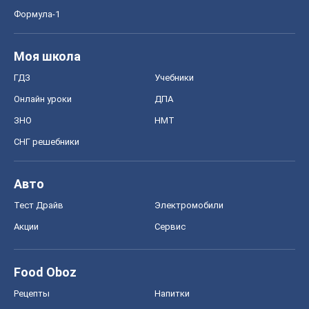
Формула-1
Моя школа
ГДЗ
Учебники
Онлайн уроки
ДПА
ЗНО
НМТ
СНГ решебники
Авто
Тест Драйв
Электромобили
Акции
Сервис
Food Oboz
Рецепты
Напитки