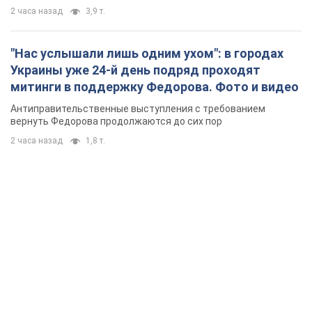
2 часа назад
3,9 т.
"Нас услышали лишь одним ухом": в городах
Украины уже 24-й день подряд проходят
митинги в поддержку Федорова. Фото и видео
Антиправительственные выступления с требованием
вернуть Федорова продолжаются до сих пор
2 часа назад
1,8 т.