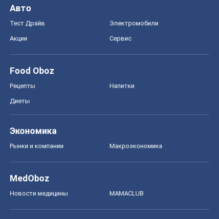
Авто
Тест Драйв
Электромобили
Акции
Сервис
Food Oboz
Рецепты
Напитки
Диеты
Экономика
Рынки и компании
Mакроэкономика
MedOboz
Новости медицины
MAMACLUB