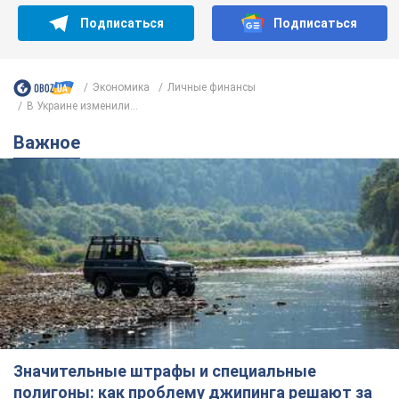
Подписаться
Подписаться
Экономика
Личные финансы
В Украине изменили...
Важное
Значительные штрафы и специальные
полигоны: как проблему джипинга решают за