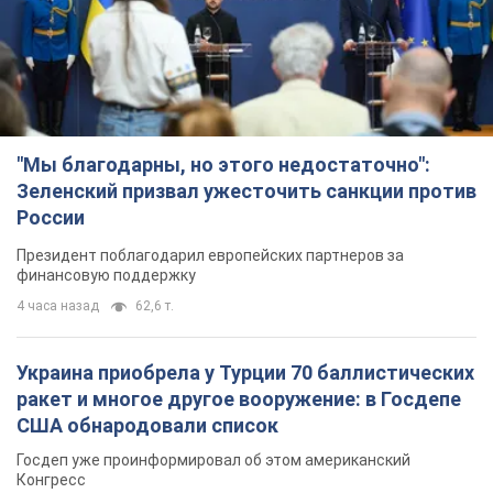
"Мы благодарны, но этого недостаточно":
Зеленский призвал ужесточить санкции против
России
Президент поблагодарил европейских партнеров за
финансовую поддержку
4 часа назад
62,6 т.
Украина приобрела у Турции 70 баллистических
ракет и многое другое вооружение: в Госдепе
США обнародовали список
Госдеп уже проинформировал об этом американский
Конгресс