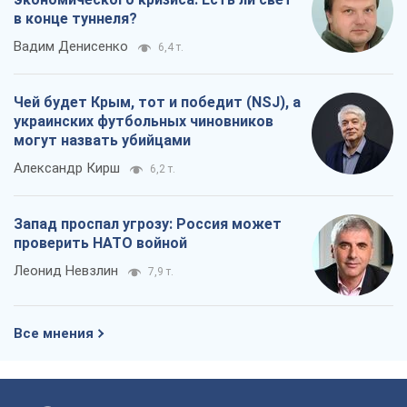
в конце туннеля?
Вадим Денисенко
6,4 т.
Чей будет Крым, тот и победит (NSJ), а
украинских футбольных чиновников
могут назвать убийцами
Александр Кирш
6,2 т.
Запад проспал угрозу: Россия может
проверить НАТО войной
Леонид Невзлин
7,9 т.
Все мнения