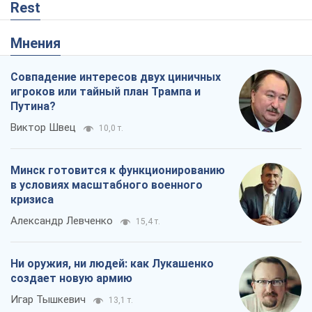
Rest
Мнения
Совпадение интересов двух циничных
игроков или тайный план Трампа и
Путина?
Виктор Швец
10,0 т.
Минск готовится к функционированию
в условиях масштабного военного
кризиса
Александр Левченко
15,4 т.
Ни оружия, ни людей: как Лукашенко
создает новую армию
Игар Тышкевич
13,1 т.