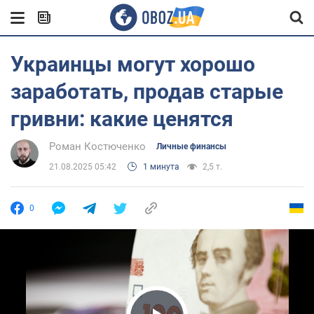
Украинцы могут хорошо
заработать, продав старые
гривни: какие ценятся
Роман Костюченко
Личные финансы
21.08.2025 05:42
1 минута
2,5 т.
0