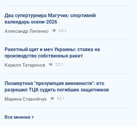
Два супертурнира Магучих: спортивній
календарь осени-2026
Александр Липенко
2,5 т.
Ракетный щит и меч Украины: ставка на
производство собственных ракет
Кирилл Татаринов
2,2 т.
Посмертная "презумпция виновности": кто
разрешил ТЦК судить погибших защитников
Марина Ставнійчук
5,2 т.
Все мнения