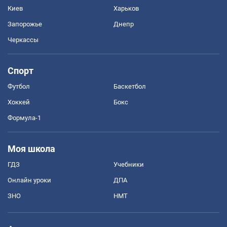
Киев
Харьков
Запорожье
Днепр
Черкассы
Спорт
Футбол
Баскетбол
Хоккей
Бокс
Формула-1
Моя школа
ГДЗ
Учебники
Онлайн уроки
ДПА
ЗНО
НМТ