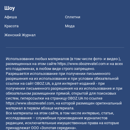
Шоу
Афиша
Сплетни
Красота
Мода
Женский Журнал
Использование любых материалов (в том числе фото- и видео-),
размещенных на этом сайте
https://www.obozrevatel.com
и на всех
его поддоменах, в любом виде строго запрещено.
Разрешается использование при получении письменного
разрешения на их использование и при условии обязательной
ссылки на сайт OBOZ.UA, а для интернет-изданий - при
получении письменного разрешения на их использование и при
обязательном размещении прямой, открытой для поисковых
систем, гиперссылки на страницу OBOZ.UA по ссылке
https://www.obozrevatel.com
, на которой размещен оригинальный
материал в первом абзаце материала.
Все материалы на этом сайте, в том числе интервью, статьи,
исследования – служебные произведения журналистов
редакции, исключительные имущественные права на которые
принадлежат ООО «Золотая середина».