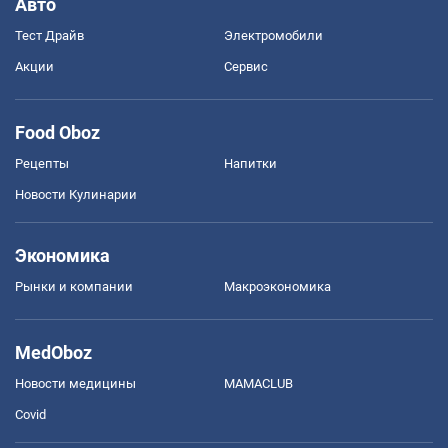
Авто
Тест Драйв
Электромобили
Акции
Сервис
Food Oboz
Рецепты
Напитки
Новости Кулинарии
Экономика
Рынки и компании
Mакроэкономика
MedOboz
Новости медицины
MAMACLUB
Covid