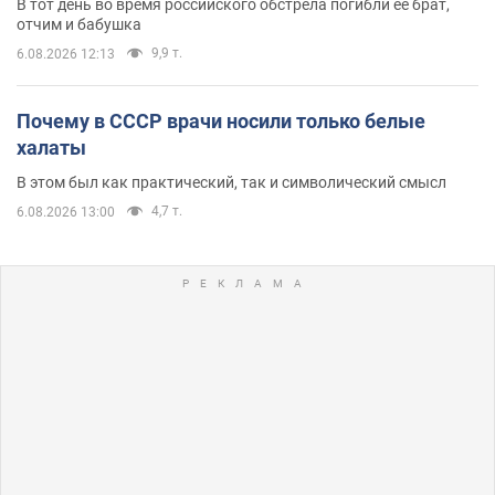
В тот день во время российского обстрела погибли ее брат,
отчим и бабушка
9,9 т.
6.08.2026 12:13
Почему в СССР врачи носили только белые
халаты
В этом был как практический, так и символический смысл
4,7 т.
6.08.2026 13:00