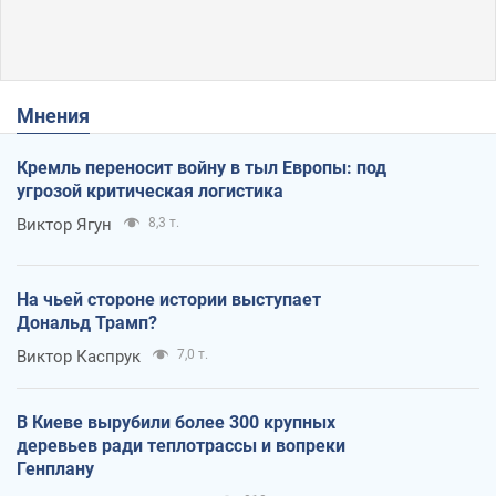
Мнения
Кремль переносит войну в тыл Европы: под
угрозой критическая логистика
Виктор Ягун
8,3 т.
На чьей стороне истории выступает
Дональд Трамп?
Виктор Каспрук
7,0 т.
В Киеве вырубили более 300 крупных
деревьев ради теплотрассы и вопреки
Генплану