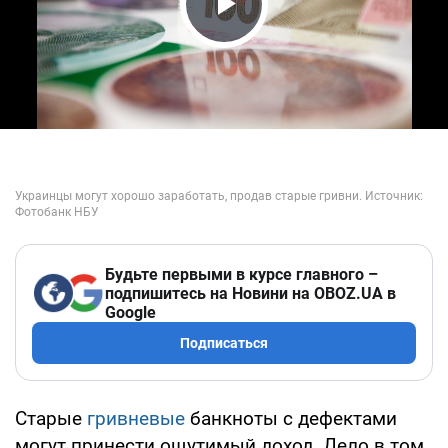
Play Video
Будьте первыми в курсе главного –
подпишитесь на Новини на OBOZ.UA в
Google
Подписаться
Старые
гривневые
банкноты с дефектами
могут принести ощутимый доход. Дело в том,