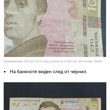
На банкноте виден след от чернил.