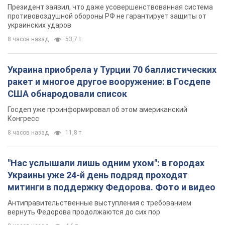
Президент заявил, что даже усовершенствованная система
противовоздушной обороны РФ не гарантирует защиты от
украинских ударов
8 часов назад
53,7 т.
Украина приобрела у Турции 70 баллистических
ракет и многое другое вооружение: в Госдепе
США обнародовали список
Госдеп уже проинформировал об этом американский
Конгресс
8 часов назад
11,8 т.
"Нас услышали лишь одним ухом": в городах
Украины уже 24-й день подряд проходят
митинги в поддержку Федорова. Фото и видео
Антиправительственные выступления с требованием
вернуть Федорова продолжаются до сих пор