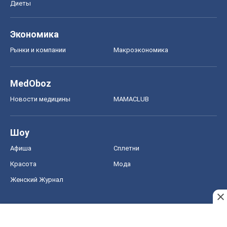
Диеты
Экономика
Рынки и компании
Mакроэкономика
MedOboz
Новости медицины
MAMACLUB
Шоу
Афиша
Сплетни
Красота
Мода
Женский Журнал