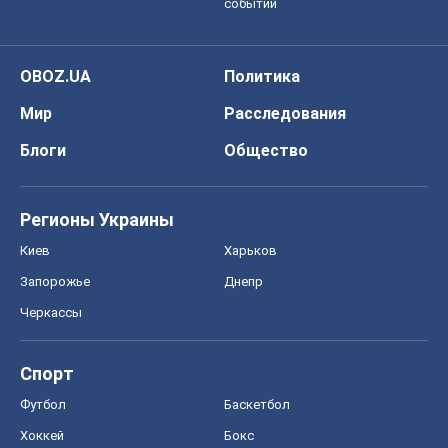
событий
OBOZ.UA
Политика
Мир
Расследования
Блоги
Общество
Регионы Украины
Киев
Харьков
Запорожье
Днепр
Черкассы
Спорт
Футбол
Баскетбол
Хоккей
Бокс