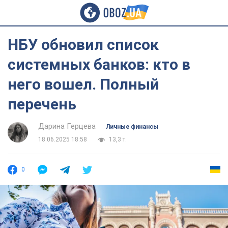
НБУ обновил список
системных банков: кто в
него вошел. Полный
перечень
Дарина Герцева
Личные финансы
18.06.2025 18:58
13,3 т.
0