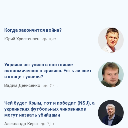
Когда закончится война?
Юрий Христензен
8,9 т.
Украина вступила в состояние
экономического кризиса. Есть ли свет
в конце туннеля?
Вадим Денисенко
7,4 т.
Чей будет Крым, тот и победит (NSJ), а
украинских футбольных чиновников
могут назвать убийцами
Александр Кирш
7,1 т.