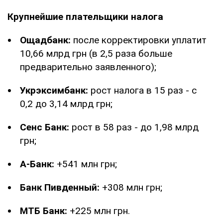
Крупнейшие плательщики налога
Ощадбанк:
после корректировки уплатит
10,66 млрд грн (в 2,5 раза больше
предварительно заявленного);
Укрэксимбанк:
рост налога в 15 раз - с
0,2 до 3,14 млрд грн;
Сенс Банк:
рост в 58 раз - до 1,98 млрд
грн;
А-Банк:
+541 млн грн;
Банк Пивденный:
+308 млн грн;
МТБ Банк:
+225 млн грн.