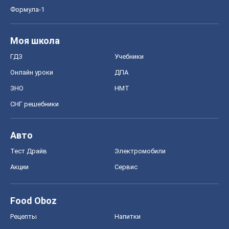
Формула-1
Моя школа
ГДЗ
Учебники
Онлайн уроки
ДПА
ЗНО
НМТ
СНГ решебники
Авто
Тест Драйв
Электромобили
Акции
Сервис
Food Oboz
Рецепты
Напитки