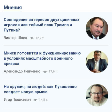
Мнения
Совпадение интересов двух циничных
игроков или тайный план Трампа и
Путина?
Виктор Швец
12,7 т.
Минск готовится к функционированию
в условиях масштабного военного
кризиса
Александр Левченко
17,6 т.
Ни оружия, ни людей: как Лукашенко
создает новую армию
Игар Тышкевич
14,8 т.