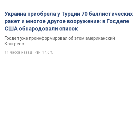
Украина приобрела у Турции 70 баллистических
ракет и многое другое вооружение: в Госдепе
США обнародовали список
Госдеп уже проинформировал об этом американский
Конгресс
11 часов назад
14,6 т.