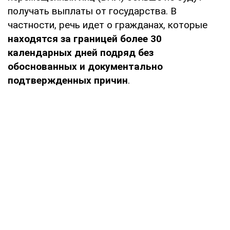
получать выплаты от государства. В
частности, речь идет о гражданах, которые
находятся за границей более 30
календарных дней подряд без
обоснованных и документально
подтвержденных причин
.