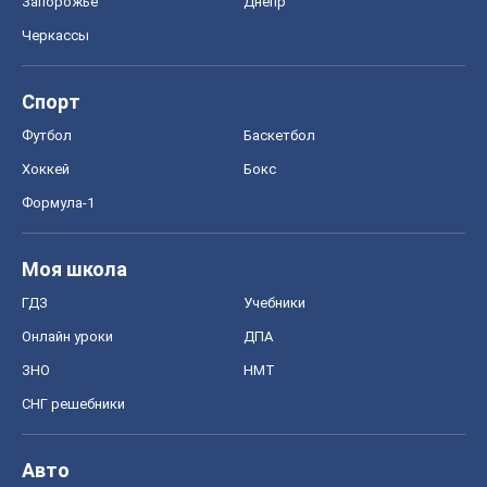
Запорожье
Днепр
Черкассы
Спорт
Футбол
Баскетбол
Хоккей
Бокс
Формула-1
Моя школа
ГДЗ
Учебники
Онлайн уроки
ДПА
ЗНО
НМТ
СНГ решебники
Авто