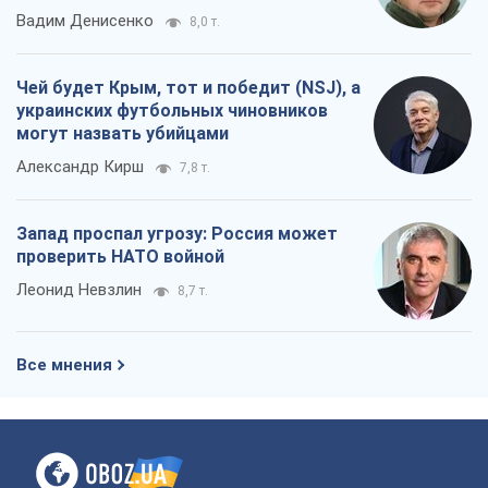
Вадим Денисенко
8,0 т.
Чей будет Крым, тот и победит (NSJ), а
украинских футбольных чиновников
могут назвать убийцами
Александр Кирш
7,8 т.
Запад проспал угрозу: Россия может
проверить НАТО войной
Леонид Невзлин
8,7 т.
Все мнения