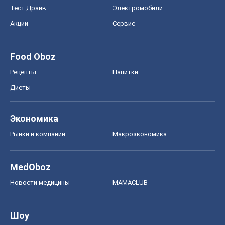
Тест Драйв
Электромобили
Акции
Сервис
Food Oboz
Рецепты
Напитки
Диеты
Экономика
Рынки и компании
Mакроэкономика
MedOboz
Новости медицины
MAMACLUB
Шоу