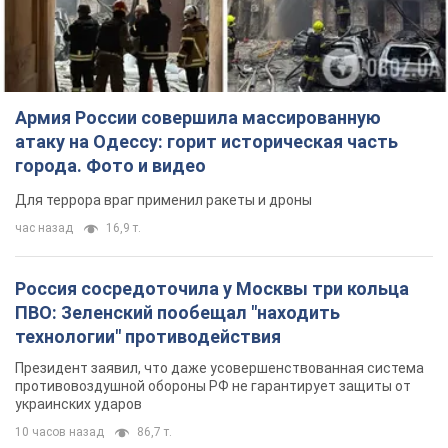
Армия России совершила массированную
атаку на Одессу: горит историческая часть
города. Фото и видео
Для террора враг применил ракеты и дроны
час назад
16,9 т.
Россия сосредоточила у Москвы три кольца
ПВО: Зеленский пообещал "находить
технологии" противодействия
Президент заявил, что даже усовершенствованная система
противовоздушной обороны РФ не гарантирует защиты от
украинских ударов
10 часов назад
86,7 т.