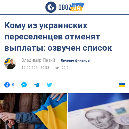
Кому из украинских
переселенцев отменят
выплаты: озвучен список
Владимир Пазий
Личные финансы
19.02.2024 20:58
20,5 т.
0