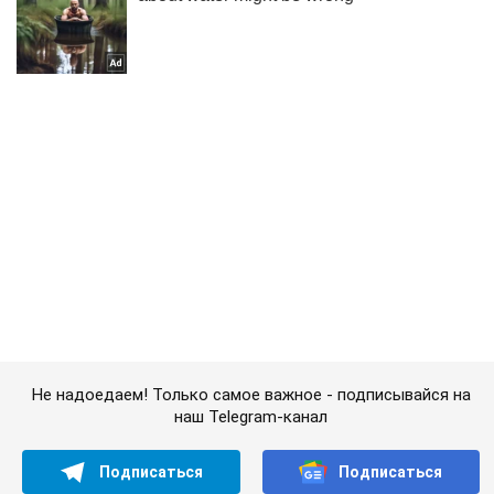
Не надоедаем! Только самое важное - подписывайся на
наш Telegram-канал
Подписаться
Подписаться
Экономика
Личные финансы
Коллекционеры охотятся за...
Важное