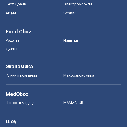
Рынки и компании
Mакроэкономика
MedOboz
Новости медицины
MAMACLUB
Шоу
Афиша
Сплетни
Красота
Мода
Женский Журнал