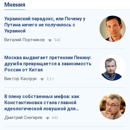
Виктор Каспрук
3,2 т.
В плену собственных мифов: как
Константиновка стала главной
идеологической ловушкой для
российских оккупантов
Дмитрий Снегирев
843