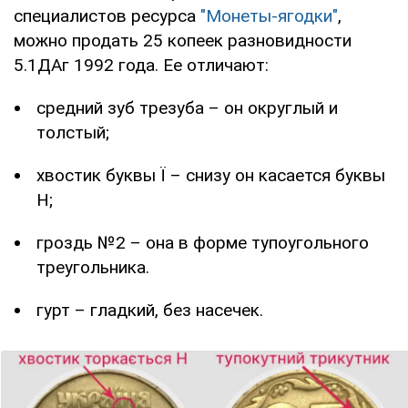
специалистов ресурса
"Монеты-ягодки"
,
можно продать 25 копеек разновидности
5.1ДАг 1992 года. Ее отличают:
средний зуб трезуба – он округлый и
толстый;
хвостик буквы Ї – снизу он касается буквы
Н;
гроздь №2 – она в форме тупоугольного
треугольника.
гурт – гладкий, без насечек.