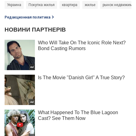
Украина
Покупка жилья
квартира
жилье
рынок недвижимос
Редакционная политика