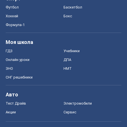
Футбол
Баскетбол
Хоккей
Бокс
Формула-1
Моя школа
ГДЗ
Учебники
Онлайн уроки
ДПА
ЗНО
НМТ
СНГ решебники
Авто
Тест Драйв
Электромобили
Акции
Сервис