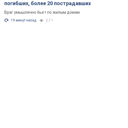
погибших, более 20 пострадавших
Враг умышленно бьет по жилым домам
19 минут назад
2,7 т.