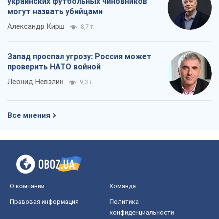
украинских футбольных чиновников
могут назвать убийцами
Александр Кирш
8,7 т.
Запад проспал угрозу: Россия может
проверить НАТО войной
Леонид Невзлин
9,3 т.
Все мнения
О компании
Команда
Правовая информация
Политика
конфиденциальности