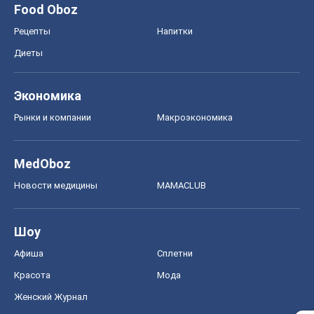
Food Oboz
Рецепты
Напитки
Диеты
Экономика
Рынки и компании
Mакроэкономика
MedOboz
Новости медицины
MAMACLUB
Шоу
Афиша
Сплетни
Красота
Мода
Женский Журнал