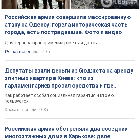
Российская армия совершила массированную
атаку на Одессу: горела историческая часть
города, есть пострадавшие. Фото и видео
Для террора враг применил ракеты и дроны
час назад
26,8 т.
Депутаты взяли деньги из бюджета на аренду
элитных квартир в Киеве: кто из
парламентариев просил средства и где
поселился
Как работает особая социальная гарантия и кто ею
пользуется
3 часа назад
48,8 т.
Российская армия обстреляла два соседних
многоэтажных дома в Харькове: двое