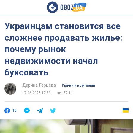
Украинцам становится все
сложнее продавать жилье:
почему рынок
недвижимости начал
буксовать
Дарина Герцева
Рынки и компании
17.06.2025 17:58
57,1 т.
16