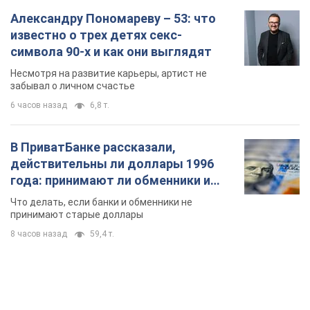
Александру Пономареву – 53: что
известно о трех детях секс-
символа 90-х и как они выглядят
Несмотря на развитие карьеры, артист не
забывал о личном счастье
6 часов назад
6,8 т.
В ПриватБанке рассказали,
действительны ли доллары 1996
года: принимают ли обменники и
банки такие купюры
Что делать, если банки и обменники не
принимают старые доллары
8 часов назад
59,4 т.