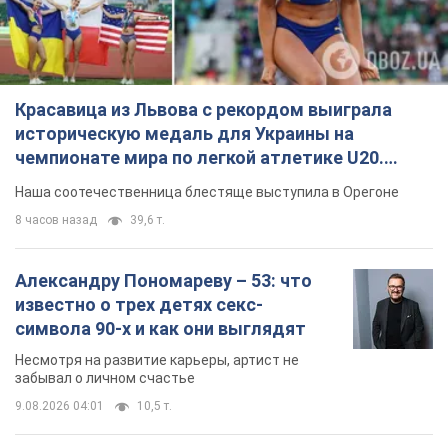
Красавица из Львова с рекордом выиграла
историческую медаль для Украины на
чемпионате мира по легкой атлетике U20.
Видео
Наша соотечественница блестяще выступила в Орегоне
8 часов назад
39,6 т.
Александру Пономареву – 53: что
известно о трех детях секс-
символа 90-х и как они выглядят
Несмотря на развитие карьеры, артист не
забывал о личном счастье
9.08.2026 04:01
10,5 т.