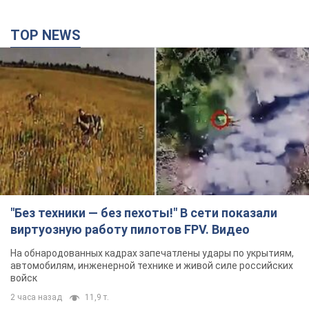
TOP NEWS
"Без техники — без пехоты!" В сети показали
виртуозную работу пилотов FPV. Видео
На обнародованных кадрах запечатлены удары по укрытиям,
автомобилям, инженерной технике и живой силе российских
войск
2 часа назад
11,9 т.