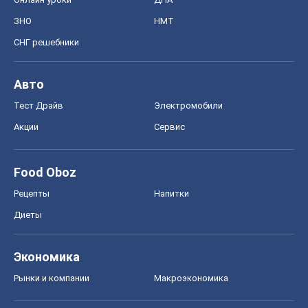
ЗНО
НМТ
СНГ решебники
Авто
Тест Драйв
Электромобили
Акции
Сервис
Food Oboz
Рецепты
Напитки
Диеты
Экономика
Рынки и компании
Mакроэкономика