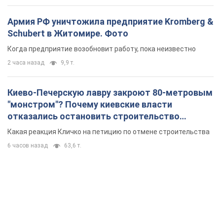
Армия РФ уничтожила предприятие Kromberg &
Schubert в Житомире. Фото
Когда предприятие возобновит работу, пока неизвестно
2 часа назад
9,9 т.
Киево-Печерскую лавру закроют 80-метровым
"монстром"? Почему киевские власти
отказались остановить строительство
небоскреба "московского верующего"
Какая реакция Кличко на петицию по отмене строительства
6 часов назад
63,6 т.