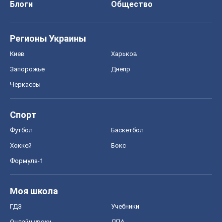
Блоги
Общество
Регионы Украины
Киев
Харьков
Запорожье
Днепр
Черкассы
Спорт
Футбол
Баскетбол
Хоккей
Бокс
Формула-1
Моя школа
ГДЗ
Учебники
Онлайн уроки
ДПА