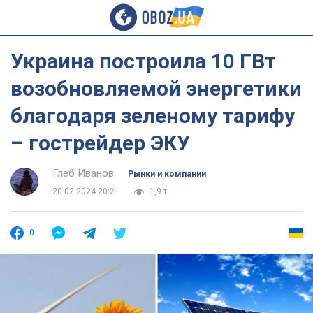
Украина построила 10 ГВт
возобновляемой энергетики
благодаря зеленому тарифу
– гострейдер ЭКУ
Глеб Иванов
Рынки и компании
20.02.2024 20:21
1,9 т.
0