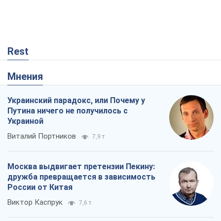
Rest
Мнения
Украинский парадокс, или Почему у
Путина ничего не получилось с
Украиной
Виталий Портников
7,9 т.
Москва выдвигает претензии Пекину:
дружба превращается в зависимость
России от Китая
Виктор Каспрук
7,6 т.