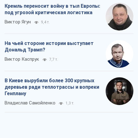
Rest
Мнения
Кремль переносит войну в тыл Европы:
под угрозой критическая логистика
Виктор Ягун
9,4 т.