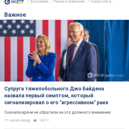
Жми! Подписывайся! Читай только лучшее!
Подписаться
Подписаться
Экономика
Рынки и компании
Склад нож и...
Важное