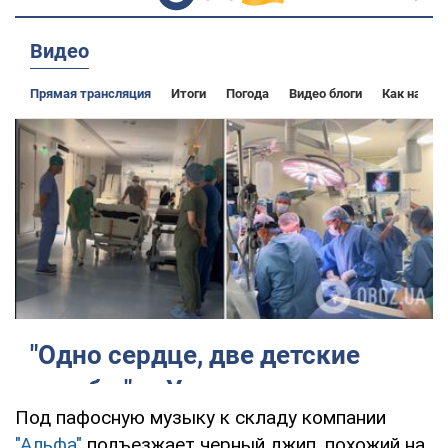
Под пафосную музыку к складу компании
"Альфа"
подъезжает черный джип, похожий на