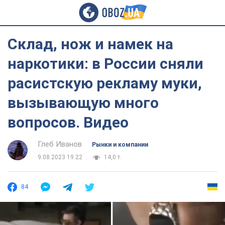
Склад, нож и намек на
наркотики: в России сняли
расистскую рекламу муки,
вызывающую много
вопросов. Видео
Глеб Иванов
Рынки и компании
9.08.2023 19:22
14,0 т.
84