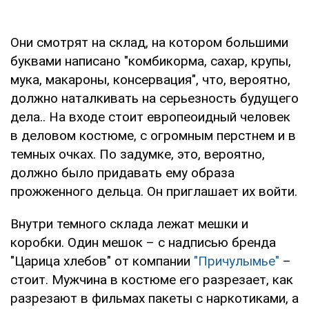
Они смотрят на склад, на котором большими
буквами написано "комбикорма, сахар, крупы,
мука, макароны, консервация", что, вероятно,
должно наталкивать на серьезность будущего
дела.. На входе стоит европеоидный человек
в деловом костюме, с огромным перстнем и в
темных очках. По задумке, это, вероятно,
должно было придавать ему образа
прожженного дельца. Он приглашает их войти.
Внутри темного склада лежат мешки и
коробки. Один мешок – с надписью бренда
"Царица хлебов" от компании
"Причулымье"
–
стоит. Мужчина в костюме его разрезает, как
разрезают в фильмах пакеты с наркотиками, а