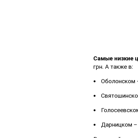
Самые низкие 
грн. А также в:
Оболонском –
Святошинском
Голосеевском
Дарницком – 