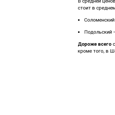
В средней ценов
стоит в среднем
Соломенский 
Подольский –
Дороже всего
кроме того, в Ш