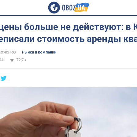
цены больше не действуют: в 
реписали стоимость аренды кв
тюченко
Рынки и компании
04
72,7 т.