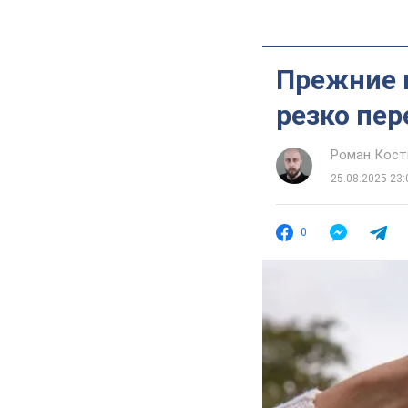
Прежние 
резко пе
Роман Кос
25.08.2025 23:
0