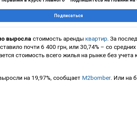
Подписаться
мо выросла
стоимость аренды
квартир
. За после
тавило почти 6 400 грн, или 30,74% – со средних
ается стоимость всего жилья на рынке без учета
 выросли на 19,97%, сообщает
M2bomber
. Или на 