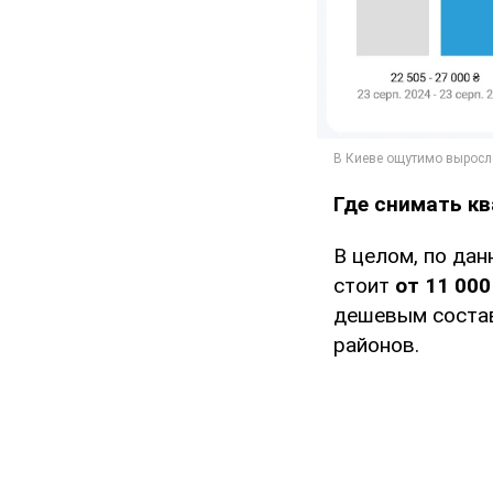
Где снимать кв
В целом, по да
стоит
от 11 000
дешевым состав
районов.