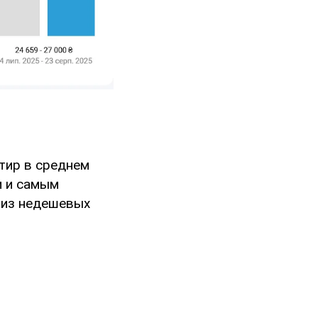
тир в среднем
м и самым
 из недешевых