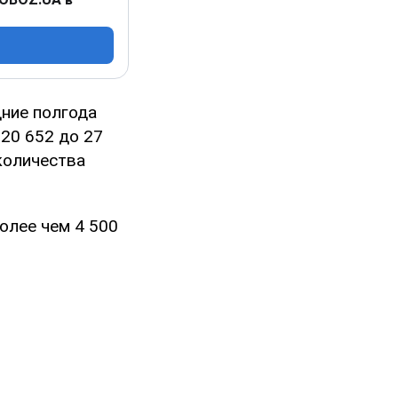
дние полгода
 20 652 до 27
 количества
более чем 4 500