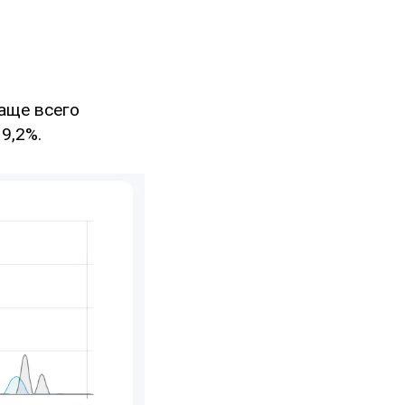
чаще всего
9,2%.