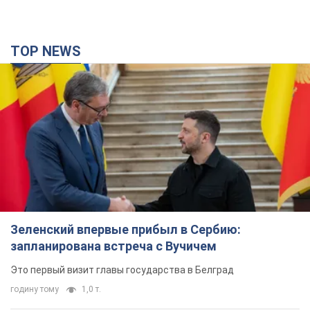
TOP NEWS
Зеленский впервые прибыл в Сербию:
запланирована встреча с Вучичем
Это первый визит главы государства в Белград
годину тому
1,0 т.