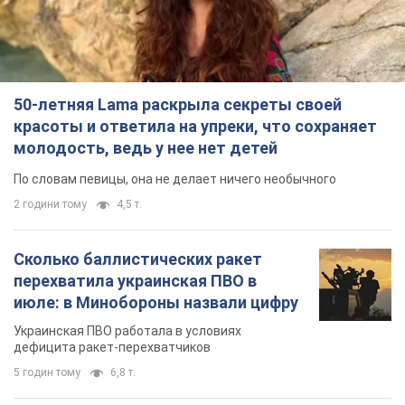
50-летняя Lama раскрыла секреты своей
красоты и ответила на упреки, что сохраняет
молодость, ведь у нее нет детей
По словам певицы, она не делает ничего необычного
2 години тому
4,5 т.
Сколько баллистических ракет
перехватила украинская ПВО в
июле: в Минобороны назвали цифру
Украинская ПВО работала в условиях
дефицита ракет-перехватчиков
5 годин тому
6,8 т.