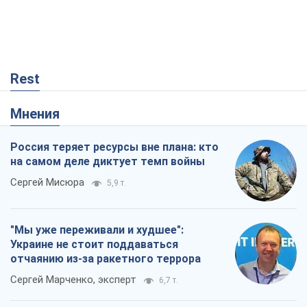
Rest
Мнения
Россия теряет ресурсы вне плана: кто
на самом деле диктует темп войны
Сергей Мисюра
5,9 т.
"Мы уже переживали и худшее":
Украине не стоит поддаваться
отчаянию из-за ракетного террора
Сергей Марченко, эксперт
6,7 т.