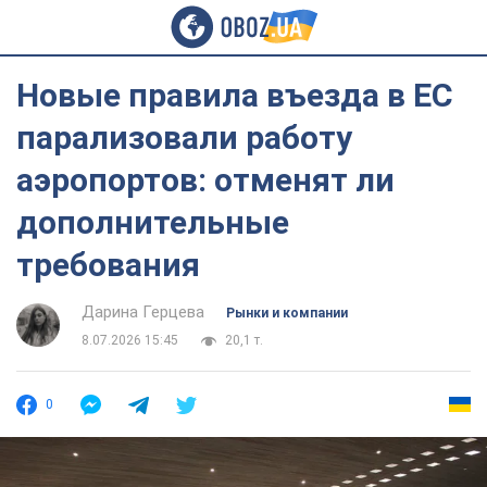
Новые правила въезда в ЕС
парализовали работу
аэропортов: отменят ли
дополнительные
требования
Дарина Герцева
Рынки и компании
8.07.2026 15:45
20,1 т.
0