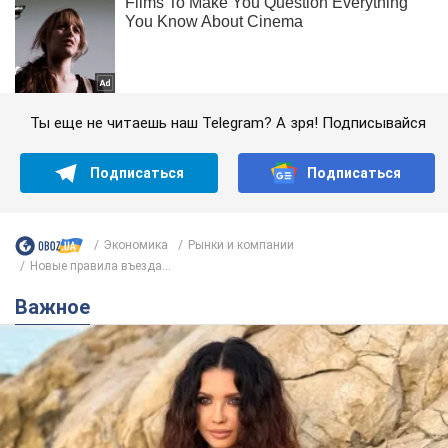
Ты еще не читаешь наш Telegram? А зря! Подписывайся
Подписаться
Подписаться
Экономика
Рынки и компании
Новые правила въезда...
Важное