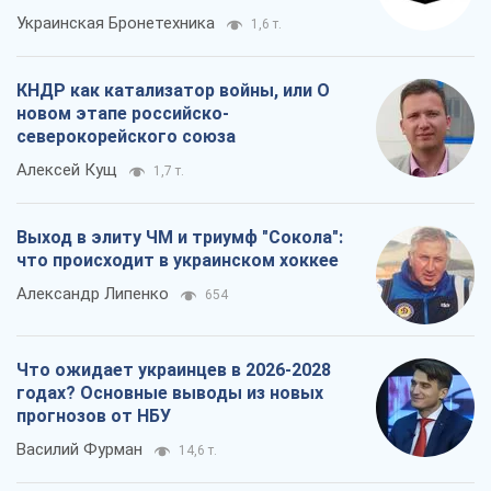
Украинская Бронетехника
1,6 т.
КНДР как катализатор войны, или О
новом этапе российско-
северокорейского союза
Алексей Кущ
1,7 т.
Выход в элиту ЧМ и триумф "Сокола":
что происходит в украинском хоккее
Александр Липенко
654
Что ожидает украинцев в 2026-2028
годах? Основные выводы из новых
прогнозов от НБУ
Василий Фурман
14,6 т.