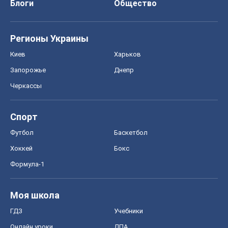
Блоги
Общество
Регионы Украины
Киев
Харьков
Запорожье
Днепр
Черкассы
Спорт
Футбол
Баскетбол
Хоккей
Бокс
Формула-1
Моя школа
ГДЗ
Учебники
Онлайн уроки
ДПА