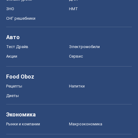
ЗНО
НМТ
СНГ решебники
Авто
Тест Драйв
Электромобили
Акции
Сервис
Food Oboz
Рецепты
Напитки
Диеты
Экономика
Рынки и компании
Mакроэкономика