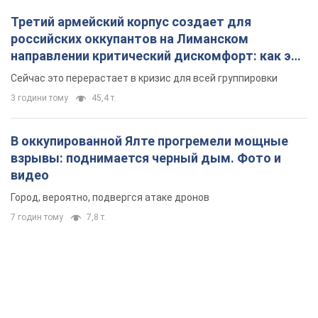
Третий армейский корпус создает для
российских оккупантов на Лиманском
направлении критический дискомфорт: как это
удалось
Сейчас это перерастает в кризис для всей группировки
3 години тому
45,4 т.
В оккупированной Ялте прогремели мощные
взрывы: поднимается черный дым. Фото и
видео
Город, вероятно, подвергся атаке дронов
7 годин тому
7,8 т.