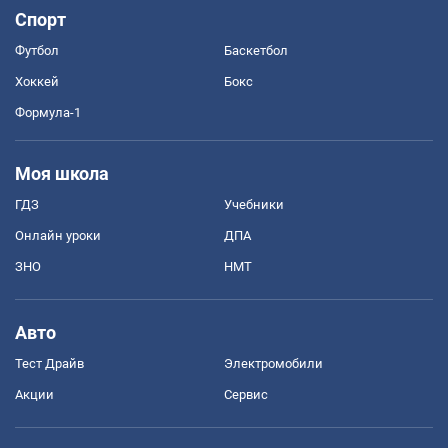
Спорт
Футбол
Баскетбол
Хоккей
Бокс
Формула-1
Моя школа
ГДЗ
Учебники
Онлайн уроки
ДПА
ЗНО
НМТ
Авто
Тест Драйв
Электромобили
Акции
Сервис