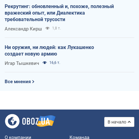
Рекрутинг: обновленный и, похоже, полезный
вражеский опыт, или Диалектика
требовательной трусости
Александр Кирш
1,8 т.
Ни оружия, ни людей: как Лукашенко
создает новую армию
Игар Тышкевич
16,6 т.
Все мнения
В начало
О компании
Команда