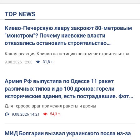
TOP NEWS
Киево-Печерскую лавру закроют 80-метровым
"монстром"? Почему киевские власти
отказались остановить строительство
небоскреба "московского верующего"
Какая реакция Кличко на петицию по отмене строительства
31,8 т.
9.08.2026 12:00
Армия РФ выпустила по Одессе 11 ракет
различных типов и до 100 дронов: горели
исторические здания, есть пострадавшие. Фото
и видео
Для террора враг применил ракеты и дроны
54,3 т.
9.08.2026 14:21
МИД Болгарии вызвал украинского посла из-за