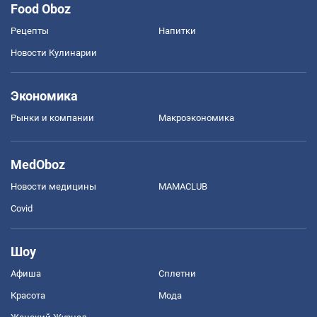
Food Oboz
Рецепты
Напитки
Новости Кулинарии
Экономика
Рынки и компании
Mакроэкономика
MedOboz
Новости медицины
MAMACLUB
Covid
Шоу
Афиша
Сплетни
Красота
Мода