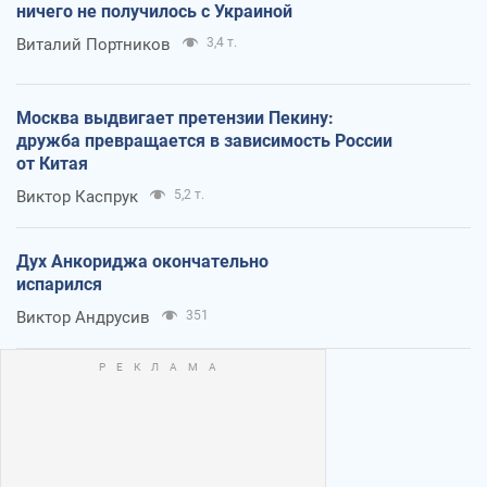
ничего не получилось с Украиной
Виталий Портников
3,4 т.
Москва выдвигает претензии Пекину:
дружба превращается в зависимость России
от Китая
Виктор Каспрук
5,2 т.
Дух Анкориджа окончательно
испарился
Виктор Андрусив
351