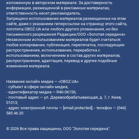
изложенную в авторском материале. За достоверность
информации, размещенной в рекламных материалах,
ответственность несет рекламодатель.
Запрещено использование материалов размещенных на этом
сайте, даже с указанием гиперссылки на страницу этого сайта,
логотипа OBOZ.UA или любого другого упоминания, но без
письменного разрешения Редакции/ООО «Золотая середина»
Незаконным использованием материалов будет считаться:
любое копирование, публикация, перепечатка, последующее
распространение, использование, переработка с
использованием, включением в состав других материалов,
распространение, адаптация, перевод и другие подобные
изменения материала.
Название онлайн медиа — «OBOZ.UA»
- субъект в сфере онлайн медиа;
- идентификатор медиа — R40-06156;
- почтовый адрес — ул. Деревообрабатывающая, д. 7, г. Киев,
01013;
- адрес электронной почты —
[email protected]
; - телефон — (044)
585 46 20
© 2026 Все права защищены, ООО "Золотая середина".