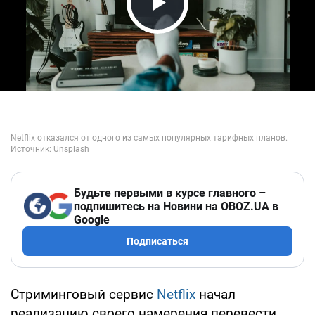
Play Video
Будьте первыми в курсе главного –
подпишитесь на Новини на OBOZ.UA в
Google
Подписаться
Стриминговый сервис
Netflix
начал
реализацию своего намерения перевести