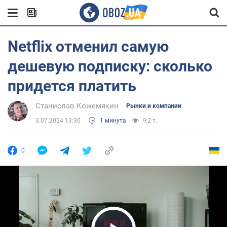
Netflix отменил самую
дешевую подписку: сколько
придется платить
Станислав Кожемякин
Рынки и компании
3.07.2024 13:30
1 минута
9,2 т.
0