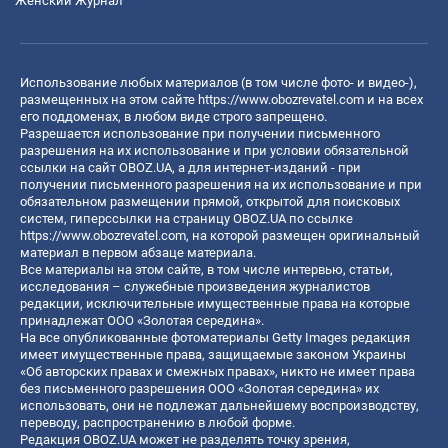
Женский Журнал
Использование любых материалов (в том числе фото- и видео-),
размещенных на этом сайте
https://www.obozrevatel.com
и на всех
его поддоменах, в любом виде строго запрещено.
Разрешается использование при получении письменного
разрешения на их использование и при условии обязательной
ссылки на сайт OBOZ.UA, а для интернет-изданий - при
получении письменного разрешения на их использование и при
обязательном размещении прямой, открытой для поисковых
систем, гиперссылки на страницу OBOZ.UA по ссылке
https://www.obozrevatel.com
, на которой размещен оригинальный
материал в первом абзаце материала.
Все материалы на этом сайте, в том числе интервью, статьи,
исследования – служебные произведения журналистов
редакции, исключительные имущественные права на которые
принадлежат ООО «Золотая середина».
На все опубликованные фотоматериалы Getty Images редакция
имеет имущественные права, защищаемые законом Украины
«Об авторских правах и смежных правах», никто не имеет права
без письменного разрешения ООО «Золотая середина» их
использовать, они не подлежат дальнейшему воспроизводству,
переводу, распространению в любой форме.
Редакция OBOZ.UA может не разделять точку зрения,