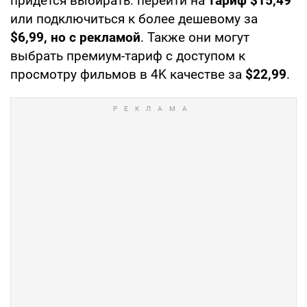
придется выбирать: перейти на
тариф $15,49
или подключиться к более дешевому за
$6,99, но с рекламой
. Также они могут
выбрать премиум-тариф с доступом к
просмотру фильмов в 4K качестве за
$22,99
.