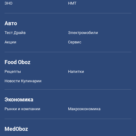
ЗНО
НМТ
Авто
Тест Драйв
Электромобили
Акции
Сервис
Food Oboz
Рецепты
Напитки
Новости Кулинарии
Экономика
Рынки и компании
Mакроэкономика
MedOboz