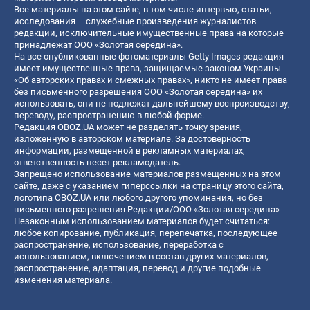
Все материалы на этом сайте, в том числе интервью, статьи,
исследования – служебные произведения журналистов
редакции, исключительные имущественные права на которые
принадлежат ООО «Золотая середина».
На все опубликованные фотоматериалы Getty Images редакция
имеет имущественные права, защищаемые законом Украины
«Об авторских правах и смежных правах», никто не имеет права
без письменного разрешения ООО «Золотая середина» их
использовать, они не подлежат дальнейшему воспроизводству,
переводу, распространению в любой форме.
Редакция OBOZ.UA может не разделять точку зрения,
изложенную в авторском материале. За достоверность
информации, размещенной в рекламных материалах,
ответственность несет рекламодатель.
Запрещено использование материалов размещенных на этом
сайте, даже с указанием гиперссылки на страницу этого сайта,
логотипа OBOZ.UA или любого другого упоминания, но без
письменного разрешения Редакции/ООО «Золотая середина»
Незаконным использованием материалов будет считаться:
любое копирование, публикация, перепечатка, последующее
распространение, использование, переработка с
использованием, включением в состав других материалов,
распространение, адаптация, перевод и другие подобные
изменения материала.