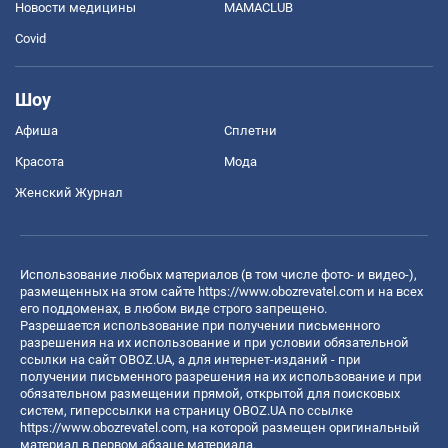
Новости медицины
MAMACLUB
Covid
Шоу
Афиша
Сплетни
Красота
Мода
Женский Журнал
Использование любых материалов (в том числе фото- и видео-),
размещенных на этом сайте
https://www.obozrevatel.com
и на всех
его поддоменах, в любом виде строго запрещено.
Разрешается использование при получении письменного
разрешения на их использование и при условии обязательной
ссылки на сайт OBOZ.UA, а для интернет-изданий - при
получении письменного разрешения на их использование и при
обязательном размещении прямой, открытой для поисковых
систем, гиперссылки на страницу OBOZ.UA по ссылке
https://www.obozrevatel.com
, на которой размещен оригинальный
материал в первом абзаце материала.