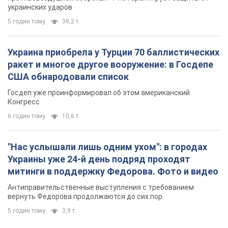
украинских ударов
5 годин тому
38,2 т.
Украина приобрела у Турции 70 баллистических
ракет и многое другое вооружение: в Госдепе
США обнародовали список
Госдеп уже проинформировал об этом американский
Конгресс
6 годин тому
10,6 т.
"Нас услышали лишь одним ухом": в городах
Украины уже 24-й день подряд проходят
митинги в поддержку Федорова. Фото и видео
Антиправительственные выступления с требованием
вернуть Федорова продолжаются до сих пор
5 годин тому
3,9 т.