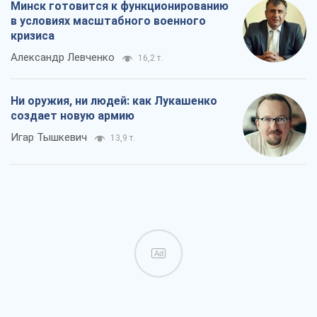
Минск готовится к функционированию
в условиях масштабного военного
кризиса
Александр Левченко
16,2 т.
Ни оружия, ни людей: как Лукашенко
создает новую армию
Игар Тышкевич
13,9 т.
Ad