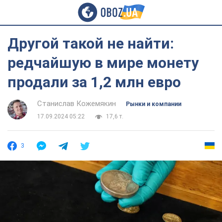
Другой такой не найти:
редчайшую в мире монету
продали за 1,2 млн евро
Станислав Кожемякин
Рынки и компании
17.09.2024 05:22
17,6 т.
3