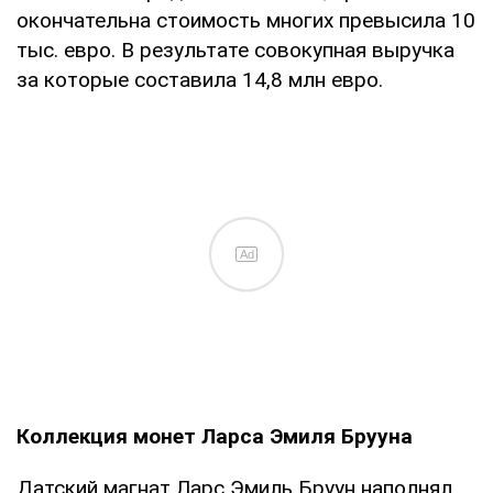
окончательна стоимость многих превысила 10
тыс. евро. В результате совокупная выручка
за которые составила 14,8 млн евро.
Ad
Коллекция монет Ларса Эмиля Брууна
Датский магнат Ларс Эмиль Бруун наполнял