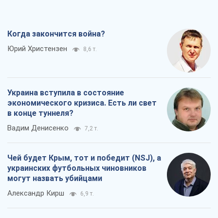
Когда закончится война?
Юрий Христензен
8,6 т.
Украина вступила в состояние
экономического кризиса. Есть ли свет
в конце туннеля?
Вадим Денисенко
7,2 т.
Чей будет Крым, тот и победит (NSJ), а
украинских футбольных чиновников
могут назвать убийцами
Александр Кирш
6,9 т.