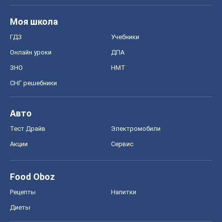
Моя школа
ГДЗ
Учебники
Онлайн уроки
ДПА
ЗНО
НМТ
СНГ решебники
Авто
Тест Драйв
Электромобили
Акции
Сервис
Food Oboz
Рецепты
Напитки
Диеты