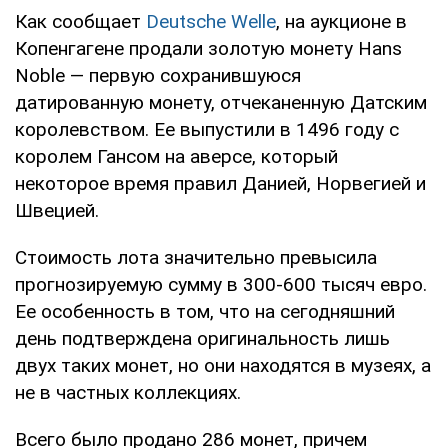
Как сообщает
Deutsche Welle
, на аукционе в
Копенгагене продали золотую монету Hans
Noble — первую сохранившуюся
датированную монету, отчеканенную Датским
королевством. Ее выпустили в 1496 году с
королем Гансом на аверсе, который
некоторое время правил Данией, Норвегией и
Швецией.
Стоимость лота значительно превысила
прогнозируемую сумму в 300-600 тысяч евро.
Ее особенность в том, что на сегодняшний
день подтверждена оригинальность лишь
двух таких монет, но они находятся в музеях, а
не в частных коллекциях.
Всего было продано 286 монет, причем