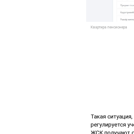
Такая ситуация,
регулируется у
ЖСК получают с