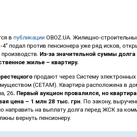
тся в
публикации
OBOZ.UA. Жилищно-строительны
-4" подал против пенсионера уже ряд исков, откр
 производств.
Из-за значительной суммы долга
твенное жилье – квартиру.
ерестецкого
продают через Систему электронных
муществом (СЕТАМ). Квартира расположена в дом
а, 26
. Первый аукцион провалился, но квартира
ая цена – 1 млн 28 тыс. грн
. По закону, выруче
о направить на выплату долга перед ЖСК за комм
лжны вернуть пенсионеру.