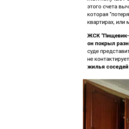
этого счета выч
которая "потеря
квартирах, или 
ЖСК "Пищевик-4
он покрыл раз
суде представи
не контактирует
жилья соседей