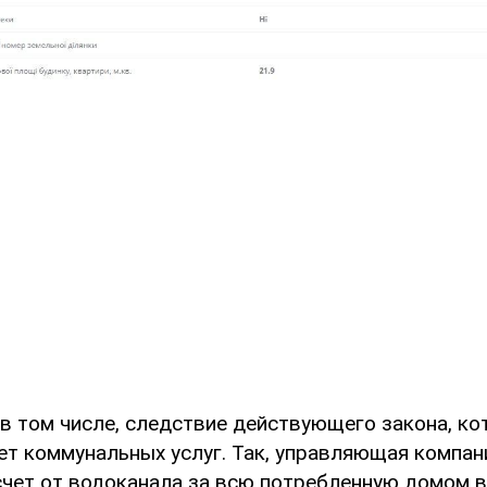
 в том числе, следствие действующего закона, к
чет коммунальных услуг. Так, управляющая компа
чет от водоканала за всю потребленную домом в