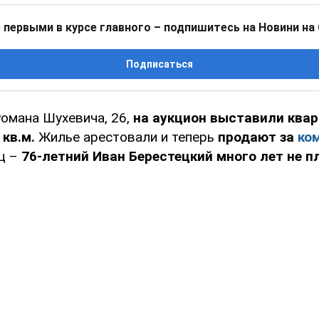
 первыми в курсе главного – подпишитесь на Новини на
Подписаться
 Романа Шухевича, 26,
на аукцион выставили ква
кв.м.
Жилье арестовали и теперь
продают за
ко
ц –
76-летний Иван Берестецкий много лет не п