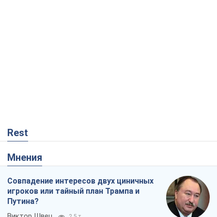
Rest
Мнения
Совпадение интересов двух циничных
игроков или тайный план Трампа и
Путина?
Виктор Швец
2,5 т.