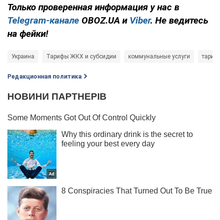
Только проверенная информация у нас в
Telegram-канале
OBOZ.UA и
Viber
. Не ведитесь
на фейки!
Украина
Тарифы ЖКХ и субсидии
коммунальные услуги
тариф
Редакционная политика