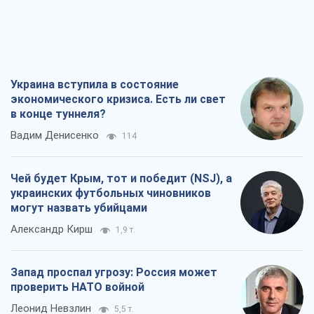
Украина вступила в состояние
экономического кризиса. Есть ли свет
в конце туннеля?
Вадим Денисенко
114
Чей будет Крым, тот и победит (NSJ), а
украинских футбольных чиновников
могут назвать убийцами
Александр Кирш
1,9 т.
Запад проспал угрозу: Россия может
проверить НАТО войной
Леонид Невзлин
5,5 т.