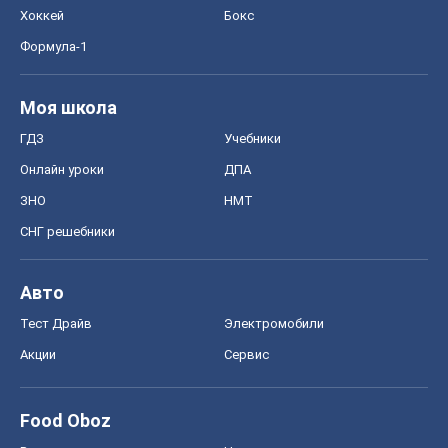
Хоккей
Бокс
Формула-1
Моя школа
ГДЗ
Учебники
Онлайн уроки
ДПА
ЗНО
НМТ
СНГ решебники
Авто
Тест Драйв
Электромобили
Акции
Сервис
Food Oboz