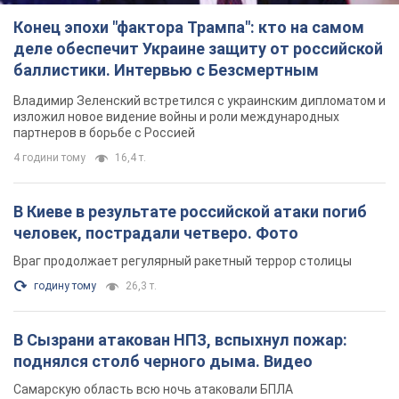
Конец эпохи "фактора Трампа": кто на самом
деле обеспечит Украине защиту от российской
баллистики. Интервью с Безсмертным
Владимир Зеленский встретился с украинским дипломатом и
изложил новое видение войны и роли международных
партнеров в борьбе с Россией
4 години тому
16,4 т.
В Киеве в результате российской атаки погиб
человек, пострадали четверо. Фото
Враг продолжает регулярный ракетный террор столицы
годину тому
26,3 т.
В Сызрани атакован НПЗ, вспыхнул пожар:
поднялся столб черного дыма. Видео
Самарскую область всю ночь атаковали БПЛА