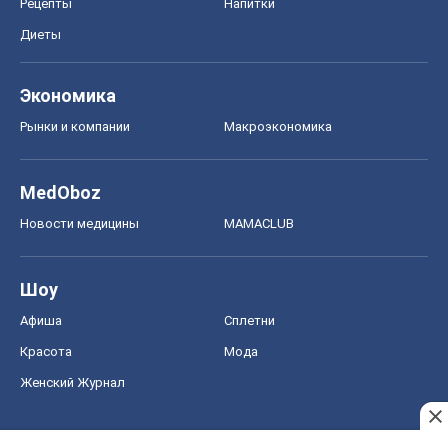
Рецепты
Напитки
Диеты
Экономика
Рынки и компании
Mакроэкономика
MedOboz
Новости медицины
MAMACLUB
Шоу
Афиша
Сплетни
Красота
Мода
Женский Журнал