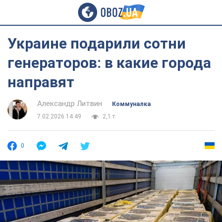
Украине подарили сотни
генераторов: в какие города
направят
Александр Литвин
Коммуналка
7.02.2026 14:49
2,1 т.
0