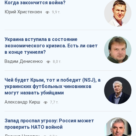
Когда закончится война?
Юрий Христензен
9,9 т.
Украина вступила в состояние
экономического кризиса. Есть ли свет
в конце туннеля?
Вадим Денисенко
8,0 т.
Чей будет Крым, тот и победит (NSJ), а
украинских футбольных чиновников
могут назвать убийцами
Александр Кирш
7,7 т.
Запад проспал угрозу: Россия может
проверить НАТО войной