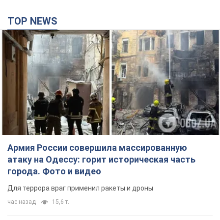
TOP NEWS
Армия России совершила массированную
атаку на Одессу: горит историческая часть
города. Фото и видео
Для террора враг применил ракеты и дроны
час назад
15,6 т.