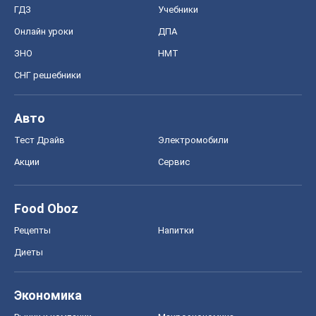
ГДЗ
Учебники
Онлайн уроки
ДПА
ЗНО
НМТ
СНГ решебники
Авто
Тест Драйв
Электромобили
Акции
Сервис
Food Oboz
Рецепты
Напитки
Диеты
Экономика