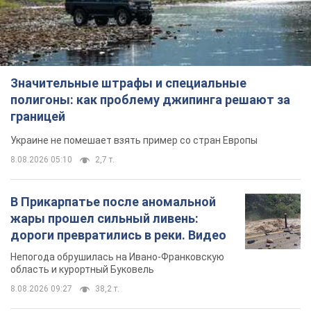
Значительные штрафы и специальные
полигоны: как проблему джипинга решают за
границей
Украине не помешает взять пример со стран Европы
8.08.2026 05:10
2,7 т.
В Прикарпатье после аномальной
жары прошел сильный ливень:
дороги превратились в реки. Видео
Непогода обрушилась на Ивано-Франковскую
область и курортный Буковель
8.08.2026 09:27
38,2 т.