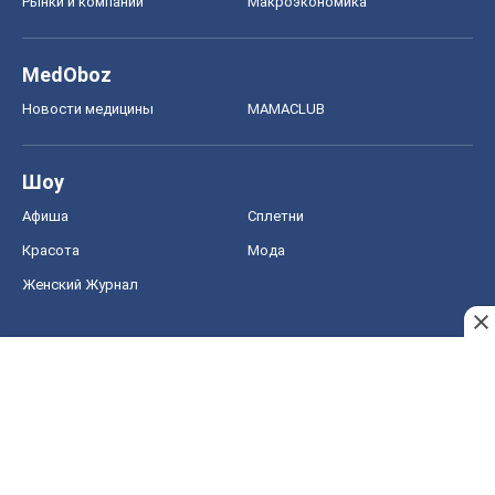
Рынки и компании
Mакроэкономика
MedOboz
Новости медицины
MAMACLUB
Шоу
Афиша
Сплетни
Красота
Мода
Женский Журнал