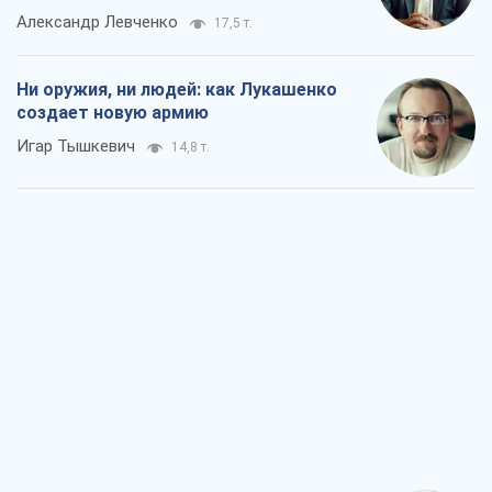
Александр Левченко
17,5 т.
Ни оружия, ни людей: как Лукашенко
создает новую армию
Игар Тышкевич
14,8 т.