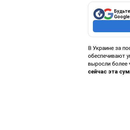
Будьте
Google
В Украине за п
обеспечивают у
выросли более 
сейчас эта сум