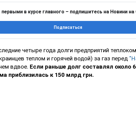
 первыми в курсе главного – подпишитесь на Новини на
Подписаться
оследние четыре года долги предприятий теплоком
краинцев теплом и горячей водой) за газ перед
"Н
чем вдвое.
Если раньше долг составлял около 6
ма приблизилась к 150 млрд грн.