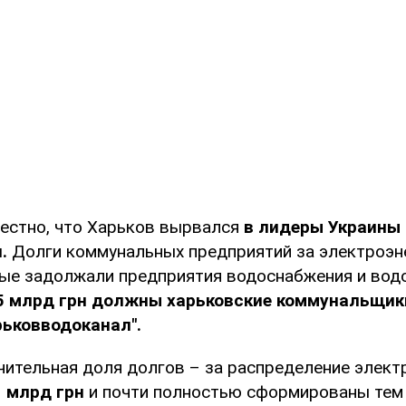
вестно, что Харьков вырвался
в лидеры Украины
и.
Долги коммунальных предприятий за электроэне
рые задолжали предприятия водоснабжения и вод
5 млрд грн должны харьковские коммунальщик
рьковводоканал".
ачительная доля долгов – за распределение элект
 млрд грн
и почти полностью сформированы тем