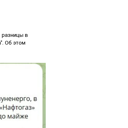
 разницы в
". Об этом