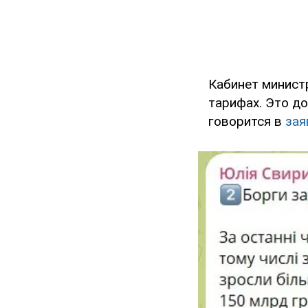
Кабинет минист
тарифах. Это д
говорится в
зая