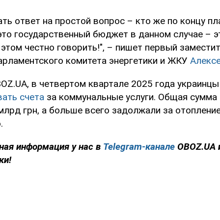
ать ответ на простой вопрос – кто же по концу пл
 это государственный бюджет в данном случае – э
этом честно говорить!", – пишет первый замести
арламентского комитета энергетики и ЖКУ
Алексе
OZ.UA, в четвертом квартале 2025 года украинцы
вать счета
за коммунальные услуги. Общая сумма
лрд грн, а больше всего задолжали за отопление,
.
ная информация у нас в
Telegram-канале
OBOZ.UA 
ки!