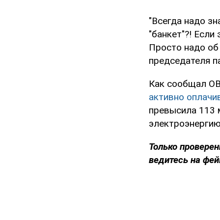
"Всегда надо зн
"банкет"?! Если
Просто надо об 
председателя п
Как сообщал OB
активно оплачи
превысила 113 м
электроэнергию
Только проверен
ведитесь на фей