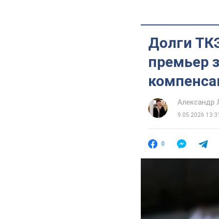
Долги ТКЭ
премьер з
компенса
Александр 
9.05.2026 13:3
0