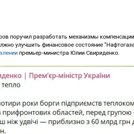
ров поручил разработать механизмы компенсации
олжно улучшить финансовое состояние "Нафтогаза
влении
премьер-министра Юлии Свириденко.