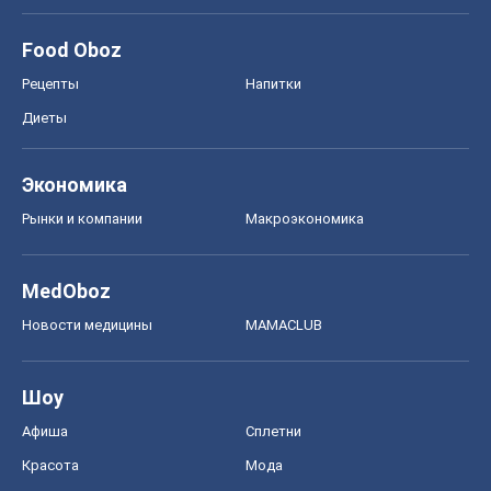
Food Oboz
Рецепты
Напитки
Диеты
Экономика
Рынки и компании
Mакроэкономика
MedOboz
Новости медицины
MAMACLUB
Шоу
Афиша
Сплетни
Красота
Мода