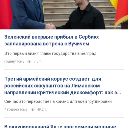
Зеленский впервые прибыл в Сербию:
запланирована встреча с Вучичем
Это первый визит главы государства в Белград
годину тому
7,5 т.
Третий армейский корпус создает для
российских оккупантов на Лиманском
направлении критический дискомфорт: как это
удалось
Сейчас это перерастает в кризис для всей группировки
4 години тому
49,2 т.
В оккупированной Ялте прогремели мощные