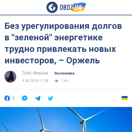
Без урегулирования долгов
в "зеленой" энергетике
трудно привлекать новых
инвесторов, – Оржель
Глеб Иванов
Экономика
9.06.2024 11:58
1,4 т.
2