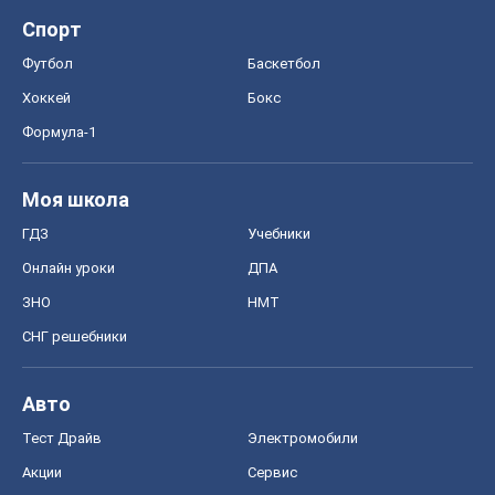
Спорт
Футбол
Баскетбол
Хоккей
Бокс
Формула-1
Моя школа
ГДЗ
Учебники
Онлайн уроки
ДПА
ЗНО
НМТ
СНГ решебники
Авто
Тест Драйв
Электромобили
Акции
Сервис