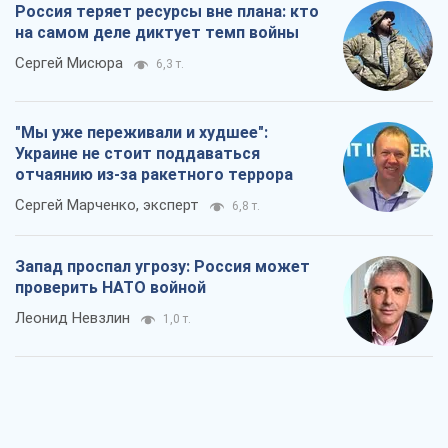
Россия теряет ресурсы вне плана: кто
на самом деле диктует темп войны
Сергей Мисюра
6,3 т.
"Мы уже переживали и худшее":
Украине не стоит поддаваться
отчаянию из-за ракетного террора
Сергей Марченко, эксперт
6,8 т.
Запад проспал угрозу: Россия может
проверить НАТО войной
Леонид Невзлин
1,0 т.