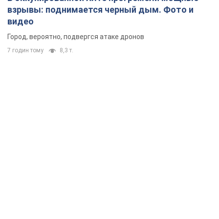
взрывы: поднимается черный дым. Фото и
видео
Город, вероятно, подвергся атаке дронов
7 годин тому
8,3 т.