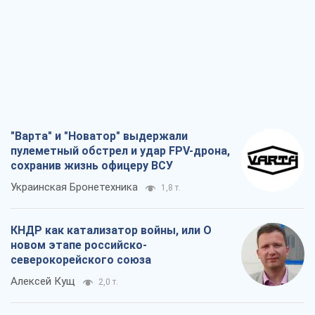
"Варта" и "Новатор" выдержали
пулеметный обстрел и удар FPV-дрона,
сохранив жизнь офицеру ВСУ
Украинская Бронетехника
1,8 т.
КНДР как катализатор войны, или О
новом этапе российско-
северокорейского союза
Алексей Кущ
2,0 т.