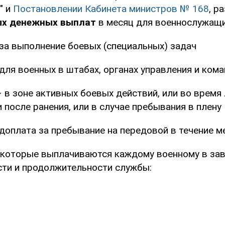
" и
Постановлении Кабинета министров № 168
, р
ых денежных выплат
в месяц для военнослужащи
за выполнение боевых (специальных) задач
для военных в штабах, органах управления и ком
 в зоне активных боевых действий, или во время
 после ранения, или в случае пребывания в плену
доплата за пребывание на передовой в течение м
которые выплачиваются каждому военному в зав
сти и продолжительности службы: