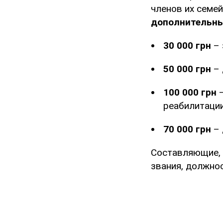
членов их семей
дополнительн
30 000 грн
– 
50 000 грн
– 
100 000 грн
–
реабилитации
70 000 грн
– 
Составляющие, 
звания, должно