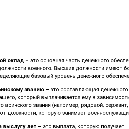
ой оклад
– это основная часть денежного обеспе
 должности военного. Высшие должности имеют б
ределяющие базовый уровень денежного обеспече
оинскому званию –
это составляющая денежного
щего, который выплачивается ему в зависимост
о воинского звания (например, рядовой, сержант,
 от должности, которую занимает военнослужащи
а выслугу лет –
это выплата, которую получает