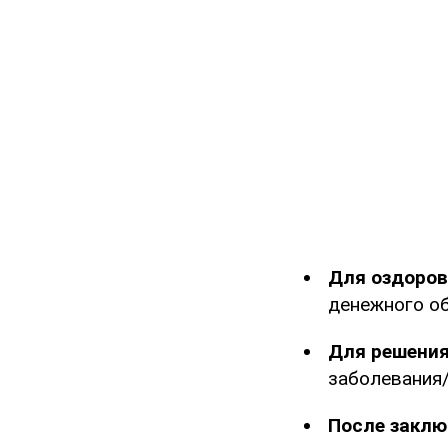
Для оздоров
денежного о
Для решения
заболевания/
После заклю