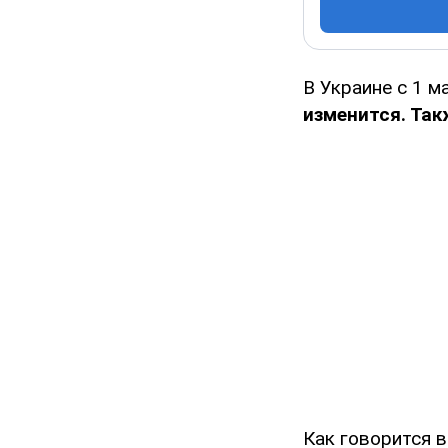
В Украине с 1 м
изменится. Та
Как говорится 