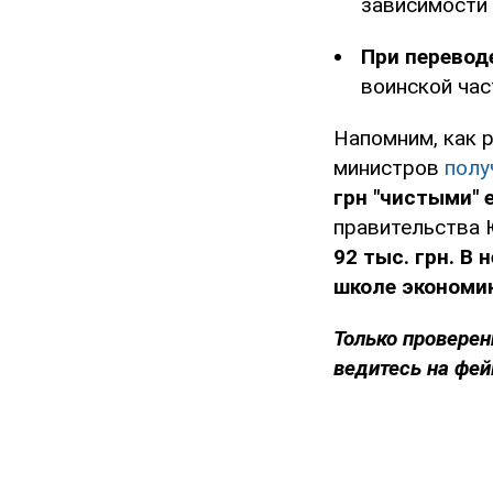
зависимости 
При перевод
воинской час
Напомним, как 
министров
полу
грн "чистыми"
правительства 
92 тыс. грн. В
школе экономик
Только проверен
ведитесь на фей