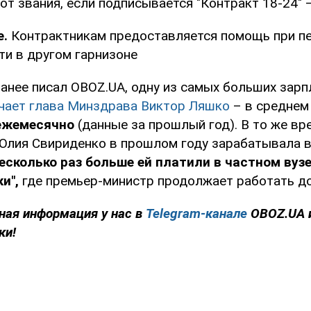
от звания, если подписывается "Контракт 18-24" 
е.
Контрактникам предоставляется помощь при п
ти в другом гарнизоне
ранее писал OBOZ.UA, одну из самых больших зарп
чает глава Минздрава Виктор Ляшко
– в средне
 ежемесячно
(данные за прошлый год). В то же вре
Юлия Свириденко в прошлом году зарабатывала 
 несколько раз больше ей платили в частном вузе
и",
где премьер-министр продолжает работать до
ная информация у нас в
Telegram-канале
OBOZ.UA 
ки!