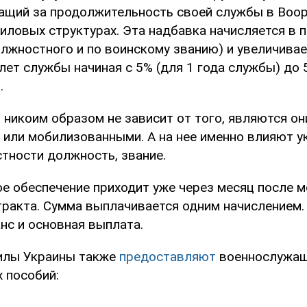
ащий за продолжительность своей службы в Воо
силовых структурах. Эта надбавка начисляется в 
лжностного и по воинскому званию) и увеличивае
лет службы начиная с 5% (для 1 года службы) до 
.
 никоим образом не зависит от того, являются он
 или мобилизованными. А на нее именно влияют 
стности должность, звание.
е обеспечение приходит уже через месяц после м
тракта. Сумма выплачивается одним начислением. 
анс и основная выплата.
илы Украины также
предоставляют
военнослужащ
 пособий: