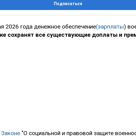
Подписаться
ая 2026 года денежное обеспечение
(зарплаты
) в
кже сохранят все существующие доплаты и пре
в
Законе
"О социальной и правовой защите военно