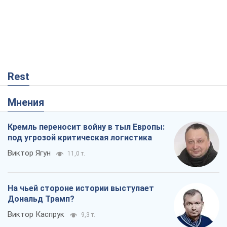
Rest
Мнения
Кремль переносит войну в тыл Европы:
под угрозой критическая логистика
Виктор Ягун
11,0 т.
На чьей стороне истории выступает
Дональд Трамп?
Виктор Каспрук
9,3 т.