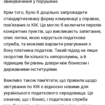
звинувачення у порушенні.
Крім того, було б доцільно запровадити
стандартизовану форму комунікації у справах,
пов’язаних із КІК. Це могло б включати перелік
конкретних пунктів, що викликають запитання,
опис логіки, якою керується податкова
служба, та можливі варіанти реагування з
боку платника податків. Такий підхід не лише
скоротив би кількість непорозумінь, а й
підвищив би рівень довіри між бізнесом і
державними інституціями.
Важливо також пам’ятати, що правила щодо
звітування по КІК є відносно новими для
українського податкового середовища. Це
означає, що і бізнес, і податкова служба