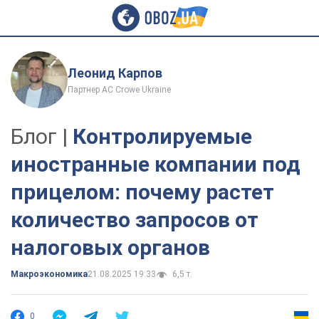
Леонид Карпов
Партнер AC Crowe Ukraine
Блог |
Контролируемые
иностранные компании под
прицелом: почему растет
количество запросов от
налоговых органов
Mакроэкономика
21.08.2025 19:33
6,5 т.
0