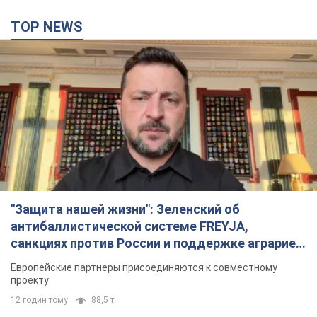
TOP NEWS
"Защита нашей жизни": Зеленский об
антибаллистической системе FREYJA,
санкциях против России и поддержке аграриев.
Видео
Европейские партнеры присоединяются к совместному
проекту
12 годин тому
88,5 т.