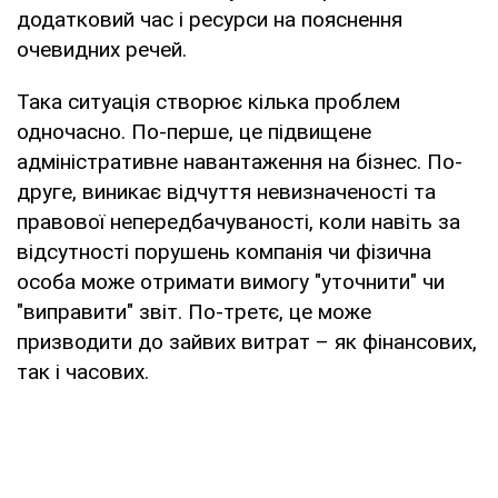
додатковий час і ресурси на пояснення
очевидних речей.
Така ситуація створює кілька проблем
одночасно. По-перше, це підвищене
адміністративне навантаження на бізнес. По-
друге, виникає відчуття невизначеності та
правової непередбачуваності, коли навіть за
відсутності порушень компанія чи фізична
особа може отримати вимогу "уточнити" чи
"виправити" звіт. По-третє, це може
призводити до зайвих витрат – як фінансових,
так і часових.