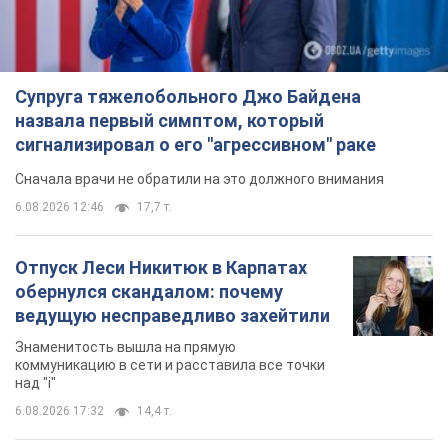
Супруга тяжелобольного Джо Байдена
назвала первый симптом, который
сигнализировал о его "агрессивном" раке
Сначала врачи не обратили на это должного внимания
6.08.2026 12:46
17,7 т.
Отпуск Леси Никитюк в Карпатах
обернулся скандалом: почему
ведущую несправедливо захейтили
Знаменитость вышла на прямую
коммуникацию в сети и расставила все точки
над "i"
6.08.2026 17:32
14,4 т.