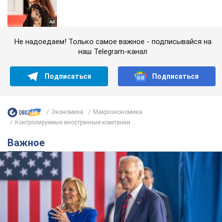
Не надоедаем! Только самое важное - подписывайся на
наш Telegram-канал
Подписаться
Подписаться
Экономика
Mакроэкономика
Контролируемые иностранные компании...
Важное