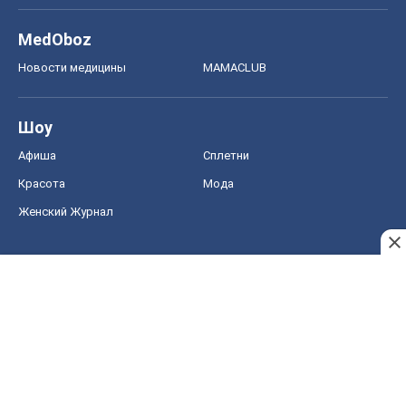
MedOboz
Новости медицины
MAMACLUB
Шоу
Афиша
Сплетни
Красота
Мода
Женский Журнал