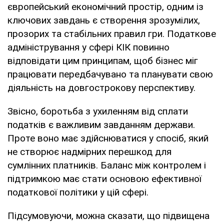
європейський економічний простір, одним із
ключових завдань є створення зрозумілих,
прозорих та стабільних правил гри. Податкове
адміністрування у сфері КІК повинно
відповідати цим принципам, щоб бізнес міг
працювати передбачувано та планувати свою
діяльність на довгострокову перспективу.
Звісно, боротьба з ухиленням від сплати
податків є важливим завданням держави.
Проте воно має здійснюватися у спосіб, який
не створює надмірних перешкод для
сумлінних платників. Баланс між контролем і
підтримкою має стати основою ефективної
податкової політики у цій сфері.
Підсумовуючи, можна сказати, що підвищена