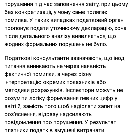
порушення під час заповнення звіту, при цьому
без конкретизації, у чому саме полягає
помилка. У таких випадках податковий орган
пропонує подати уточнюючу декларацію, хоча
після детального аналізу виявляється, що
жодних формальних порушень не було.
Податкові консультанти зазначають, що іноді
питання виникають не через наявність
фактичної помилки, а через різну
інтерпретацію окремих показників або
методики розрахунків. Інспектори можуть не
розуміти логіку формування певних цифр у
звіті й, замість того щоб надіслати запит на
роз’яснення, відразу надсилають
повідомлення про порушення. У результаті
платники податків змушені витрачати