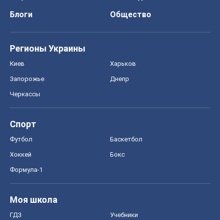
Блоги
Общество
Регионы Украины
Киев
Харьков
Запорожье
Днепр
Черкассы
Спорт
Футбол
Баскетбол
Хоккей
Бокс
Формула-1
Моя школа
ГДЗ
Учебники