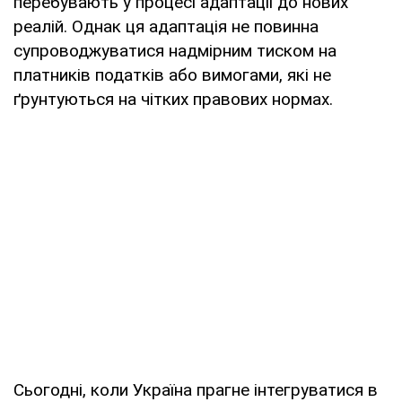
перебувають у процесі адаптації до нових
реалій. Однак ця адаптація не повинна
супроводжуватися надмірним тиском на
платників податків або вимогами, які не
ґрунтуються на чітких правових нормах.
Сьогодні, коли Україна прагне інтегруватися в