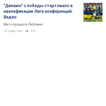
"Динамо" с победы стартовало в
квалификации Лиги конференций.
Видео
Матч прошел в Люблине
10 годин тому
2,8 т.