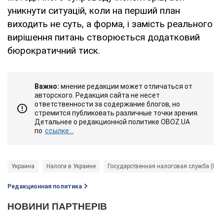
уникнути ситуацій, коли на перший план
виходить не суть, а форма, і замість реального
вирішення питань створюється додатковий
бюрократичний тиск.
Важно:
мнение редакции может отличаться от
авторского. Редакция сайта не несет
ответственности за содержание блогов, но
стремится публиковать различные точки зрения.
Детальнее о редакционной политике OBOZ.UA
по
ссылке...
Украина
Налоги в Украине
Государственная налоговая служба (ГН
Редакционная политика