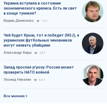
Украина вступила в состояние
экономического кризиса. Есть ли свет
в конце туннеля?
Вадим Денисенко
1,3 т.
Чей будет Крым, тот и победит (NSJ), а
украинских футбольных чиновников
могут назвать убийцами
Александр Кирш
2,8 т.
Запад проспал угрозу: Россия может
проверить НАТО войной
Леонид Невзлин
6,0 т.
Все мнения