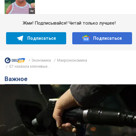
Жми! Подписывайся! Читай только лучшее!
Подписаться
Подписаться
Экономика
Mакроэкономика
G7 назвала ключевые...
Важное