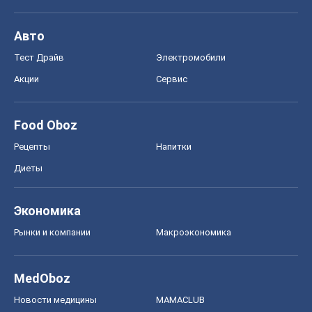
Авто
Тест Драйв
Электромобили
Акции
Сервис
Food Oboz
Рецепты
Напитки
Диеты
Экономика
Рынки и компании
Mакроэкономика
MedOboz
Новости медицины
MAMACLUB