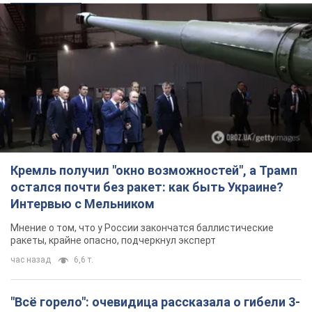
Кремль получил "окно возможностей", а Трамп
остался почти без ракет: как быть Украине?
Интервью с Мельником
Мнение о том, что у России закончатся баллистические
ракеты, крайне опасно, подчеркнул эксперт
час назад
6,6 т.
"Всё горело": очевидица рассказала о гибели 3-