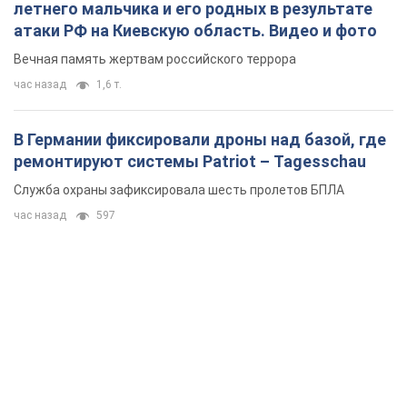
летнего мальчика и его родных в результате
атаки РФ на Киевскую область. Видео и фото
Вечная память жертвам российского террора
час назад
1,6 т.
В Германии фиксировали дроны над базой, где
ремонтируют системы Patriot – Tagesschau
Служба охраны зафиксировала шесть пролетов БПЛА
час назад
597