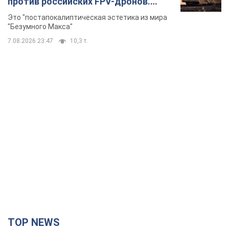
против российских FPV-дронов.
Фото
Это "постапокалиптическая эстетика из мира
"Безумного Макса"
7.08.2026 23:47
10,3 т.
TOP NEWS