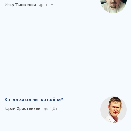
Игар Тышкевич
1,0 т.
Когда закончится война?
Юрий Христензен
1,8 т.