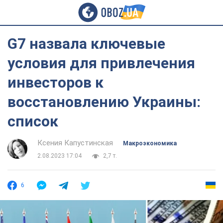
G7 назвала ключевые
условия для привлечения
инвесторов к
восстановлению Украины:
список
Ксения Капустинская
Mакроэкономика
2.08.2023 17:04
2,7 т.
6