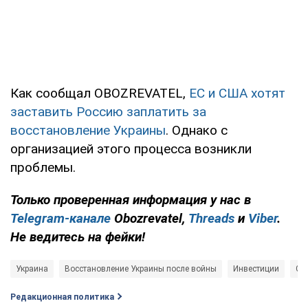
Как сообщал OBOZREVATEL,
ЕС и США хотят
заставить Россию заплатить за
восстановление Украины
. Однако с
организацией этого процесса возникли
проблемы.
Только проверенная информация у нас в
Telegram-канале
Obozrevatel,
Threads
и
Viber
.
Не ведитесь на фейки!
Украина
Восстановление Украины после войны
Инвестиции
G7
Редакционная политика