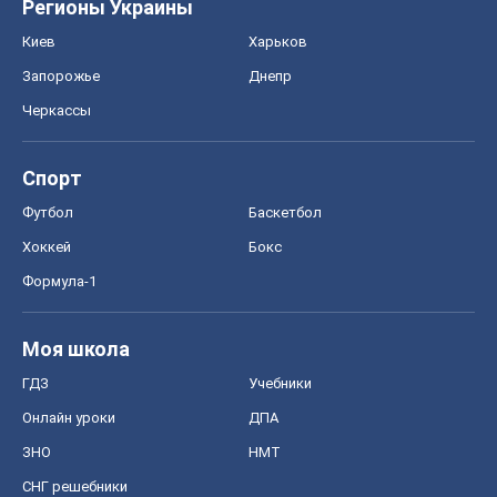
Регионы Украины
Киев
Харьков
Запорожье
Днепр
Черкассы
Спорт
Футбол
Баскетбол
Хоккей
Бокс
Формула-1
Моя школа
ГДЗ
Учебники
Онлайн уроки
ДПА
ЗНО
НМТ
СНГ решебники