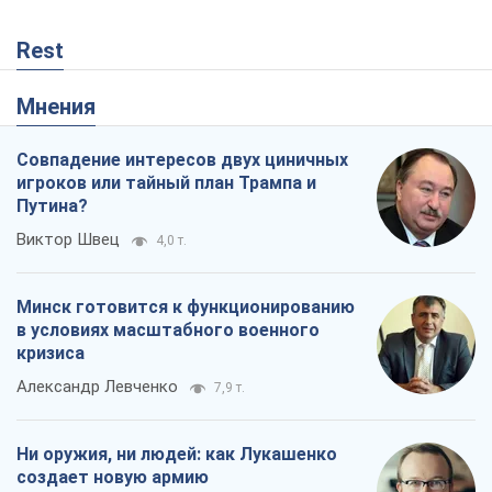
Rest
Мнения
Совпадение интересов двух циничных
игроков или тайный план Трампа и
Путина?
Виктор Швец
4,0 т.
Минск готовится к функционированию
в условиях масштабного военного
кризиса
Александр Левченко
7,9 т.
Ни оружия, ни людей: как Лукашенко
создает новую армию