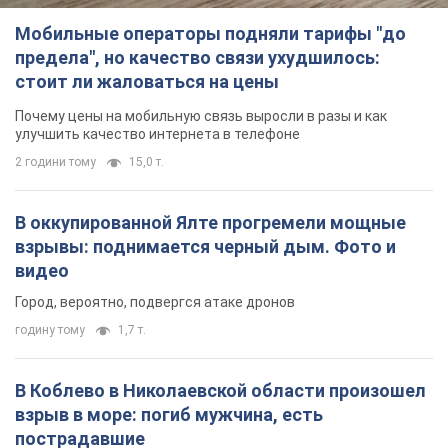
Мобильные операторы подняли тарифы "до
предела", но качество связи ухудшилось:
стоит ли жаловаться на цены
Почему цены на мобильную связь выросли в разы и как
улучшить качество интернета в телефоне
2 години тому
15,0 т.
В оккупированной Ялте прогремели мощные
взрывы: поднимается черный дым. Фото и
видео
Город, вероятно, подвергся атаке дронов
годину тому
1,7 т.
В Коблево в Николаевской области произошел
взрыв в море: погиб мужчина, есть
пострадавшие