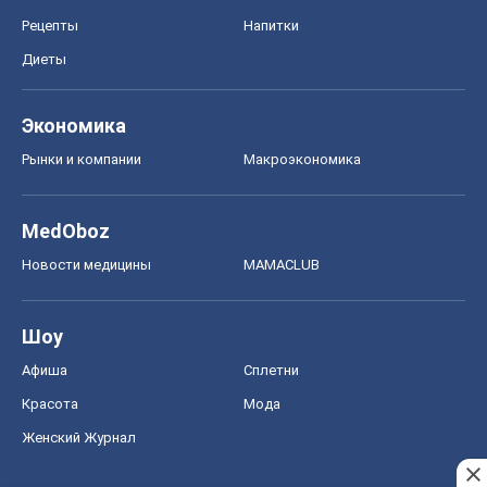
Рецепты
Напитки
Диеты
Экономика
Рынки и компании
Mакроэкономика
MedOboz
Новости медицины
MAMACLUB
Шоу
Афиша
Сплетни
Красота
Мода
Женский Журнал