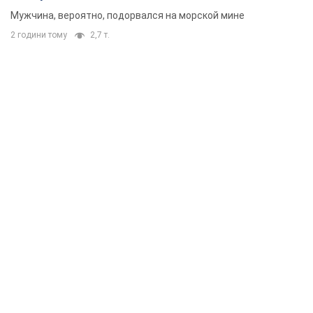
Мужчина, вероятно, подорвался на морской мине
2 години тому
2,7 т.