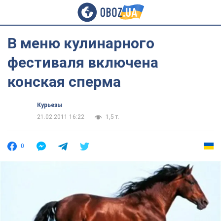
В меню кулинарного
фестиваля включена
конская сперма
Курьезы
21.02.2011 16:22
1,5 т.
0