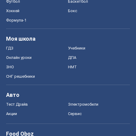
Футбол
Баскетбол
Хоккей
Бокс
Формула-1
Моя школа
ГДЗ
Учебники
Онлайн уроки
ДПА
ЗНО
НМТ
СНГ решебники
Авто
Тест Драйв
Электромобили
Акции
Сервис
Food Oboz