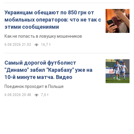
Украинцам обещают по 850 грн от
мобильных операторов: что не так с
этими сообщениями
Как не попасть в ловушку мошенников
6.08.2026 21:02
16,7 т.
Самый дорогой футболист
"Динамо" забил "Карабаху" уже на
10-й минуте матча. Видео
Поединок проходит в Польше
6.08.2026 20:48
7,0 т.