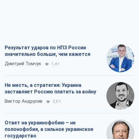
Результат ударов по НПЗ России
значительно больше, чем кажется
Дмитрий Томчук
1,4 т.
Не месть, а стратегия: Украина
заставляет Россию платить за войну
Виктор Андрусив
2,5 т.
Ответ на украинофобию – не
полонофобия, а сильное украинское
государство