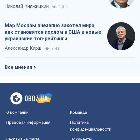
Николай Княжицкий
1,8 т.
Мэр Москвы внезапно захотел мира,
как становятся послом в США и новые
украинские топ-рейтинги
Александр Кирш
7,4 т.
Все мнения
О компании
Команда
Правовая информация
Политика
конфиденциальности
Реклама на сайте
Документы