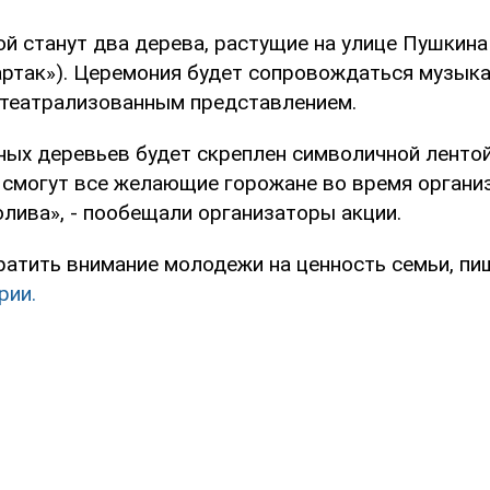
й станут два дерева, растущие на улице Пушкина
артак»). Церемония будет сопровождаться музык
театрализованным представлением.
ых деревьев будет скреплен символичной лентой
смогут все желающие горожане во время органи
лива», - пообещали организаторы акции.
братить внимание молодежи на ценность семьи, пи
рии.