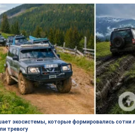
шает экосистемы, которые формировались сотни л
ли тревогу