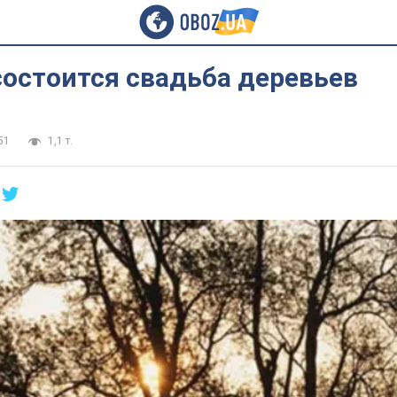
состоится свадьба деревьев
51
1,1 т.