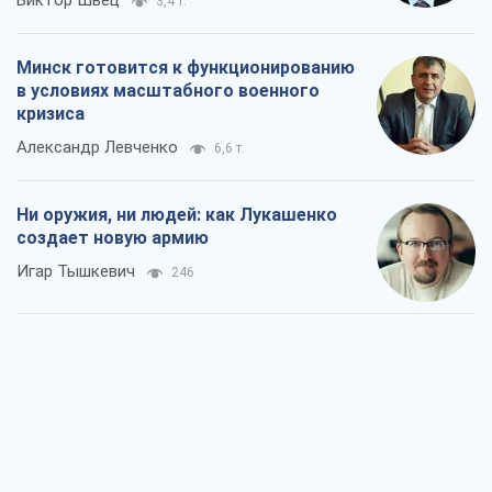
Виктор Швец
3,4 т.
Минск готовится к функционированию
в условиях масштабного военного
кризиса
Александр Левченко
6,6 т.
Ни оружия, ни людей: как Лукашенко
создает новую армию
Игар Тышкевич
246