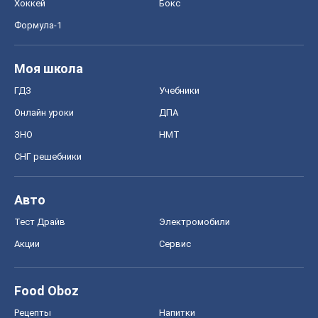
Хоккей
Бокс
Формула-1
Моя школа
ГДЗ
Учебники
Онлайн уроки
ДПА
ЗНО
НМТ
СНГ решебники
Авто
Тест Драйв
Электромобили
Акции
Сервис
Food Oboz
Рецепты
Напитки