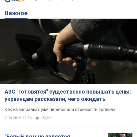
Важное
АЗС "готовятся" существенно повышать цены:
украинцам рассказали, чего ожидать
Как на заправках уже переписали стоимость топлива
7.08.2026 22:56
23,9 т.
"Белый дом не является