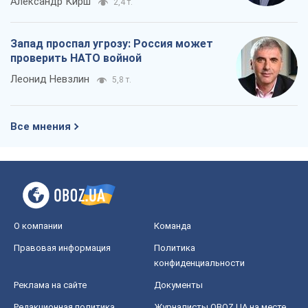
Александр Кирш
2,4 т.
Запад проспал угрозу: Россия может
проверить НАТО войной
Леонид Невзлин
5,8 т.
Все мнения
О компании
Команда
Правовая информация
Политика
конфиденциальности
Реклама на сайте
Документы
Редакционная политика
Журналисты OBOZ.UA на месте