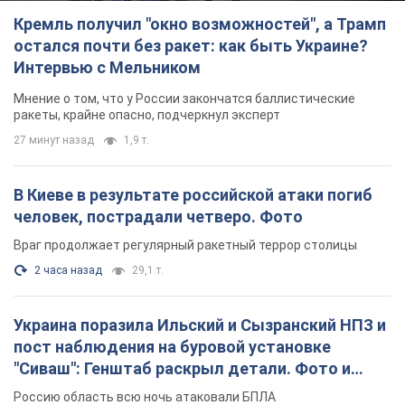
Кремль получил "окно возможностей", а Трамп
остался почти без ракет: как быть Украине?
Интервью с Мельником
Мнение о том, что у России закончатся баллистические
ракеты, крайне опасно, подчеркнул эксперт
27 минут назад
1,9 т.
В Киеве в результате российской атаки погиб
человек, пострадали четверо. Фото
Враг продолжает регулярный ракетный террор столицы
2 часа назад
29,1 т.
Украина поразила Ильский и Сызранский НПЗ и
пост наблюдения на буровой установке
"Сиваш": Генштаб раскрыл детали. Фото и
видео
Россию область всю ночь атаковали БПЛА