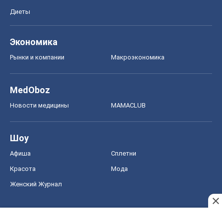
Диеты
Экономика
Рынки и компании
Mакроэкономика
MedOboz
Новости медицины
MAMACLUB
Шоу
Афиша
Сплетни
Красота
Мода
Женский Журнал