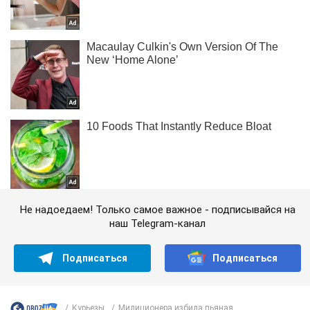
Не надоедаем! Только самое важное - подписывайся на
наш Telegram-канал
Подписаться
Подписаться
Курьезы
Милиционера избила пьяная...