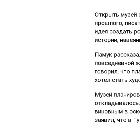
Открыть музей 
прошлого, писат
идея создать ро
истории, навея
Памук рассказа
повседневной ж
говорил, что пл
хотел стать худ
Музей планиров
откладывалось.
виновным в оск
заявил, что в Т