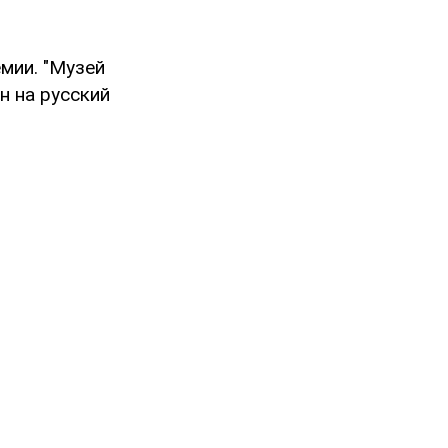
мии. "Музей
н на русский