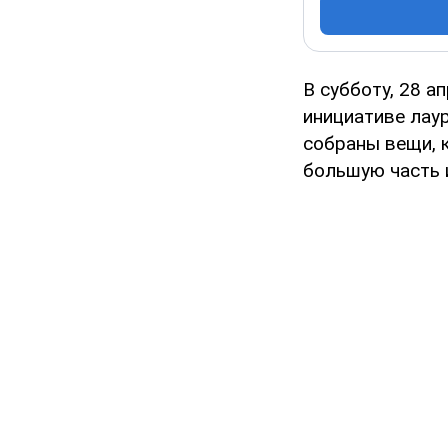
В субботу, 28 а
инициативе лау
собраны вещи, 
большую часть и