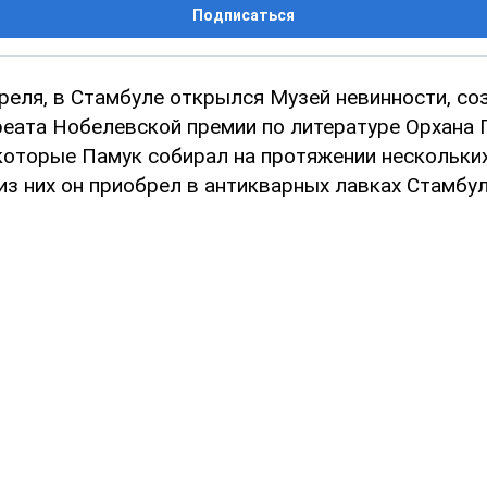
Подписаться
преля, в Стамбуле открылся Музей невинности, со
реата Нобелевской премии по литературе Орхана 
которые Памук собирал на протяжении нескольких
з них он приобрел в антикварных лавках Стамбул