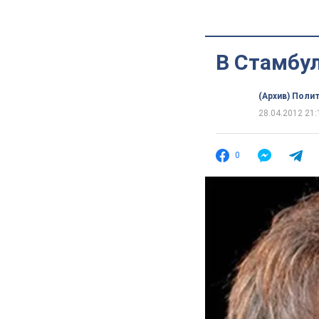
В Стамбу
(Архив) Поли
28.04.2012 21:
0