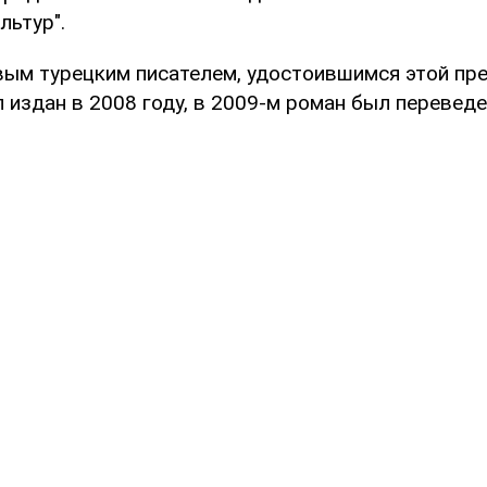
льтур".
вым турецким писателем, удостоившимся этой пре
 издан в 2008 году, в 2009-м роман был переведе