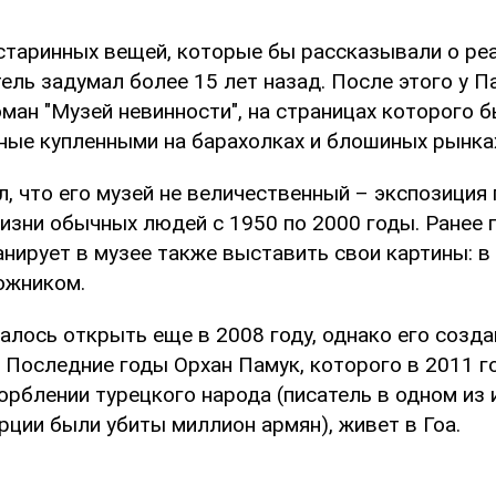
старинных вещей, которые бы рассказывали о ре
ель задумал более 15 лет назад. После этого у 
ман "Музей невинности", на страницах которого 
нные купленными на барахолках и блошиных рынка
л, что его музей не величественный – экспозиция
изни обычных людей с 1950 по 2000 годы. Ранее 
анирует в музее также выставить свои картины: 
ожником.
алось открыть еще в 2008 году, однако его созда
 Последние годы Орхан Памук, которого в 2011 г
орблении турецкого народа (писатель в одном из
урции были убиты миллион армян), живет в Гоа.