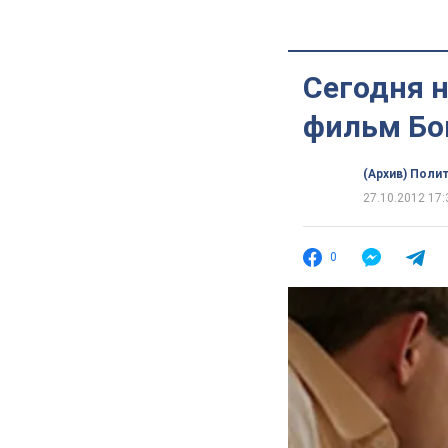
Сегодня 
фильм Бо
(Архив) Поли
27.10.2012 17:
0