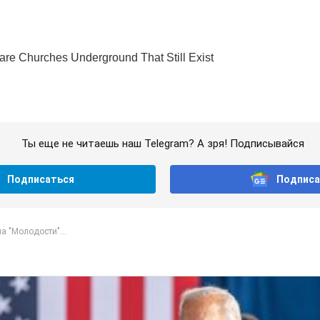
Ты еще не читаешь наш Telegram? А зря! Подписывайся
Подписаться
Подписа
а "Молодости"...