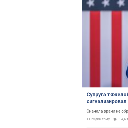
Супруга тяжело
сигнализировал 
Сначала врачи не об
11 годин тому
14,6 т