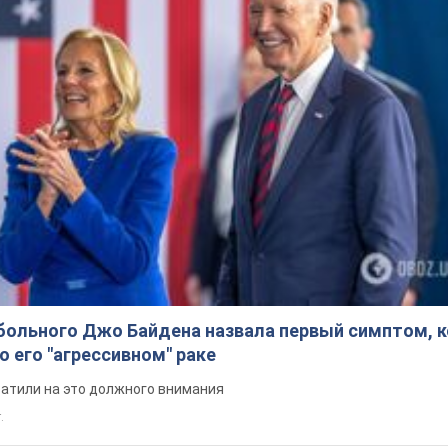
больного Джо Байдена назвала первый симптом, 
о его "агрессивном" раке
ратили на это должного внимания
.