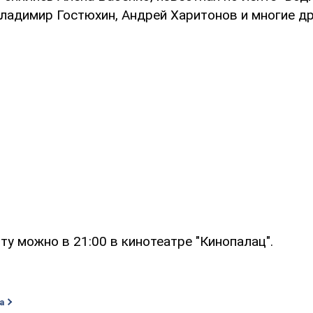
ладимир Гостюхин, Андрей Харитонов и многие др
у можно в 21:00 в кинотеатре "Кинопалац".
а