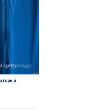
который