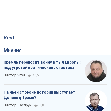
Rest
Мнения
Кремль переносит войну в тыл Европы:
под угрозой критическая логистика
Виктор Ягун
10,5 т.
На чьей стороне истории выступает
Дональд Трамп?
Виктор Каспрук
8,8 т.