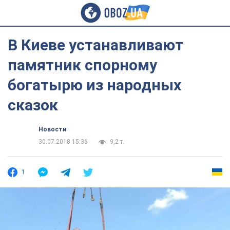
В Киеве устанавливают
памятник спорному
богатырю из народных
сказок
Новости
30.07.2018 15:36
9,2 т.
1