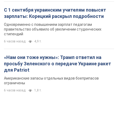
С 1 сентября украинским учителям повысят
зарплаты: Корецкий раскрыл подробности
Одновременно с повышением зарплат педагогам
правительство объявило об увеличении студенческих
стипендий
6 часов назад
4,9 т.
«Нам они тоже нужны»: Трамп ответил на
просьбу Зеленского о передаче Украине ракет
для Patriot
Американские запасы отдельных видов боеприпасов
ограничены
6 часов назад
1,8 т.