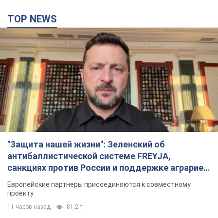
TOP NEWS
"Защита нашей жизни": Зеленский об
антибаллистической системе FREYJA,
санкциях против России и поддержке аграриев.
Видео
Европейские партнеры присоединяются к совместному
проекту
11 часов назад
81,2 т.