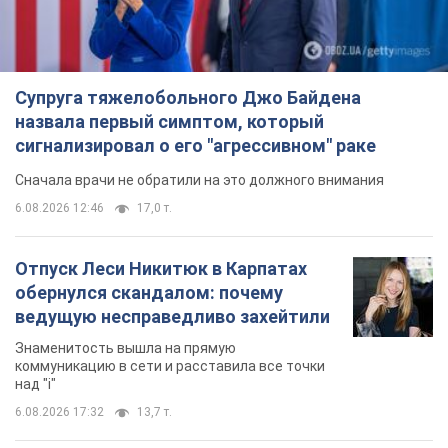
Супруга тяжелобольного Джо Байдена
назвала первый симптом, который
сигнализировал о его "агрессивном" раке
Сначала врачи не обратили на это должного внимания
6.08.2026 12:46
17,0 т.
Отпуск Леси Никитюк в Карпатах
обернулся скандалом: почему
ведущую несправедливо захейтили
Знаменитость вышла на прямую
коммуникацию в сети и расставила все точки
над "i"
6.08.2026 17:32
13,7 т.