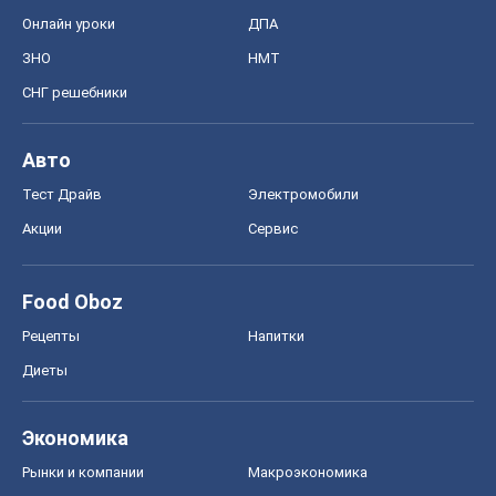
Онлайн уроки
ДПА
ЗНО
НМТ
СНГ решебники
Авто
Тест Драйв
Электромобили
Акции
Сервис
Food Oboz
Рецепты
Напитки
Диеты
Экономика
Рынки и компании
Mакроэкономика