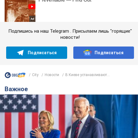
Подпишись на наш Telegram . Присылаем лишь "горящие"
новости!
Подписаться
Подписаться
City
Новости
В Киеве устанавливают...
Важное