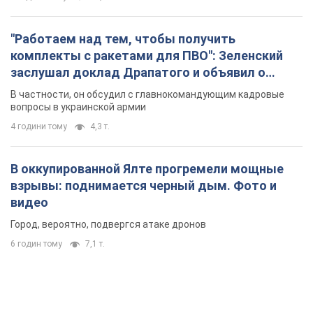
"Работаем над тем, чтобы получить
комплекты с ракетами для ПВО": Зеленский
заслушал доклад Драпатого и объявил о
новых мерах
В частности, он обсудил с главнокомандующим кадровые
вопросы в украинской армии
4 години тому
4,3 т.
В оккупированной Ялте прогремели мощные
взрывы: поднимается черный дым. Фото и
видео
Город, вероятно, подвергся атаке дронов
6 годин тому
7,1 т.