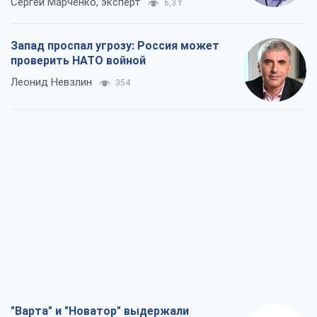
Сергей Марченко, эксперт
6,3 т.
Запад проспал угрозу: Россия может
проверить НАТО войной
Леонид Невзлин
354
"Варта" и "Новатор" выдержали