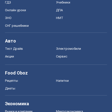
ГДЗ
Учебники
Онлайн уроки
ДПА
ЗНО
НМТ
СНГ решебники
Авто
Тест Драйв
Электромобили
Акции
Сервис
Food Oboz
Рецепты
Напитки
Диеты
Экономика
Рынки и компании
Mакроэкономика