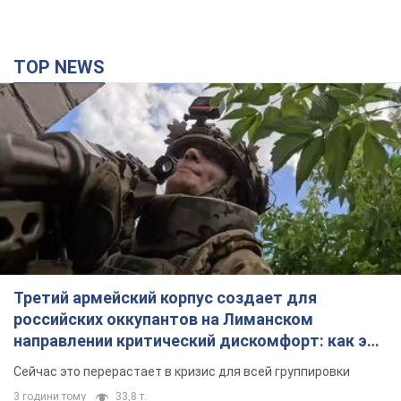
TOP NEWS
Третий армейский корпус создает для
российских оккупантов на Лиманском
направлении критический дискомфорт: как это
удалось
Сейчас это перерастает в кризис для всей группировки
3 години тому
33,8 т.