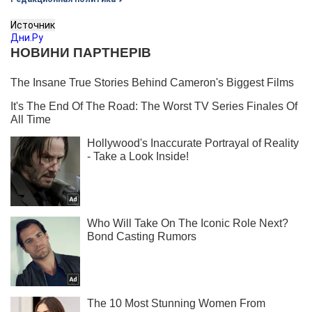
Источник
Дни.Ру