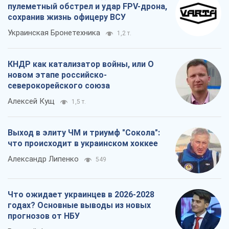
пулеметный обстрел и удар FPV-дрона,
сохранив жизнь офицеру ВСУ
Украинская Бронетехника
1,2 т.
КНДР как катализатор войны, или О
новом этапе российско-
северокорейского союза
Алексей Кущ
1,5 т.
Выход в элиту ЧМ и триумф "Сокола":
что происходит в украинском хоккее
Александр Липенко
549
Что ожидает украинцев в 2026-2028
годах? Основные выводы из новых
прогнозов от НБУ