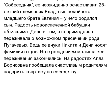
"Собеседник", ее неожиданно осчастливил 25-
летний племянник Влад, сын покойного
младшего брата Евгения – у него родился
сын. Радость новоиспеченной бабушки
объяснима. Дело в том, что примадонна
переживала о возможном пресечении рода
Пугачевых. Ведь ее внуки Никита и Дени носят
фамилии отцов. Но с рождением малыша все
переживания закончились. На радостях Алла
Борисовна пообещала счастливым родителям
подарить квартиру по соседству.