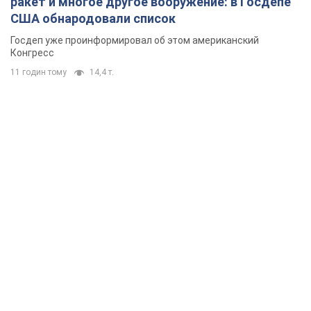
ракет и многое другое вооружение: в Госдепе
США обнародовали список
Госдеп уже проинформировал об этом американский
Конгресс
11 годин тому
14,4 т.