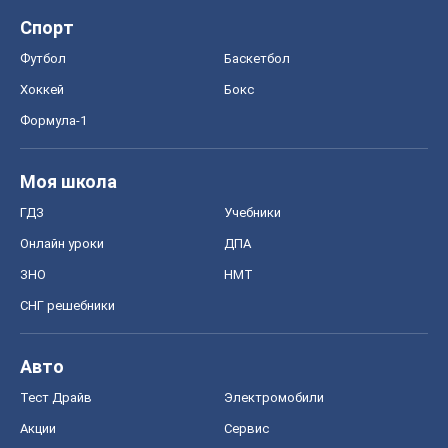
Спорт
Футбол
Баскетбол
Хоккей
Бокс
Формула-1
Моя школа
ГДЗ
Учебники
Онлайн уроки
ДПА
ЗНО
НМТ
СНГ решебники
Авто
Тест Драйв
Электромобили
Акции
Сервис