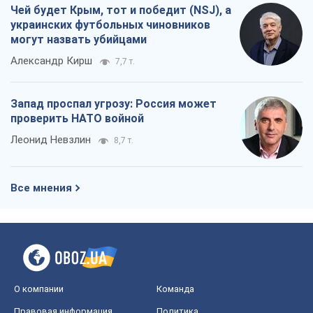
Чей будет Крым, тот и победит (NSJ), а
украинских футбольных чиновников
могут назвать убийцами
Александр Кирш
7,7 т.
Запад проспал угрозу: Россия может
проверить НАТО войной
Леонид Невзлин
8,7 т.
Все мнения
О компании
Команда
Правовая информация
Политика