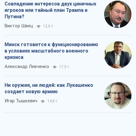
Совпадение интересов двух циничных
игроков или тайный план Трампа и
Путина?
Виктор Швец
12,6 т.
Минск готовится к функционированию
в условиях масштабного военного
кризиса
Александр Левченко
17,5 т.
Ни оружия, ни людей: как Лукашенко
создает новую армию
Игар Тышкевич
14,8 т.