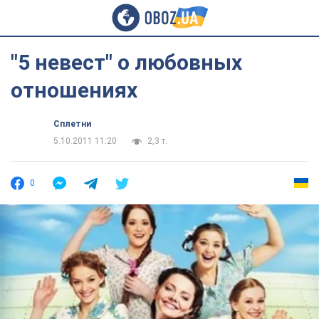
"5 невест" о любовных
отношениях
Сплетни
5.10.2011 11:20
2,3 т.
0