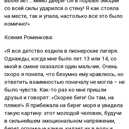
выбегает... мимо двери! Он в порыве эмоций
со всей силы ударился о стену! Я как стояла
на месте, так и упала, настолько все это было
комично!»
Ксения Роменкова:
«Я все детство ездила в пионерские лагеря.
Однажды, когда мне было лет 13 или 14, со
мной в смене оказался один мальчик. Очень
скоро я поняла, что безумно ему нравлюсь, но
ответить взаимностью поначалу не могла – не
было чувств. Как-то раз ко мне пришли
друзья и говорят: «Скорее беги! Он там, на
пляже!» Я прибежала на берег моря и увидела
такую картину: этот молодой человек, будучи
в сильнейшем эмоциональном напряжении,
берет огромные камни, кидает их в воду и