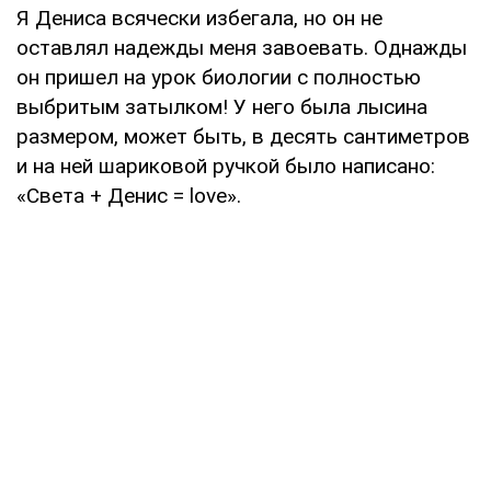
Я Дениса всячески избегала, но он не
оставлял надежды меня завоевать. Однажды
он пришел на урок биологии с полностью
выбритым затылком! У него была лысина
размером, может быть, в десять сантиметров
и на ней шариковой ручкой было написано:
«Света + Денис = love».