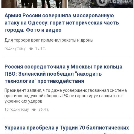
Армия России совершила массированную
атаку на Одессу: горит историческая часть
города. Фото и видео
Для террора враг применил ракеты и дроны
годину тому
15,1 т.
Россия сосредоточила у Москвы три кольца
ПВО: Зеленский пообещал "находить
технологии" противодействия
Президент заявил, что даже усовершенствованная система
противовоздушной обороны РФ не гарантирует защиты от
украинских ударов
10 годин тому
86,4 т.
Украина приобрела у Турции 70 баллистических