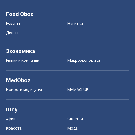
Food Oboz
Рецепты
Напитки
Диеты
Экономика
Рынки и компании
Mакроэкономика
MedOboz
Новости медицины
MAMACLUB
Шоу
Афиша
Сплетни
Красота
Мода