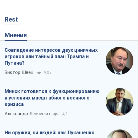
Rest
Мнения
Совпадение интересов двух циничных
игроков или тайный план Трампа и
Путина?
Виктор Швец
9,3 т.
Минск готовится к функционированию
в условиях масштабного военного
кризиса
Александр Левченко
14,9 т.
Ни оружия, ни людей: как Лукашенко