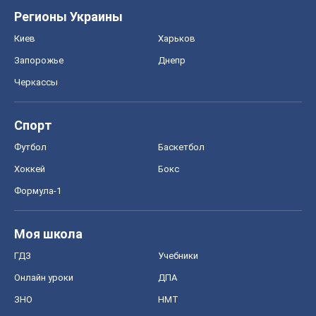
Регионы Украины
Киев
Харьков
Запорожье
Днепр
Черкассы
Спорт
Футбол
Баскетбол
Хоккей
Бокс
Формула-1
Моя школа
ГДЗ
Учебники
Онлайн уроки
ДПА
ЗНО
НМТ