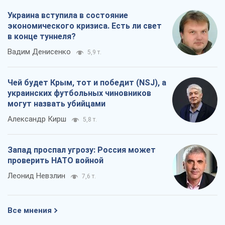
Украина вступила в состояние
экономического кризиса. Есть ли свет
в конце туннеля?
Вадим Денисенко
5,9 т.
Чей будет Крым, тот и победит (NSJ), а
украинских футбольных чиновников
могут назвать убийцами
Александр Кирш
5,8 т.
Запад проспал угрозу: Россия может
проверить НАТО войной
Леонид Невзлин
7,6 т.
Все мнения