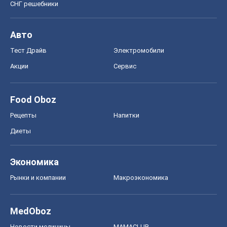
СНГ решебники
Авто
Тест Драйв
Электромобили
Акции
Сервис
Food Oboz
Рецепты
Напитки
Диеты
Экономика
Рынки и компании
Mакроэкономика
MedOboz
Новости медицины
MAMACLUB