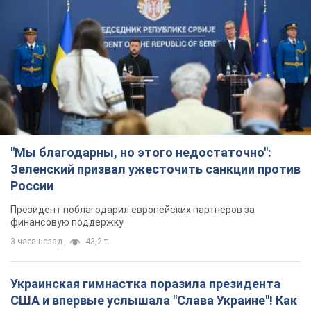
"Мы благодарны, но этого недостаточно":
Зеленский призвал ужесточить санкции против
России
Президент поблагодарил европейских партнеров за
финансовую поддержку
3 часа назад
43,2 т.
Украинская гимнастка поразила президента
США и впервые услышала "Слава Украине"! Как