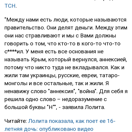
ТСН
.
"Между нами есть люди, которые называются
правительство. Они делят деньги. Между этим
они нас стравливают и мы с Вами должны
говорить о том, что кто-то в кого-то что-то
с****ил. У меня есть все основания не
называть Крым, который вернулся, аннексией,
потому что никто туда не вкладывался. Как и
жили там украинцы, русские, евреи, татаро-
монголы и все остальные, так и жили. Я
ненавижу слово "аннексия", "война". Для себя я
решила одно слово – недоразумение с
большой буквы "Н"", - заявила Лолита.
Читайте:
Лолита показала, как поет ее 16-
летняя дочь: опубликовано видео