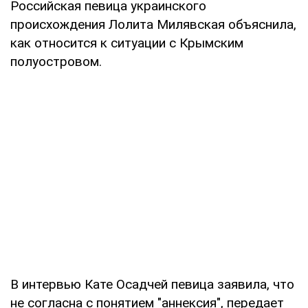
Российская певица украинского
происхождения Лолита Милявская объяснила,
как относится к ситуации с Крымским
полуостровом.
В интервью Кате Осадчей певица заявила, что
не согласна с понятием "аннексия", передает