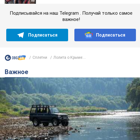
Подписывайся на наш Telegram . Получай только самое
важное!
Подписаться
Подписаться
Сплетни
Лолита о Крыме:...
Важное