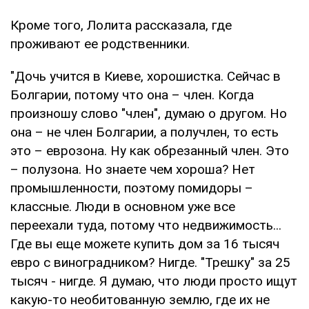
Кроме того, Лолита рассказала, где
проживают ее родственники.
"Дочь учится в Киеве, хорошистка. Сейчас в
Болгарии, потому что она – член. Когда
произношу слово "член", думаю о другом. Но
она – не член Болгарии, а получлен, то есть
это – еврозона. Ну как обрезанный член. Это
– полузона. Но знаете чем хороша? Нет
промышленности, поэтому помидоры –
классные. Люди в основном уже все
переехали туда, потому что недвижимость...
Где вы еще можете купить дом за 16 тысяч
евро с виноградником? Нигде. "Трешку" за 25
тысяч - нигде. Я думаю, что люди просто ищут
какую-то необитованную землю, где их не