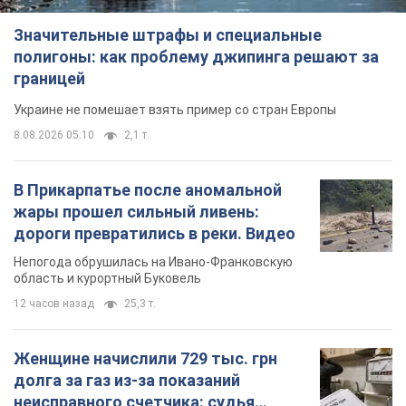
Значительные штрафы и специальные
полигоны: как проблему джипинга решают за
границей
Украине не помешает взять пример со стран Европы
8.08.2026 05:10
2,1 т.
В Прикарпатье после аномальной
жары прошел сильный ливень:
дороги превратились в реки. Видео
Непогода обрушилась на Ивано-Франковскую
область и курортный Буковель
12 часов назад
25,3 т.
Женщине начислили 729 тыс. грн
долга за газ из-за показаний
неисправного счетчика: судья