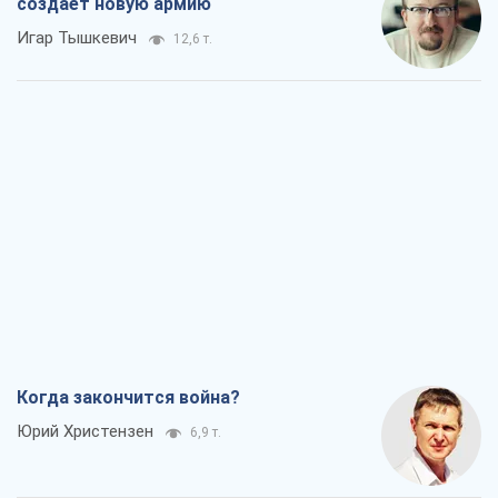
создает новую армию
Игар Тышкевич
12,6 т.
Когда закончится война?
Юрий Христензен
6,9 т.