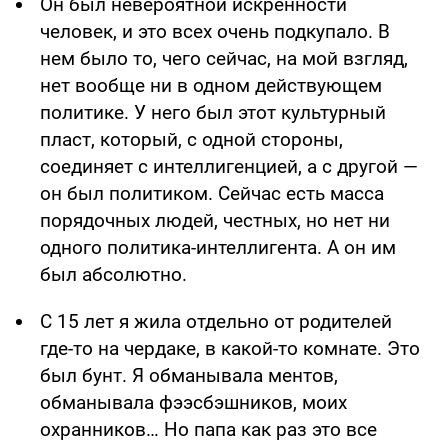
Он был невероятной искренности
человек, и это всех очень подкупало. В
нем было то, чего сейчас, на мой взгляд,
нет вообще ни в одном действующем
политике. У него был этот культурный
пласт, который, с одной стороны,
соединяет с интеллигенцией, а с другой —
он был политиком. Сейчас есть масса
порядочных людей, честных, но нет ни
одного политика-интеллигента. А он им
был абсолютно.
С 15 лет я жила отдельно от родителей
где-то на чердаке, в какой-то комнате. Это
был бунт. Я обманывала ментов,
обманывала фээсбэшников, моих
охранников… Но папа как раз это все