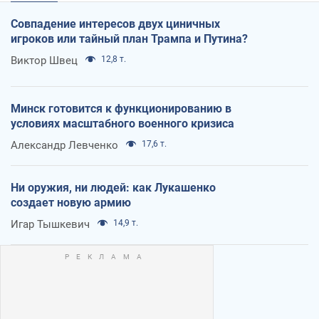
Совпадение интересов двух циничных
игроков или тайный план Трампа и Путина?
Виктор Швец
12,8 т.
Минск готовится к функционированию в
условиях масштабного военного кризиса
Александр Левченко
17,6 т.
Ни оружия, ни людей: как Лукашенко
создает новую армию
Игар Тышкевич
14,9 т.