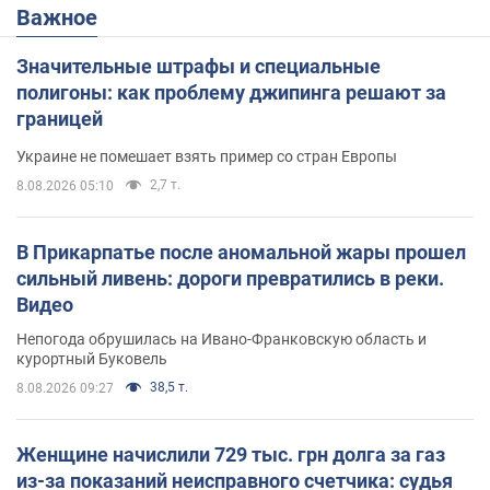
Важное
Значительные штрафы и специальные
полигоны: как проблему джипинга решают за
границей
Украине не помешает взять пример со стран Европы
2,7 т.
8.08.2026 05:10
В Прикарпатье после аномальной жары прошел
сильный ливень: дороги превратились в реки.
Видео
Непогода обрушилась на Ивано-Франковскую область и
курортный Буковель
38,5 т.
8.08.2026 09:27
Женщине начислили 729 тыс. грн долга за газ
из-за показаний неисправного счетчика: судья