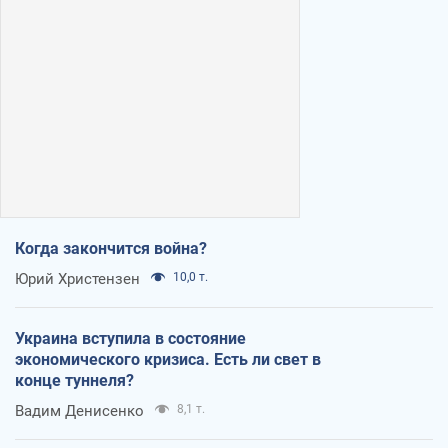
Когда закончится война?
Юрий Христензен
10,0 т.
Украина вступила в состояние
экономического кризиса. Есть ли свет в
конце туннеля?
Вадим Денисенко
8,1 т.