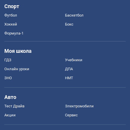
Спорт
Футбол
Баскетбол
Хоккей
Бокс
Формула-1
Моя школа
ГДЗ
Учебники
Онлайн уроки
ДПА
ЗНО
НМТ
Авто
Тест Драйв
Электромобили
Акции
Сервис