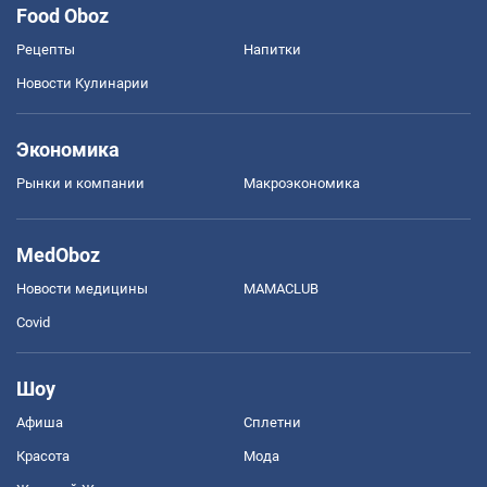
Food Oboz
Рецепты
Напитки
Новости Кулинарии
Экономика
Рынки и компании
Mакроэкономика
MedOboz
Новости медицины
MAMACLUB
Covid
Шоу
Афиша
Сплетни
Красота
Мода