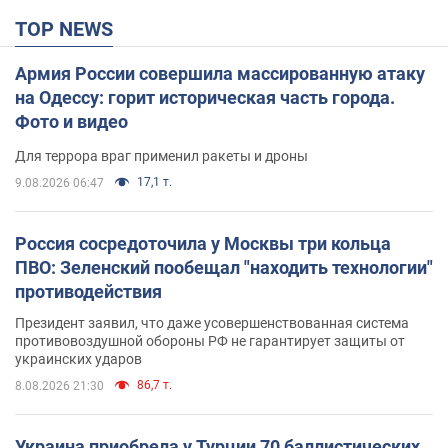
TOP NEWS
Армия России совершила массированную атаку
на Одессу: горит историческая часть города.
Фото и видео
Для террора враг применил ракеты и дроны
17,1 т.
9.08.2026 06:47
Россия сосредоточила у Москвы три кольца
ПВО: Зеленский пообещал "находить технологии"
противодействия
Президент заявил, что даже усовершенствованная система
противовоздушной обороны РФ не гарантирует защиты от
украинских ударов
86,7 т.
8.08.2026 21:30
Украина приобрела у Турции 70 баллистических