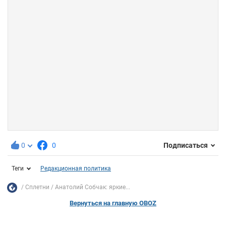
0
0
Подписаться
Теги
Редакционная политика
Сплетни
Анатолий Собчак: яркие...
Вернуться на главную OBOZ