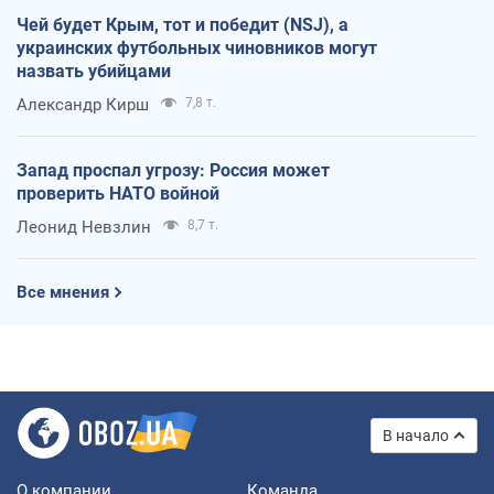
Чей будет Крым, тот и победит (NSJ), а
украинских футбольных чиновников могут
назвать убийцами
Александр Кирш
7,8 т.
Запад проспал угрозу: Россия может
проверить НАТО войной
Леонид Невзлин
8,7 т.
Все мнения
В начало
О компании
Команда