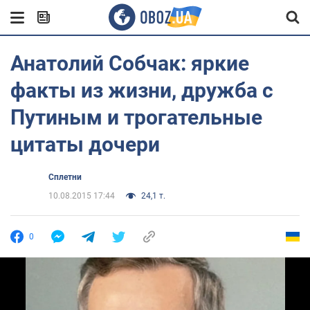
Анатолий Собчак: яркие
факты из жизни, дружба с
Путиным и трогательные
цитаты дочери
Сплетни
10.08.2015 17:44
24,1 т.
0