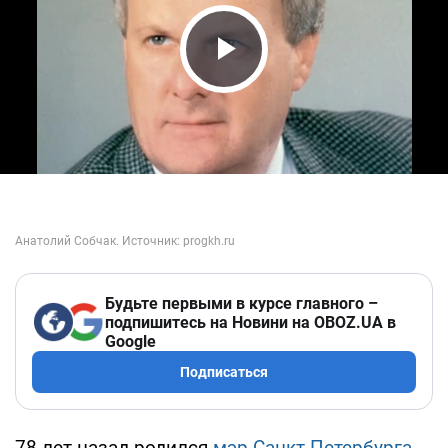
Play Video
Будьте первыми в курсе главного –
подпишитесь на Новини на OBOZ.UA в
Google
Подписаться
78 лет назад родился
мэр Санкт-Петербурга