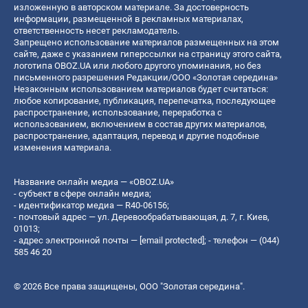
изложенную в авторском материале. За достоверность
информации, размещенной в рекламных материалах,
ответственность несет рекламодатель.
Запрещено использование материалов размещенных на этом
сайте, даже с указанием гиперссылки на страницу этого сайта,
логотипа OBOZ.UA или любого другого упоминания, но без
письменного разрешения Редакции/ООО «Золотая середина»
Незаконным использованием материалов будет считаться:
любое копирование, публикация, перепечатка, последующее
распространение, использование, переработка с
использованием, включением в состав других материалов,
распространение, адаптация, перевод и другие подобные
изменения материала.
Название онлайн медиа — «OBOZ.UA»
- субъект в сфере онлайн медиа;
- идентификатор медиа — R40-06156;
- почтовый адрес — ул. Деревообрабатывающая, д. 7, г. Киев,
01013;
- адрес электронной почты —
[email protected]
; - телефон — (044)
585 46 20
© 2026 Все права защищены, ООО "Золотая середина".