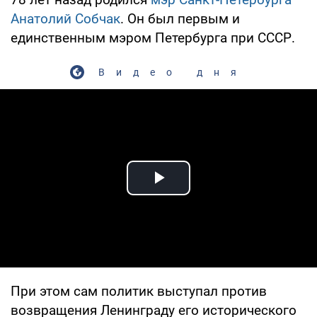
Анатолий Собчак
. Он был первым и
единственным мэром Петербурга при СССР.
Видео дня
Play Video
При этом сам политик выступал против
возвращения Ленинграду его исторического