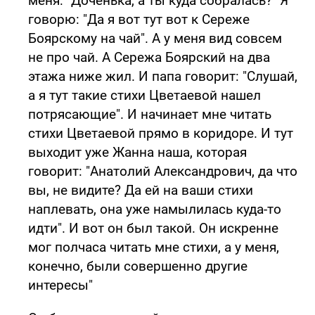
меня: "Доченька, а ты куда собралась?" Я
говорю: "Да я вот тут вот к Сереже
Боярскому на чай". А у меня вид совсем
не про чай. А Сережа Боярский на два
этажа ниже жил. И папа говорит: "Слушай,
а я тут такие стихи Цветаевой нашел
потрясающие". И начинает мне читать
стихи Цветаевой прямо в коридоре. И тут
выходит уже Жанна наша, которая
говорит: "Анатолий Александрович, да что
вы, не видите? Да ей на ваши стихи
наплевать, она уже намылилась куда-то
идти". И вот он был такой. Он искренне
мог полчаса читать мне стихи, а у меня,
конечно, были совершенно другие
интересы"