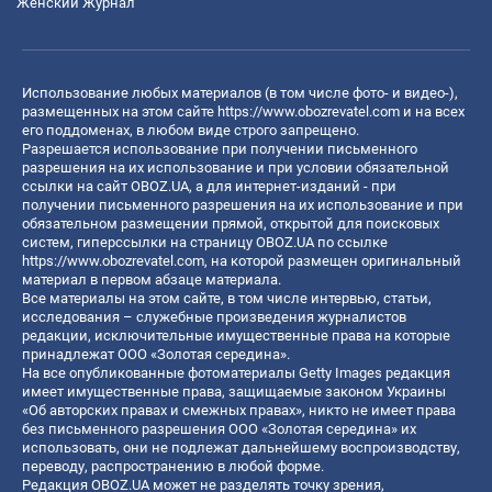
Женский Журнал
Использование любых материалов (в том числе фото- и видео-),
размещенных на этом сайте
https://www.obozrevatel.com
и на всех
его поддоменах, в любом виде строго запрещено.
Разрешается использование при получении письменного
разрешения на их использование и при условии обязательной
ссылки на сайт OBOZ.UA, а для интернет-изданий - при
получении письменного разрешения на их использование и при
обязательном размещении прямой, открытой для поисковых
систем, гиперссылки на страницу OBOZ.UA по ссылке
https://www.obozrevatel.com
, на которой размещен оригинальный
материал в первом абзаце материала.
Все материалы на этом сайте, в том числе интервью, статьи,
исследования – служебные произведения журналистов
редакции, исключительные имущественные права на которые
принадлежат ООО «Золотая середина».
На все опубликованные фотоматериалы Getty Images редакция
имеет имущественные права, защищаемые законом Украины
«Об авторских правах и смежных правах», никто не имеет права
без письменного разрешения ООО «Золотая середина» их
использовать, они не подлежат дальнейшему воспроизводству,
переводу, распространению в любой форме.
Редакция OBOZ.UA может не разделять точку зрения,