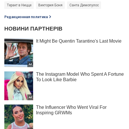
Теракт в Ницце
Виктория Боня
Санта Димопулос
Редакционная политика