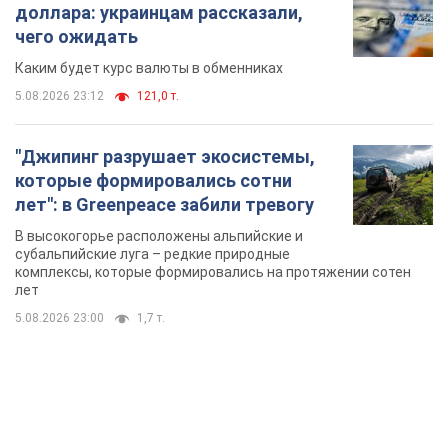
доллара: украинцам рассказали,
чего ожидать
Каким будет курс валюты в обменниках
5.08.2026 23:12
121,0 т.
"Джипинг разрушает экосистемы,
которые формировались сотни
лет": в Greenpeace забили тревогу
В высокогорье расположены альпийские и
субальпийские луга – редкие природные
комплексы, которые формировались на протяжении сотен
лет
5.08.2026 23:00
1,7 т.