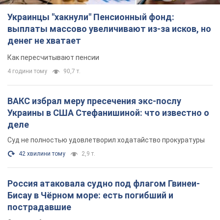
Украинцы "хакнули" Пенсионный фонд:
выплаты массово увеличивают из-за исков, но
денег не хватает
Как пересчитывают пенсии
4 години тому
90,7 т.
ВАКС избрал меру пресечения экс-послу
Украины в США Стефанишиной: что известно о
деле
Суд не полностью удовлетворил ходатайство прокуратуры
42 хвилини тому
2,9 т.
Россия атаковала судно под флагом Гвинеи-
Бисау в Чёрном море: есть погибший и
пострадавшие