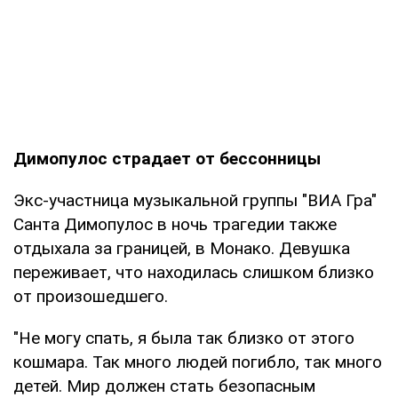
Димопулос страдает от бессонницы
Экс-участница музыкальной группы "ВИА Гра"
Санта Димопулос в ночь трагедии также
отдыхала за границей, в Монако. Девушка
переживает, что находилась слишком близко
от произошедшего.
"Не могу спать, я была так близко от этого
кошмара. Так много людей погибло, так много
детей. Мир должен стать безопасным