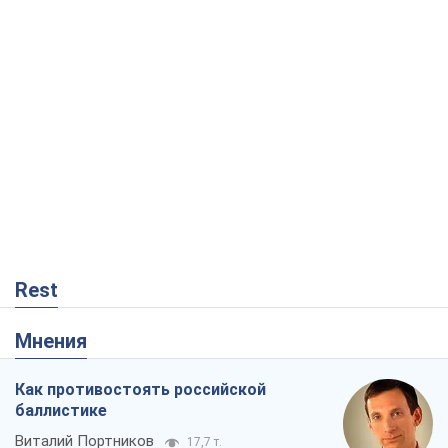
Rest
Мнения
Как противостоять российской
баллистике
Виталий Портников
17,7 т.