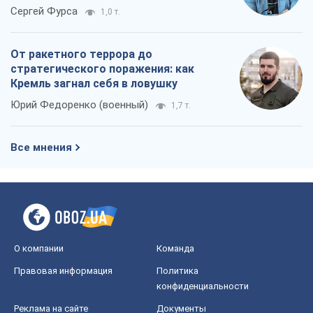
Сергей Фурса
1,0 т.
От ракетного террора до
стратегического поражения: как
Кремль загнал себя в ловушку
Юрий Федоренко (военный)
1,7 т.
Все мнения
О компании
Команда
Правовая информация
Политика
конфиденциальности
Реклама на сайте
Документы