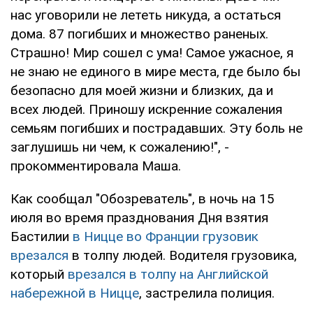
нас уговорили не лететь никуда, а остаться
дома. 87 погибших и множество раненых.
Страшно! Мир сошел с ума! Самое ужасное, я
не знаю не единого в мире места, где было бы
безопасно для моей жизни и близких, да и
всех людей. Приношу искренние сожаления
семьям погибших и пострадавших. Эту боль не
заглушишь ни чем, к сожалению!", -
прокомментировала Маша.
Как сообщал "Обозреватель", в ночь на 15
июля во время празднования Дня взятия
Бастилии
в Ницце во Франции грузовик
врезался
в толпу людей. Водителя грузовика,
который
врезался в толпу на Английской
набережной в Ницце
, застрелила полиция.