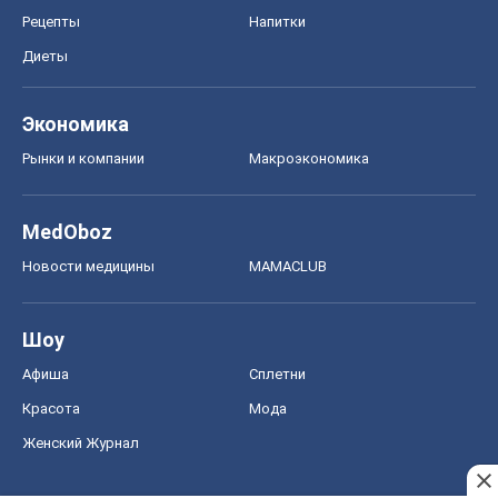
Рецепты
Напитки
Диеты
Экономика
Рынки и компании
Mакроэкономика
MedOboz
Новости медицины
MAMACLUB
Шоу
Афиша
Сплетни
Красота
Мода
Женский Журнал