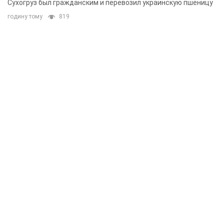
Сухогруз был гражданским и перевозил украинскую пшеницу
годину тому
819