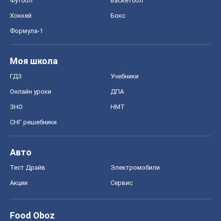
Футбол
Баскетбол
Хоккей
Бокс
Формула-1
Моя школа
ГДЗ
Учебники
Онлайн уроки
ДПА
ЗНО
НМТ
СНГ решебники
Авто
Тест Драйв
Электромобили
Акции
Сервис
Food Oboz