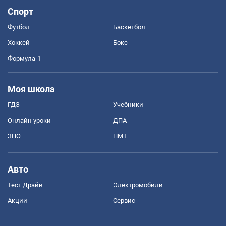
Спорт
Футбол
Баскетбол
Хоккей
Бокс
Формула-1
Моя школа
ГДЗ
Учебники
Онлайн уроки
ДПА
ЗНО
НМТ
Авто
Тест Драйв
Электромобили
Акции
Сервис