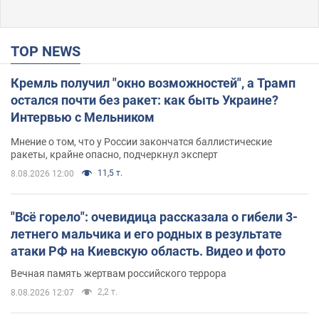
TOP NEWS
Кремль получил "окно возможностей", а Трамп
остался почти без ракет: как быть Украине?
Интервью с Мельником
Мнение о том, что у России закончатся баллистические
ракеты, крайне опасно, подчеркнул эксперт
11,5 т.
8.08.2026 12:00
"Всё горело": очевидица рассказала о гибели 3-
летнего мальчика и его родных в результате
атаки РФ на Киевскую область. Видео и фото
Вечная память жертвам российского террора
2,2 т.
8.08.2026 12:07