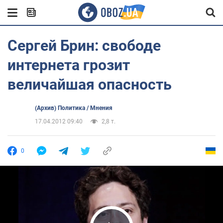
Сергей Брин: свободе
интернета грозит
величайшая опасность
(Архив) Политика / Мнения
17.04.2012 09:40
2,8 т.
0