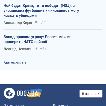
Чей будет Крым, тот и победит (NSJ), а
украинских футбольных чиновников могут
назвать убийцами
Александр Кирш
3,1 т.
Запад проспал угрозу: Россия может
проверить НАТО войной
Леонид Невзлин
6,2 т.
Все мнения
В начало
О компании
Команда