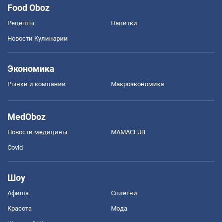
Food Oboz
Рецепты
Напитки
Новости Кулинарии
Экономика
Рынки и компании
Mакроэкономика
MedOboz
Новости медицины
MAMACLUB
Covid
Шоу
Афиша
Сплетни
Красота
Мода