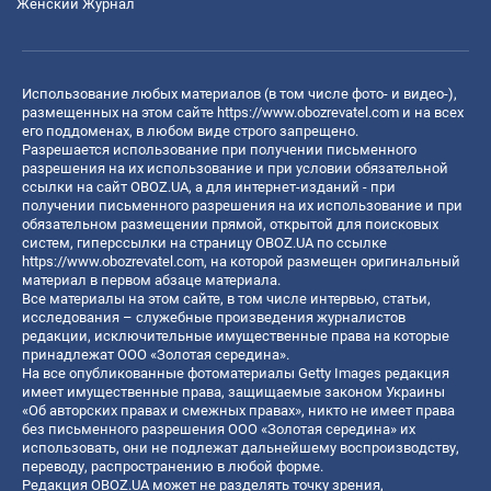
Женский Журнал
Использование любых материалов (в том числе фото- и видео-),
размещенных на этом сайте
https://www.obozrevatel.com
и на всех
его поддоменах, в любом виде строго запрещено.
Разрешается использование при получении письменного
разрешения на их использование и при условии обязательной
ссылки на сайт OBOZ.UA, а для интернет-изданий - при
получении письменного разрешения на их использование и при
обязательном размещении прямой, открытой для поисковых
систем, гиперссылки на страницу OBOZ.UA по ссылке
https://www.obozrevatel.com
, на которой размещен оригинальный
материал в первом абзаце материала.
Все материалы на этом сайте, в том числе интервью, статьи,
исследования – служебные произведения журналистов
редакции, исключительные имущественные права на которые
принадлежат ООО «Золотая середина».
На все опубликованные фотоматериалы Getty Images редакция
имеет имущественные права, защищаемые законом Украины
«Об авторских правах и смежных правах», никто не имеет права
без письменного разрешения ООО «Золотая середина» их
использовать, они не подлежат дальнейшему воспроизводству,
переводу, распространению в любой форме.
Редакция OBOZ.UA может не разделять точку зрения,