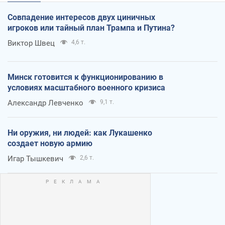
Совпадение интересов двух циничных
игроков или тайный план Трампа и Путина?
Виктор Швец
4,6 т.
Минск готовится к функционированию в
условиях масштабного военного кризиса
Александр Левченко
9,1 т.
Ни оружия, ни людей: как Лукашенко
создает новую армию
Игар Тышкевич
2,6 т.