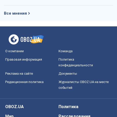
Реклама на сайте
Документы
Редакционная политика
Журналисты OBOZ.UA на месте
событий
OBOZ.UA
Политика
Мир
Расследования
Блоги
Общество
Регионы Украины
Киев
Харьков
Запорожье
Днепр
Черкассы
Спорт