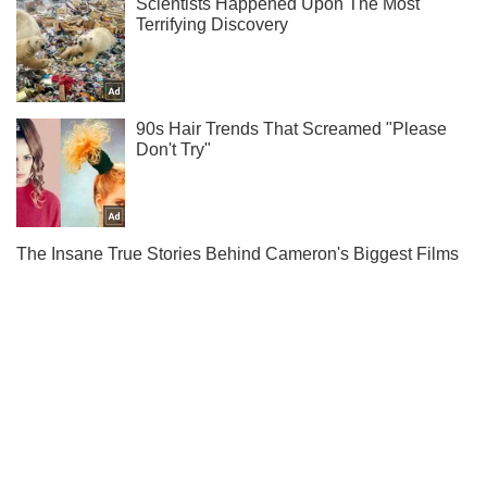
Подписывайся на наш Telegram . Получай только самое
важное!
Подписаться
Подписаться
Украине нужно больше...