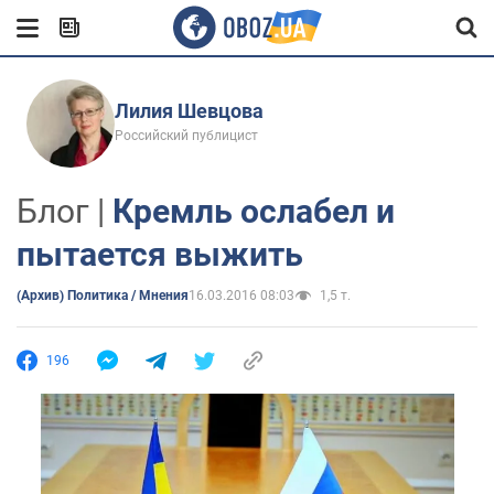
Лилия Шевцова
Российский публицист
Блог |
Кремль ослабел и
пытается выжить
(Архив) Политика / Мнения
16.03.2016 08:03
1,5 т.
196