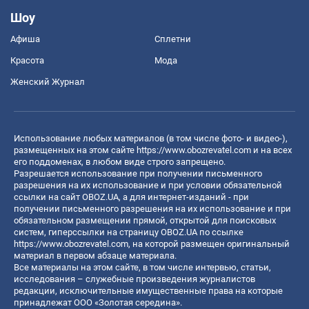
Шоу
Афиша
Сплетни
Красота
Мода
Женский Журнал
Использование любых материалов (в том числе фото- и видео-),
размещенных на этом сайте
https://www.obozrevatel.com
и на всех
его поддоменах, в любом виде строго запрещено.
Разрешается использование при получении письменного
разрешения на их использование и при условии обязательной
ссылки на сайт OBOZ.UA, а для интернет-изданий - при
получении письменного разрешения на их использование и при
обязательном размещении прямой, открытой для поисковых
систем, гиперссылки на страницу OBOZ.UA по ссылке
https://www.obozrevatel.com
, на которой размещен оригинальный
материал в первом абзаце материала.
Все материалы на этом сайте, в том числе интервью, статьи,
исследования – служебные произведения журналистов
редакции, исключительные имущественные права на которые
принадлежат ООО «Золотая середина».