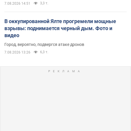
3,3 т.
7.08.2026 14:51
В оккупированной Ялте прогремели мощные
взрывы: поднимается черный дым. Фото и
видео
Город, вероятно, подвергся атаке дронов
6,3 т.
7.08.2026 13:26