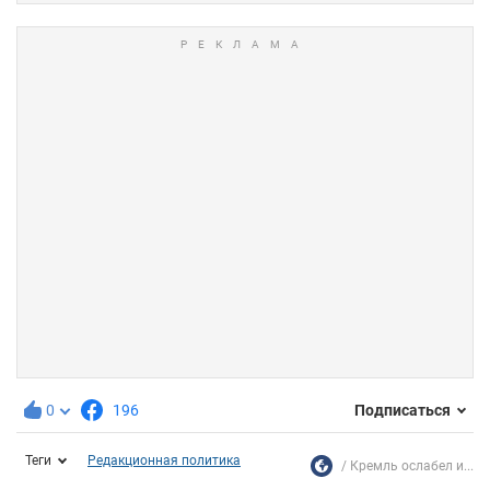
0
196
Подписаться
Теги
Редакционная политика
Кремль ослабел и...