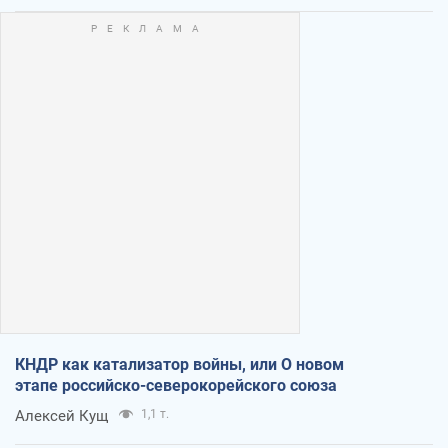
КНДР как катализатор войны, или О новом
этапе российско-северокорейского союза
Алексей Кущ
1,1 т.