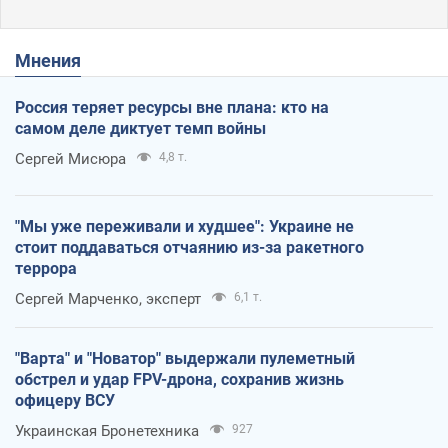
Мнения
Россия теряет ресурсы вне плана: кто на
самом деле диктует темп войны
Сергей Мисюра
4,8 т.
"Мы уже переживали и худшее": Украине не
стоит поддаваться отчаянию из-за ракетного
террора
Сергей Марченко, эксперт
6,1 т.
"Варта" и "Новатор" выдержали пулеметный
обстрел и удар FPV-дрона, сохранив жизнь
офицеру ВСУ
Украинская Бронетехника
927