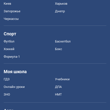
Киев
Харьков
Запорожье
Днепр
Черкассы
Спорт
Футбол
Баскетбол
Хоккей
Бокс
Формула-1
Моя школа
ГДЗ
Учебники
Онлайн уроки
ДПА
ЗНО
НМТ