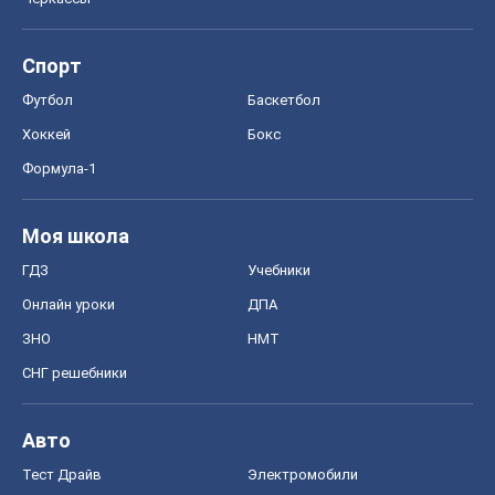
Спорт
Футбол
Баскетбол
Хоккей
Бокс
Формула-1
Моя школа
ГДЗ
Учебники
Онлайн уроки
ДПА
ЗНО
НМТ
СНГ решебники
Авто
Тест Драйв
Электромобили