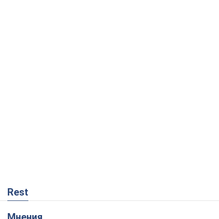
Rest
Мнения