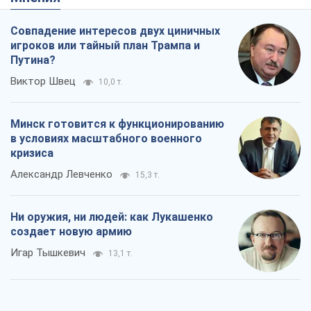
Совпадение интересов двух циничных
игроков или тайный план Трампа и
Путина?
Виктор Швец
10,0 т.
Минск готовится к функционированию
в условиях масштабного военного
кризиса
Александр Левченко
15,3 т.
Ни оружия, ни людей: как Лукашенко
создает новую армию
Игар Тышкевич
13,1 т.