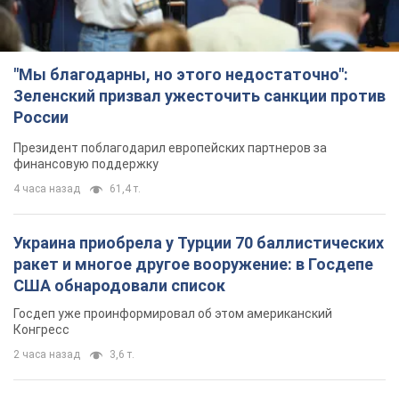
"Мы благодарны, но этого недостаточно":
Зеленский призвал ужесточить санкции против
России
Президент поблагодарил европейских партнеров за
финансовую поддержку
4 часа назад
61,4 т.
Украина приобрела у Турции 70 баллистических
ракет и многое другое вооружение: в Госдепе
США обнародовали список
Госдеп уже проинформировал об этом американский
Конгресс
2 часа назад
3,6 т.