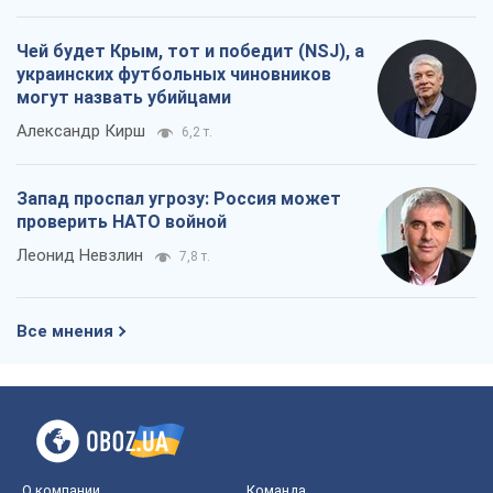
Чей будет Крым, тот и победит (NSJ), а
украинских футбольных чиновников
могут назвать убийцами
Александр Кирш
6,2 т.
Запад проспал угрозу: Россия может
проверить НАТО войной
Леонид Невзлин
7,8 т.
Все мнения
О компании
Команда