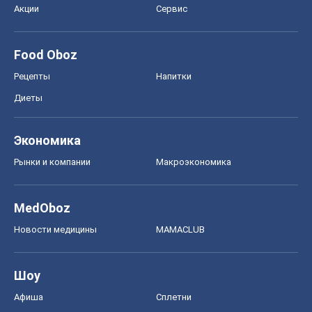
Акции
Сервис
Food Oboz
Рецепты
Напитки
Диеты
Экономика
Рынки и компании
Mакроэкономика
MedOboz
Новости медицины
MAMACLUB
Шоу
Афиша
Сплетни