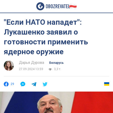
"Если НАТО нападет":
Лукашенко заявил о
готовности применить
ядерное оружие
Дарья Дурова
Беларусь
27.09.2024 13:59
3,3 т.
29