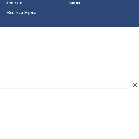
Красота
Мода
Женский Журнал